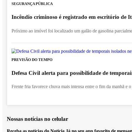
SEGURANÇA PÚBLICA
Incêndio criminoso é registrado em escritório de
Próximo ao imóvel foi localizado um galão de gasolina parcialm
PREVISÃO DO TEMPO
Defesa Civil alerta para possibilidade de temporai
Frente fria favorece chuva mais intensa entre o fim da manhã e o 
Nossas notícias
no celular
Receba as notícias do Notícia Já no seu app favorito de mensag