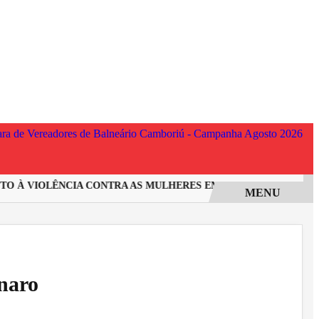
 À VIOLÊNCIA CONTRA AS MULHERES EM SANTA CATARINA
I
MENU
naro