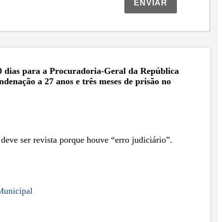
ENVIAR
0 dias para a Procuradoria-Geral da República
ndenação a 27 anos e três meses de prisão no
eve ser revista porque houve “erro judiciário”.
 Municipal