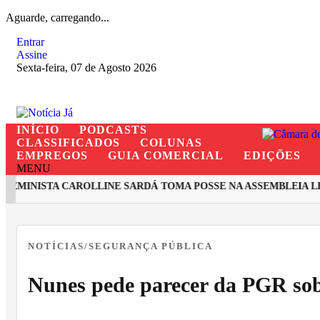
Aguarde, carregando...
Entrar
Assine
Sexta-feira, 07 de Agosto 2026
INÍCIO
PODCASTS
CLASSIFICADOS
COLUNAS
EMPREGOS
GUIA COMERCIAL
EDIÇÕES
MENU
MINISTA CAROLLINE SARDÁ TOMA POSSE NA ASSEMBLEIA LEGI
EM ALTA
NOTÍCIAS/SEGURANÇA PÚBLICA
Nunes pede parecer da PGR sob