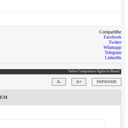
Compartilhe
Facebook
Twitter
Whatsapp
Telegram
LinkedIn
Valter Campanato/Agência Brasil
A-
A+
IMPRIMIR
GEM