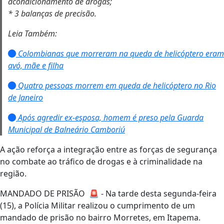
acondicionamento de drogas;
* 3 balanças de precisão.
Leia Também:
Colombianas que morreram na queda de helicóptero eram
avó, mãe e filha
Quatro pessoas morrem em queda de helicóptero no Rio
de Janeiro
Após agredir ex-esposa, homem é preso pela Guarda
Municipal de Balneário Camboriú
A ação reforça a integração entre as forças de segurança
no combate ao tráfico de drogas e à criminalidade na
região.
MANDADO DE PRISÃO 🚨 - Na tarde desta segunda-feira
(15), a Polícia Militar realizou o cumprimento de um
mandado de prisão no bairro Morretes, em Itapema.