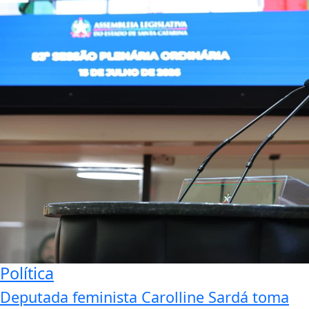
Política
Deputada feminista Carolline Sardá toma