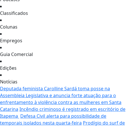
Classificados
Colunas
Empregos
Guia Comercial
Edições
Notícias
Deputada feminista Carolline Sardá toma posse na
Assembleia Legislativa e anuncia forte atuação para o
enfrentamento à violência contra as mulheres em Santa
Catarina
Incêndio criminoso é registrado em escritório de
Itapema
Defesa Civil alerta para possibilidade de
temporais isolados nesta quarta-feira
Prodígio do surf de