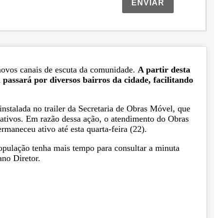
ENVIAR
s novos canais de escuta da comunidade.
A partir desta
passará por diversos bairros da cidade, facilitando
instalada no trailer da Secretaria de Obras Móvel, que
mativos. Em razão dessa ação, o atendimento do Obras
maneceu ativo até esta quarta-feira (22).
população tenha mais tempo para consultar a minuta
ano Diretor.