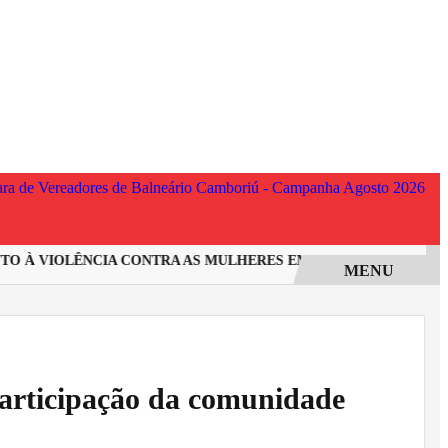
 À VIOLÊNCIA CONTRA AS MULHERES EM SANTA CATARINA
I
MENU
 participação da comunidade