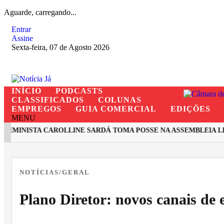
Aguarde, carregando...
Entrar
Assine
Sexta-feira, 07 de Agosto 2026
INÍCIO
PODCASTS
CLASSIFICADOS
COLUNAS
EMPREGOS
GUIA COMERCIAL
EDIÇÕES
MENU
MINISTA CAROLLINE SARDÁ TOMA POSSE NA ASSEMBLEIA LEG
EM ALTA
NOTÍCIAS/GERAL
Plano Diretor: novos canais de