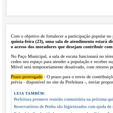
Com o objetivo de fortalecer a participação popular no
quinta-feira (23), uma sala de atendimento estará d
o acesso dos moradores que desejam contribuir com 
No Paço Municipal, a sala de escuta funcionará no térre
cedeu seu espaço para atender a população e receber s
Móvel será temporariamente desativado, com retorno pre
Prazo prorrogado
- O prazo para o envio de contribuiçõ
prévia - disponível no site da Prefeitura -, enviar prop
LEIA TAMBÉM:
Prefeitura promove reunião comunitária na próxima qui
Reservatórios de Penha são higienizados com ajuda de