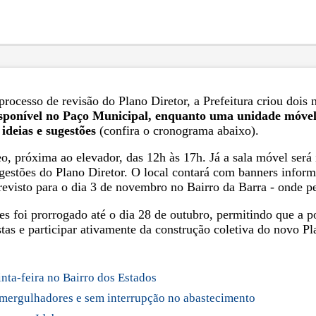
 processo de revisão do Plano Diretor, a Prefeitura criou doi
isponível no Paço Municipal, enquanto uma unidade móvel 
ideias e sugestões
(confira o cronograma abaixo).
o, próxima ao elevador, das 12h às 17h. Já a sala móvel será 
ugestões do Plano Diretor. O local contará com banners infor
visto para o dia 3 de novembro no Bairro da Barra - onde per
es foi prorrogado até o dia 28 de outubro, permitindo que a 
ostas e participar ativamente da construção coletiva do novo Pl
nta-feira no Bairro dos Estados
 mergulhadores e sem interrupção no abastecimento