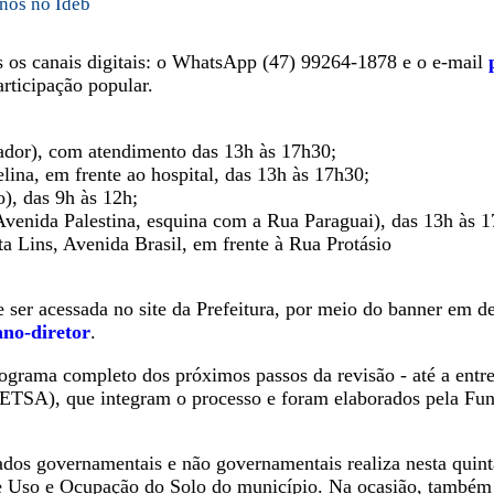
anos no Ideb
 os canais digitais: o WhatsApp (47) 99264-1878 e o e-mail
rticipação popular.
ador), com atendimento das 13h às 17h30;
ina, em frente ao hospital, das 13h às 17h30;
), das 9h às 12h;
venida Palestina, esquina com a Rua Paraguai), das 13h às 1
ta Lins, Avenida Brasil, em frente à Rua Protásio
ser acessada no site da Prefeitura, por meio do banner em de
no-diretor
.
grama completo dos próximos passos da revisão - até a entre
ETSA), que integram o processo e foram elaborados pela Fu
dos governamentais e não governamentais realiza nesta quint
de Uso e Ocupação do Solo do município. Na ocasião, também 