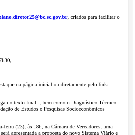
plano.diretor25@bc.sc.gov.br
, criados para facilitar o
7h30;
staque na página inicial ou diretamente pelo link:
ga do texto final -, bem como o Diagnóstico Técnico
ndação de Estudos e Pesquisas Socioeconômicos
a-feira (23), às 18h, na Câmara de Vereadores, uma
será apresentada a proposta do novo Sistema Viário e