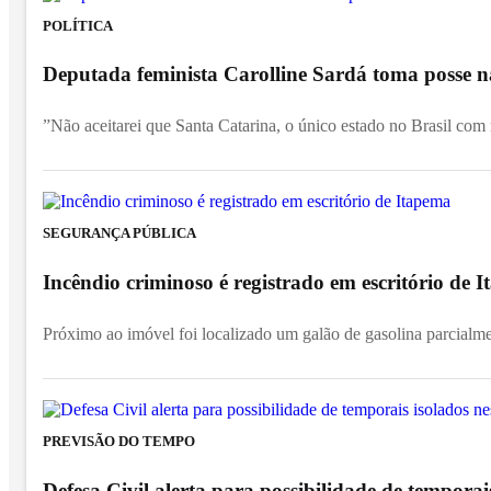
POLÍTICA
Deputada feminista Carolline Sardá toma posse na
”Não aceitarei que Santa Catarina, o único estado no Brasil com
SEGURANÇA PÚBLICA
Incêndio criminoso é registrado em escritório de
Próximo ao imóvel foi localizado um galão de gasolina parcialm
PREVISÃO DO TEMPO
Defesa Civil alerta para possibilidade de temporai