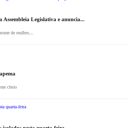
 Assembleia Legislativa e anuncia...
 nome de mulher,...
 Itapema
ente cheio
s isolados nesta quarta-feira