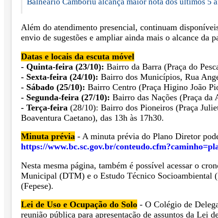
Balneário Camboriú alcança maior nota dos últimos 5 
Além do atendimento presencial, continuam disponíveis
envio de sugestões e ampliar ainda mais o alcance da pa
Datas e locais da escuta móvel
- Quinta-feira (23/10):
Bairro da Barra (Praça do Pesc
- Sexta-feira (24/10):
Bairro dos Municípios, Rua Angel
- Sábado (25/10):
Bairro Centro (Praça Higino João Pio
- Segunda-feira (27/10):
Bairro das Nações (Praça da A
- Terça-feira
(28/10): Bairro dos Pioneiros (Praça Julie
Boaventura Caetano), das 13h às 17h30.
Minuta prévia
- A minuta prévia do Plano Diretor pode 
https://www.bc.sc.gov.br/conteudo.cfm?caminho=pla
Nesta mesma página, também é possível acessar o crono
Municipal (DTM) e o Estudo Técnico Socioambiental (
(Fepese).
Lei de Uso e Ocupação do Solo
- O Colégio de Delega
reunião pública para apresentação de assuntos da Lei 