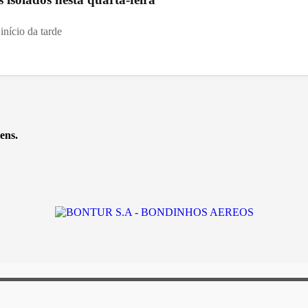
início da tarde
ens.