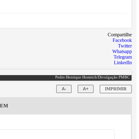
Compartilhe
Facebook
Twitter
Whatsapp
Telegram
LinkedIn
Pedro Henrique Homrich/Divulgação PMBC
A-
A+
IMPRIMIR
GEM