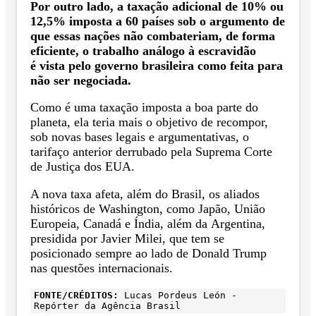
Por outro lado, a taxação adicional de 10% ou
12,5% imposta a 60 países sob o argumento de
que essas nações não combateriam, de forma
eficiente, o trabalho análogo à escravidão
é vista pelo governo brasileira como feita para
não ser negociada.
Como é uma taxação imposta a boa parte do
planeta, ela teria mais o objetivo de recompor,
sob novas bases legais e argumentativas, o
tarifaço anterior derrubado pela Suprema Corte
de Justiça dos EUA.
A nova taxa afeta, além do Brasil, os aliados
históricos de Washington, como Japão, União
Europeia, Canadá e Índia, além da Argentina,
presidida por Javier Milei, que tem se
posicionado sempre ao lado de Donald Trump
nas questões internacionais.
FONTE/CRÉDITOS:
Lucas Pordeus León -
Repórter da Agência Brasil