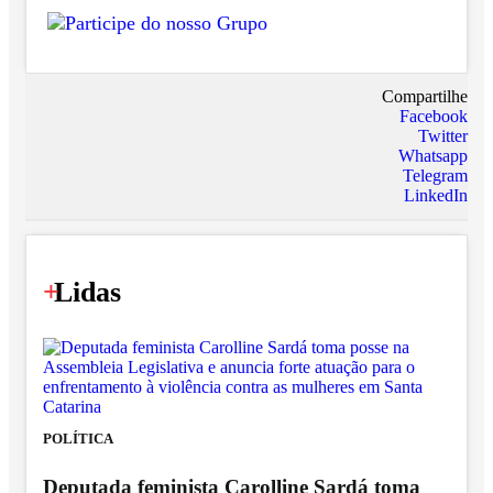
Compartilhe
Facebook
Twitter
Whatsapp
Telegram
LinkedIn
+
Lidas
POLÍTICA
Deputada feminista Carolline Sardá toma