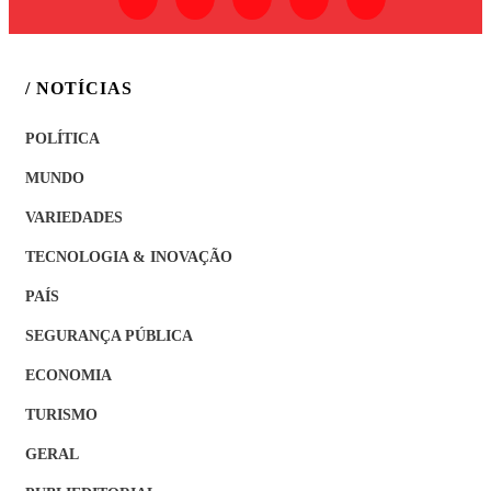
/ NOTÍCIAS
POLÍTICA
MUNDO
VARIEDADES
TECNOLOGIA & INOVAÇÃO
PAÍS
SEGURANÇA PÚBLICA
ECONOMIA
TURISMO
GERAL