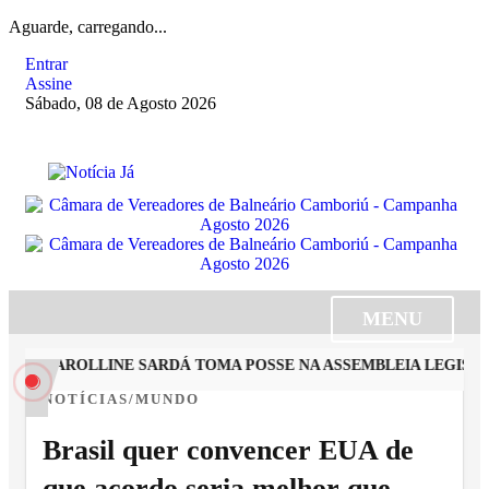
Aguarde, carregando...
Entrar
Assine
Sábado, 08 de Agosto 2026
MENU
TA CAROLLINE SARDÁ TOMA POSSE NA ASSEMBLEIA LEGISLAT
NOTÍCIAS/MUNDO
Brasil quer convencer EUA de
que acordo seria melhor que