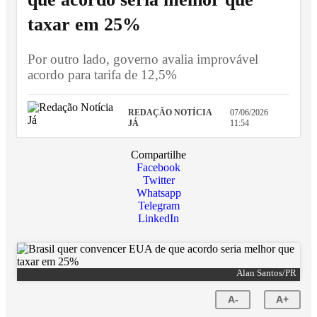
taxar em 25%
Por outro lado, governo avalia improvável
acordo para tarifa de 12,5%
REDAÇÃO NOTÍCIA
07/06/2026
JÁ
11:54
Compartilhe
Facebook
Twitter
Whatsapp
Telegram
LinkedIn
Alan Santos/PR
A-
A+