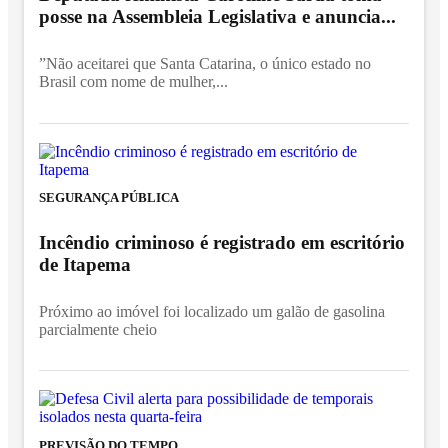
posse na Assembleia Legislativa e anuncia...
”Não aceitarei que Santa Catarina, o único estado no
Brasil com nome de mulher,...
SEGURANÇA PÚBLICA
Incêndio criminoso é registrado em escritório
de Itapema
Próximo ao imóvel foi localizado um galão de gasolina
parcialmente cheio
PREVISÃO DO TEMPO