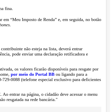
ha fina.
icar em “Meu Imposto de Renda” e, em seguida, no botão
hones.
ntribuinte não esteja na lista, deverá entrar
dência, pode enviar uma declaração retificadora e
ivada, os valores ficarão disponíveis para resgate por
 nome,
por meio do Portal BB
ou ligando para a
729-0088 (telefone especial exclusivo para deficientes
C. Ao entrar na página, o cidadão deve acessar o menu
ão resgatada na rede bancária."