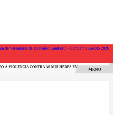
À VIOLÊNCIA CONTRA AS MULHERES EM SANTA CATARINA
IN
MENU