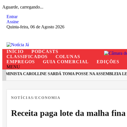
Aguarde, carregando...
Entrar
Assine
Quinta-feira, 06 de Agosto 2026
INÍCIO
PODCASTS
CLASSIFICADOS
COLUNAS
EMPREGOS
GUIA COMERCIAL
EDIÇÕES
MENU
MINISTA CAROLLINE SARDÁ TOMA POSSE NA ASSEMBLEIA LEGI
EM ALTA
NOTÍCIAS/ECONOMIA
Receita paga lote da malha fin