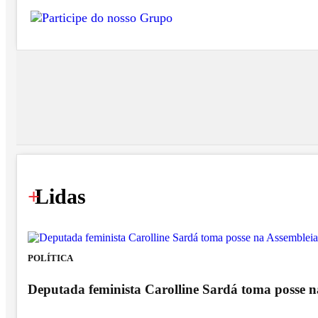
+
Lidas
POLÍTICA
Deputada feminista Carolline Sardá toma posse na