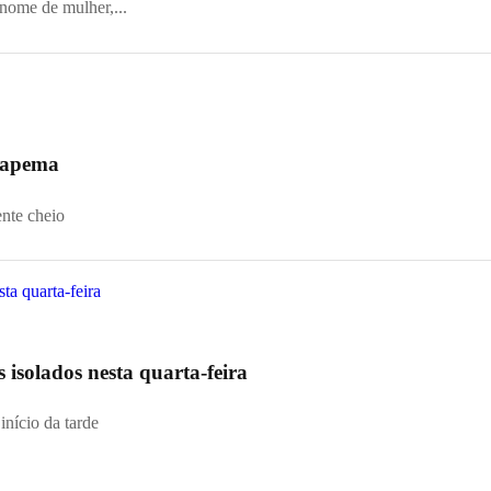
 nome de mulher,...
 Itapema
ente cheio
s isolados nesta quarta-feira
início da tarde