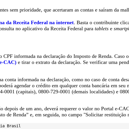
ntes sem prioridade, que acertaram as contas e saíram da mal
na da Receita Federal na internet
. Basta o contribuinte cl
onsulta no aplicativo da Receita Federal para
tablets
e
smartp
o CPF informada na declaração do Imposto de Renda. Caso o co
(e-CAC)
e tirar o extrato da declaração. Se verificar uma pen
na conta informada na declaração, como no caso de conta desat
 poderá agendar o crédito em qualquer conta bancária em seu
-0001 (capitais), 0800-729-0001 (demais localidades) e 0800-
ição depois de um ano, deverá requerer o valor no Portal e-CA
o de Renda” e, em seguida, no campo "Solicitar restituição n
ia Brasil