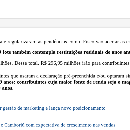
na e regularizaram as pendências com o Fisco vão acertar as 
O lote também contempla restituições residuais de anos ant
lhões. Desse total, R$ 296,95 milhões irão para contribuinte
intes que usaram a declaração pré-preenchida e/ou optaram si
anos; contribuintes cuja maior fonte de renda seja o magi
 anos.
ar gestão de marketing e lança novo posicionamento
 e Camboriú com expectativa de crescimento nas vendas