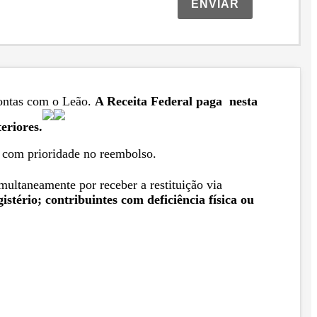
ENVIAR
contas com o Leão.
A Receita Federal paga nesta
eriores.
s com prioridade no reembolso.
multaneamente por receber a restituição via
stério; contribuintes com deficiência física ou