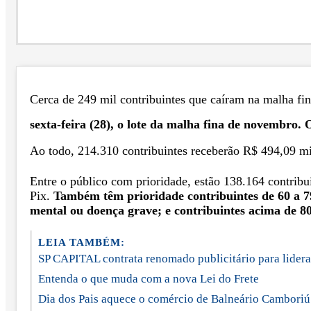
Cerca de 249 mil contribuintes que caíram na malha fi
sexta-feira (28), o lote da malha fina de novembro. 
Ao todo, 214.310 contribuintes receberão R$ 494,09 mi
Entre o público com prioridade, estão 138.164 contribu
Pix.
Também têm prioridade contribuintes de 60 a 79 
mental ou doença grave; e contribuintes acima de 80
LEIA TAMBÉM:
SP CAPITAL contrata renomado publicitário para lider
Entenda o que muda com a nova Lei do Frete
Dia dos Pais aquece o comércio de Balneário Camboriú