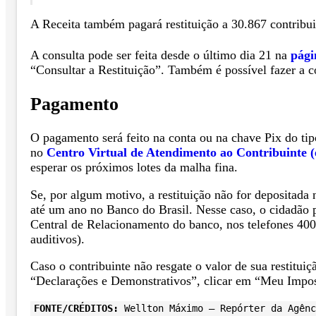
A Receita também pagará restituição a 30.867 contribui
A consulta pode ser feita desde o último dia 21 na
pági
“Consultar a Restituição”. Também é possível fazer a c
Pagamento
O pagamento será feito na conta ou na chave Pix do tip
no
Centro Virtual de Atendimento ao Contribuinte 
esperar os próximos lotes da malha fina.
Se, por algum motivo, a restituição não for depositada 
até um ano no Banco do Brasil. Nesse caso, o cidadão
Central de Relacionamento do banco, nos telefones 4004
auditivos).
Caso o contribuinte não resgate o valor de sua restitu
“Declarações e Demonstrativos”, clicar em “Meu Impost
FONTE/CRÉDITOS:
Wellton Máximo – Repórter da Agênc