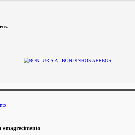
ens.
am emagrecimento