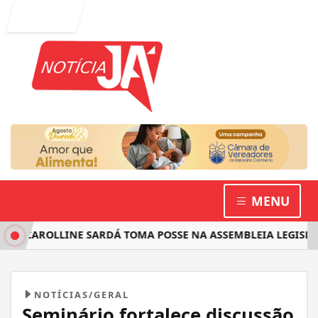
Entrar
MENU
CAROLLINE SARDÁ TOMA POSSE NA ASSEMBLEIA LEGISLATIVA
NOTÍCIAS/GERAL
Seminário fortalece discussão