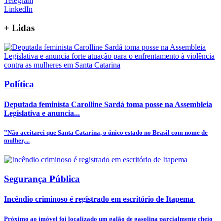
Telegram
LinkedIn
+
Lidas
Política
Deputada feminista Carolline Sardá toma posse na Assembleia
Legislativa e anuncia...
”Não aceitarei que Santa Catarina, o único estado no Brasil com nome de
mulher,...
Segurança Pública
Incêndio criminoso é registrado em escritório de Itapema
Próximo ao imóvel foi localizado um galão de gasolina parcialmente cheio