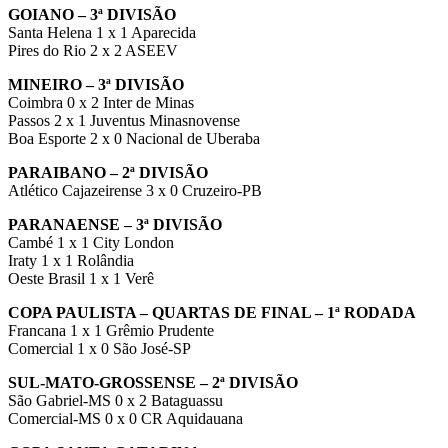
GOIANO – 3ª DIVISÃO
Santa Helena 1 x 1 Aparecida
Pires do Rio 2 x 2 ASEEV
MINEIRO – 3ª DIVISÃO
Coimbra 0 x 2 Inter de Minas
Passos 2 x 1 Juventus Minasnovense
Boa Esporte 2 x 0 Nacional de Uberaba
PARAIBANO – 2ª DIVISÃO
Atlético Cajazeirense 3 x 0 Cruzeiro-PB
PARANAENSE – 3ª DIVISÃO
Cambé 1 x 1 City London
Iraty 1 x 1 Rolândia
Oeste Brasil 1 x 1 Verê
COPA PAULISTA – QUARTAS DE FINAL – 1ª RODADA
Francana 1 x 1 Grêmio Prudente
Comercial 1 x 0 São José-SP
SUL-MATO-GROSSENSE – 2ª DIVISÃO
São Gabriel-MS 0 x 2 Bataguassu
Comercial-MS 0 x 0 CR Aquidauana