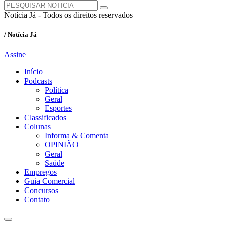
Notícia Já - Todos os direitos reservados
/ Notícia Já
Assine
Início
Podcasts
Política
Geral
Esportes
Classificados
Colunas
Informa & Comenta
OPINIÃO
Geral
Saúde
Empregos
Guia Comercial
Concursos
Contato