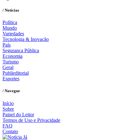
/ Notícias
Política
Mundo
Variedades
Tecnologia & Inovação
País
Segurança Pública
Economia
Turismo
Geral
Publieditorial
Esportes
/ Navegue
Início
Sobre
Painel do Leitor
Termos de Uso e Privacidade
FAQ
Contato