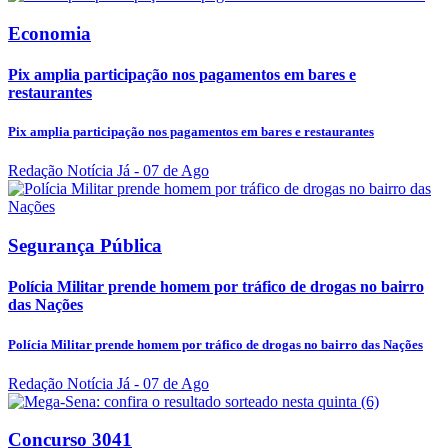
Economia
Pix amplia participação nos pagamentos em bares e
restaurantes
Pix amplia participação nos pagamentos em bares e restaurantes
Redação Notícia Já
- 07 de Ago
Segurança Pública
Polícia Militar prende homem por tráfico de drogas no bairro
das Nações
Polícia Militar prende homem por tráfico de drogas no bairro das Nações
Redação Notícia Já
- 07 de Ago
Concurso 3041