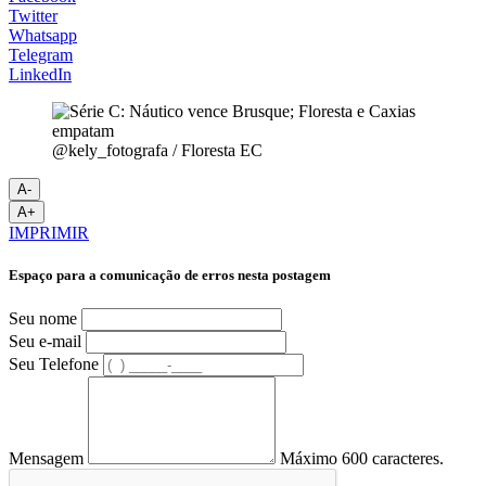
Twitter
Whatsapp
Telegram
LinkedIn
@kely_fotografa / Floresta EC
A-
A+
IMPRIMIR
Espaço para a comunicação de erros nesta postagem
Seu nome
Seu e-mail
Seu Telefone
Mensagem
Máximo 600 caracteres.