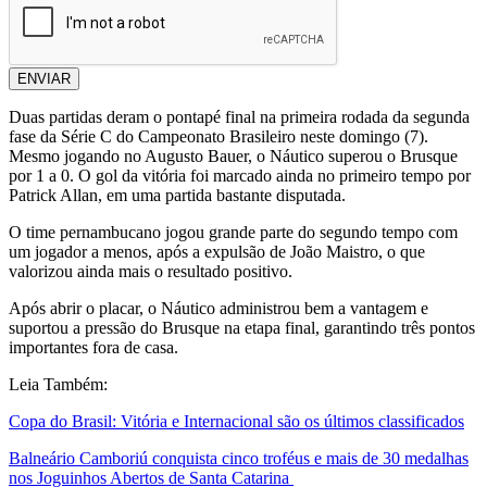
ENVIAR
Duas partidas deram o pontapé final na primeira rodada da segunda
fase da Série C do Campeonato Brasileiro neste domingo (7).
Mesmo jogando no Augusto Bauer, o Náutico superou o Brusque
por 1 a 0. O gol da vitória foi marcado ainda no primeiro tempo por
Patrick Allan, em uma partida bastante disputada.
O time pernambucano jogou grande parte do segundo tempo com
um jogador a menos, após a expulsão de João Maistro, o que
valorizou ainda mais o resultado positivo.
Após abrir o placar, o Náutico administrou bem a vantagem e
suportou a pressão do Brusque na etapa final, garantindo três pontos
importantes fora de casa.
Leia Também:
Copa do Brasil: Vitória e Internacional são os últimos classificados
Balneário Camboriú conquista cinco troféus e mais de 30 medalhas
nos Joguinhos Abertos de Santa Catarina