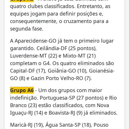
quatro clubes classificados. Entretanto, as
equipes jogam para definir posições e,
consequentemente, o cruzamento para a
segunda fase.
A Aparecidense-GO já tem o primeiro lugar
garantido. Ceilândia-DF (25 pontos),
Luverdense-MT (22) e Mixto-MT (21)
completam o G4. Os quatro eliminados são
Capital-DF (17), Goiânia-GO (10), Goianésia-
GO (8) e Gazin Porto Velho-RO (7).
Grupo A6
- Um dos grupos com maior
indefinição. Portuguesa-SP (27 pontos) e Rio
Branco (23) estão classificados, com Nova
Iguaçu-RJ (14) e Boavista-RJ (9) já eliminados.
Maricá-RJ (19), Água Santa-SP (18), Pouso