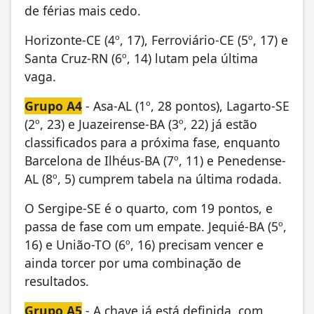
de férias mais cedo.
Horizonte-CE (4º, 17), Ferroviário-CE (5º, 17) e
Santa Cruz-RN (6º, 14) lutam pela última
vaga.
Grupo A4
- Asa-AL (1º, 28 pontos), Lagarto-SE
(2º, 23) e Juazeirense-BA (3º, 22) já estão
classificados para a próxima fase, enquanto
Barcelona de Ilhéus-BA (7º, 11) e Penedense-
AL (8º, 5) cumprem tabela na última rodada.
O Sergipe-SE é o quarto, com 19 pontos, e
passa de fase com um empate. Jequié-BA (5º,
16) e União-TO (6º, 16) precisam vencer e
ainda torcer por uma combinação de
resultados.
Grupo A5
- A chave já está definida, com