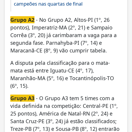
campeões nas quartas de final
Grupo A2
- No Grupo A2, Altos-PI (1º, 26
pontos), Imperatriz-MA (2º, 21) e Sampaio
Corrêa (3º, 20) já carimbaram a vaga para a
segunda fase. Parnahyba-PI (7º, 14) e
Maracanã-CE (8º, 9) vão cumprir tabela.
A disputa pela classificação para o mata-
mata está entre Iguatu-CE (4º, 17),
Maranhão-MA (5º, 16) e Tocantinópolis-TO
(6º, 15).
Grupo A3
- O Grupo A3 tem 5 times com a
vida definida na competição: Central-PE (1º,
25 pontos), América de Natal-RN (2º, 24) e
Santa Cruz-PE (3º, 24) já estão classificados;
Treze-PB (7º, 13) e Sousa-PB (8º, 12) entrarão