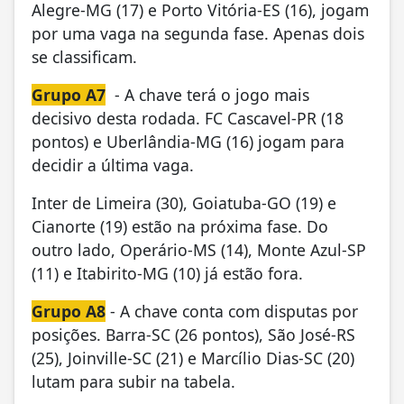
Alegre-MG (17) e Porto Vitória-ES (16), jogam
por uma vaga na segunda fase. Apenas dois
se classificam.
Grupo A7
- A chave terá o jogo mais
decisivo desta rodada. FC Cascavel-PR (18
pontos) e Uberlândia-MG (16) jogam para
decidir a última vaga.
Inter de Limeira (30), Goiatuba-GO (19) e
Cianorte (19) estão na próxima fase. Do
outro lado, Operário-MS (14), Monte Azul-SP
(11) e Itabirito-MG (10) já estão fora.
Grupo A8
- A chave conta com disputas por
posições. Barra-SC (26 pontos), São José-RS
(25), Joinville-SC (21) e Marcílio Dias-SC (20)
lutam para subir na tabela.