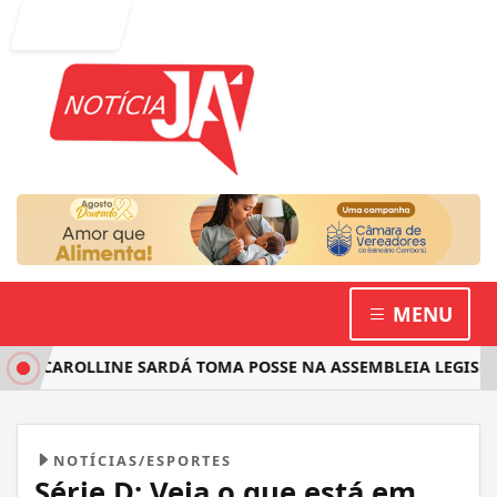
Entrar
MENU
 CAROLLINE SARDÁ TOMA POSSE NA ASSEMBLEIA LEGISLATIV
NOTÍCIAS/ESPORTES
Série D: Veja o que está em