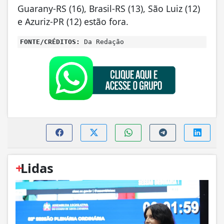
Guarany-RS (16), Brasil-RS (13), São Luiz (12)
e Azuriz-PR (12) estão fora.
FONTE/CRÉDITOS:
Da Redação
+
Lidas