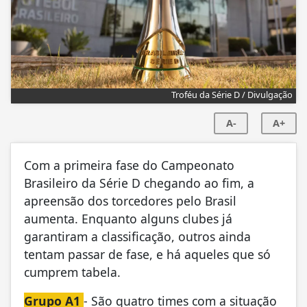
Troféu da Série D / Divulgação
A-
A+
Com a primeira fase do Campeonato
Brasileiro da Série D chegando ao fim, a
apreensão dos torcedores pelo Brasil
aumenta. Enquanto alguns clubes já
garantiram a classificação, outros ainda
tentam passar de fase, e há aqueles que só
cumprem tabela.
Grupo A1
- São quatro times com a situação