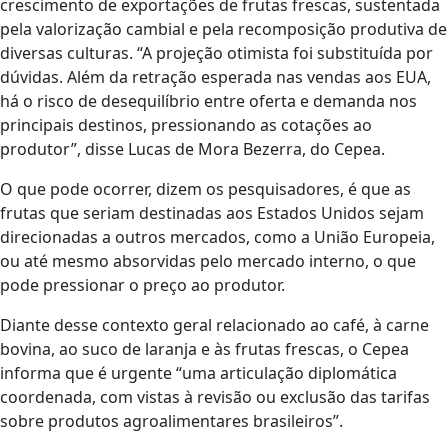
crescimento de exportações de frutas frescas, sustentada
pela valorização cambial e pela recomposição produtiva de
diversas culturas. “A projeção otimista foi substituída por
dúvidas. Além da retração esperada nas vendas aos EUA,
há o risco de desequilíbrio entre oferta e demanda nos
principais destinos, pressionando as cotações ao
produtor”, disse Lucas de Mora Bezerra, do Cepea.
O que pode ocorrer, dizem os pesquisadores, é que as
frutas que seriam destinadas aos Estados Unidos sejam
direcionadas a outros mercados, como a União Europeia,
ou até mesmo absorvidas pelo mercado interno, o que
pode pressionar o preço ao produtor.
Diante desse contexto geral relacionado ao café, à carne
bovina, ao suco de laranja e às frutas frescas, o Cepea
informa que é urgente “uma articulação diplomática
coordenada, com vistas à revisão ou exclusão das tarifas
sobre produtos agroalimentares brasileiros”.