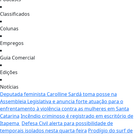
Classificados
Colunas
Empregos
Guia Comercial
Edições
Notícias
Deputada feminista Carolline Sardá toma posse na
Assembleia Legislativa e anuncia forte atuação para o
enfrentamento à violência contra as mulheres em Santa
Catarina
Incêndio criminoso é registrado em escritório de
Itapema
Defesa Civil alerta para possibilidade de
temporais isolados nesta quarta-feira
Prodígio do surf de