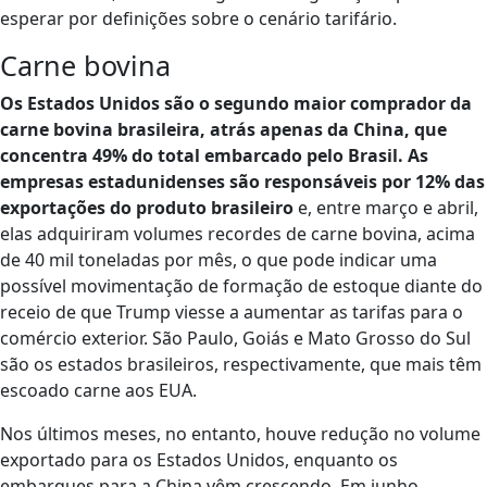
esperar por definições sobre o cenário tarifário.
Carne bovina
Os Estados Unidos são o segundo maior comprador da
carne bovina brasileira, atrás apenas da China, que
concentra 49% do total embarcado pelo Brasil.
As
empresas estadunidenses são responsáveis por 12% das
exportações do produto brasileiro
e, entre março e abril,
elas adquiriram volumes recordes de carne bovina, acima
de 40 mil toneladas por mês, o que pode indicar uma
possível movimentação de formação de estoque diante do
receio de que Trump viesse a aumentar as tarifas para o
comércio exterior. São Paulo, Goiás e Mato Grosso do Sul
são os estados brasileiros, respectivamente, que mais têm
escoado carne aos EUA.
Nos últimos meses, no entanto, houve redução no volume
exportado para os Estados Unidos, enquanto os
embarques para a China vêm crescendo. Em junho,