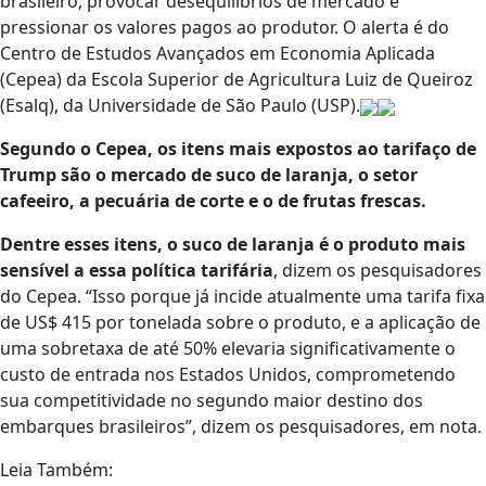
brasileiro, provocar desequilíbrios de mercado e
pressionar os valores pagos ao produtor. O alerta é do
Centro de Estudos Avançados em Economia Aplicada
(Cepea) da Escola Superior de Agricultura Luiz de Queiroz
(Esalq), da Universidade de São Paulo (USP).
Segundo o Cepea, os itens mais expostos ao tarifaço de
Trump são o mercado de suco de laranja, o setor
cafeeiro, a pecuária de corte e o de frutas frescas.
Dentre esses itens, o suco de laranja é o produto mais
sensível a essa política tarifária
, dizem os pesquisadores
do Cepea. “Isso porque já incide atualmente uma tarifa fixa
de US$ 415 por tonelada sobre o produto, e a aplicação de
uma sobretaxa de até 50% elevaria significativamente o
custo de entrada nos Estados Unidos, comprometendo
sua competitividade no segundo maior destino dos
embarques brasileiros”, dizem os pesquisadores, em nota.
Leia Também: