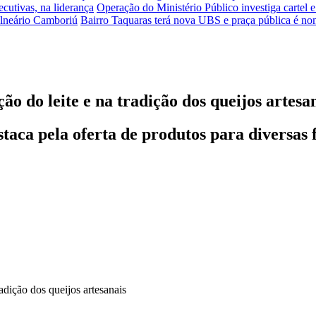
ecutivas, na liderança
Operação do Ministério Público investiga cartel 
alneário Camboriú
Bairro Taquaras terá nova UBS e praça pública é n
ão do leite e na tradição dos queijos artesa
staca pela oferta de produtos para diversas 