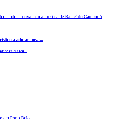
stico a adotar nova...
ar nova marca...