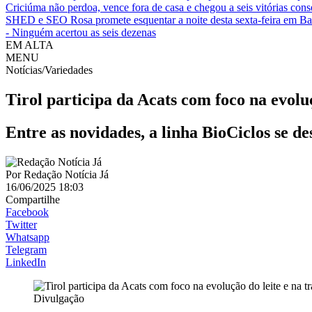
Criciúma não perdoa, vence fora de casa e chegou a seis vitórias cons
SHED e SEO Rosa promete esquentar a noite desta sexta-feira em B
- Ninguém acertou as seis dezenas
EM ALTA
MENU
Notícias/Variedades
Tirol participa da Acats com foco na evoluç
Entre as novidades, a linha BioCiclos se de
Por
Redação Notícia Já
16/06/2025 18:03
Compartilhe
Facebook
Twitter
Whatsapp
Telegram
LinkedIn
Divulgação