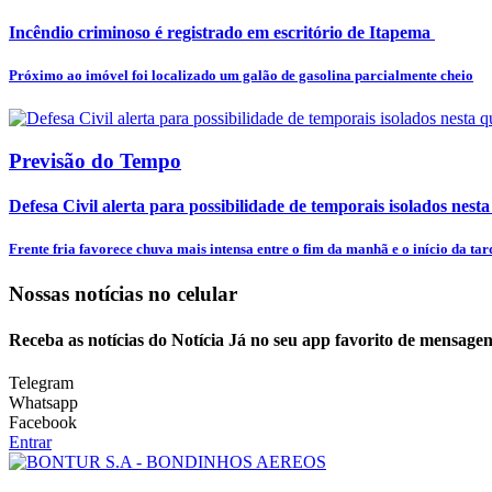
Incêndio criminoso é registrado em escritório de Itapema
Próximo ao imóvel foi localizado um galão de gasolina parcialmente cheio
Previsão do Tempo
Defesa Civil alerta para possibilidade de temporais isolados nesta
Frente fria favorece chuva mais intensa entre o fim da manhã e o início da tar
Nossas notícias
no celular
Receba as notícias do Notícia Já no seu app favorito de mensagen
Telegram
Whatsapp
Facebook
Entrar