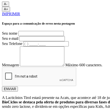
A-
A+
IMPRIMIR
Espaço para a comunicação de erros nesta postagem
Seu nome
Seu e-mail
Seu Telefone
Mensagem
Máximo 600 caracteres.
ENVIAR
A Lacticínios Tirol estará presente na Acats, que acontece até 18 de
BioCiclos se destaca pela oferta de produtos para diversas fases d
sendo zero lactose, e dividem-se em opções específicas para Kids, Ad