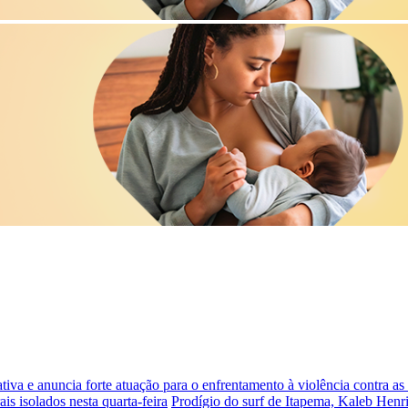
iva e anuncia forte atuação para o enfrentamento à violência contra a
is isolados nesta quarta-feira
Prodígio do surf de Itapema, Kaleb Henr