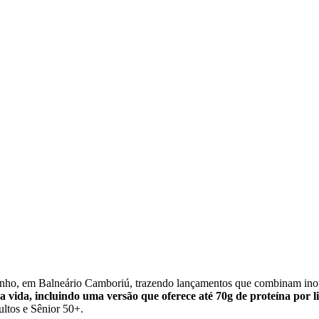
 junho, em Balneário Camboriú, trazendo lançamentos que combinam inov
a vida, incluindo uma versão que oferece até 70g de proteína por li
ultos e Sênior 50+.