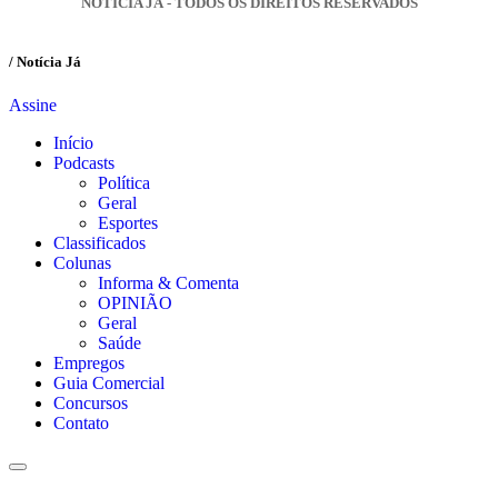
NOTÍCIA JÁ - TODOS OS DIREITOS RESERVADOS
/ Notícia Já
Assine
Início
Podcasts
Política
Geral
Esportes
Classificados
Colunas
Informa & Comenta
OPINIÃO
Geral
Saúde
Empregos
Guia Comercial
Concursos
Contato