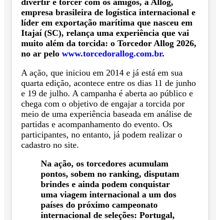
divertir e torcer com os amigos, a Allog,
empresa brasileira de logística internacional e
líder em exportação marítima que nasceu em
Itajaí (SC), relança uma experiência que vai
muito além da torcida: o Torcedor Allog 2026,
no ar pelo
www.torcedorallog.com.br
.
A ação, que iniciou em 2014 e já está em sua
quarta edição, acontece entre os dias 11 de junho
e 19 de julho. A campanha é aberta ao público e
chega com o objetivo de engajar a torcida por
meio de uma experiência baseada em análise de
partidas e acompanhamento do evento. Os
participantes, no entanto, já podem realizar o
cadastro no site.
Na ação, os torcedores acumulam
pontos, sobem no ranking, disputam
brindes e ainda podem conquistar
uma viagem internacional a um dos
países do próximo campeonato
internacional de seleções: Portugal,