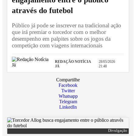
através do futebol
Público já pode se inscrever na tradicional ação
que irá premiar o torcedor com o melhor
desempenho em palpites sobre os jogos da
competição com viagens internacionais
REDAÇÃO NOTÍCIA
28/05/2026
JÁ
21:48
Compartilhe
Facebook
Twitter
Whatsapp
Telegram
LinkedIn
Divulgação