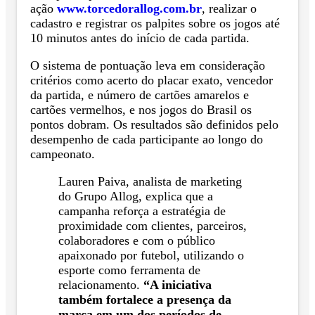
ação
www.torcedorallog.com.br
, realizar o
cadastro e registrar os palpites sobre os jogos até
10 minutos antes do início de cada partida.
O sistema de pontuação leva em consideração
critérios como acerto do placar exato, vencedor
da partida, e número de cartões amarelos e
cartões vermelhos, e nos jogos do Brasil os
pontos dobram. Os resultados são definidos pelo
desempenho de cada participante ao longo do
campeonato.
Lauren Paiva, analista de marketing
do Grupo Allog, explica que a
campanha reforça a estratégia de
proximidade com clientes, parceiros,
colaboradores e com o público
apaixonado por futebol, utilizando o
esporte como ferramenta de
relacionamento.
“A iniciativa
também fortalece a presença da
marca em um dos períodos de