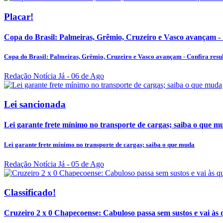
Placar!
Copa do Brasil: Palmeiras, Grêmio, Cruzeiro e Vasco avançam - C
Copa do Brasil: Palmeiras, Grêmio, Cruzeiro e Vasco avançam - Confira result
Redação Notícia Já
- 06 de Ago
Lei sancionada
Lei garante frete mínimo no transporte de cargas; saiba o que m
Lei garante frete mínimo no transporte de cargas; saiba o que muda
Redação Notícia Já
- 05 de Ago
Classificado!
Cruzeiro 2 x 0 Chapecoense: Cabuloso passa sem sustos e vai às 