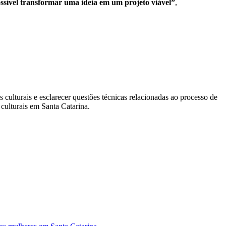
ssível transformar uma ideia em um projeto viável”
,
culturais e esclarecer questões técnicas relacionadas ao processo de
 culturais em Santa Catarina.