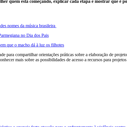
lher quem está começando, explicar cada etapa e mostrar que é po
ndes nomes da música brasileira
Parmegiana no Dia dos Pais
 em que o macho dá à luz os filhotes
 para compartilhar orientações práticas sobre a elaboração de projetos 
 conhecer mais sobre as possibilidades de acesso a recursos para projetos