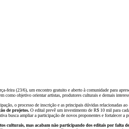
a-feira (23/6), um encontro gratuito e aberto à comunidade para aprese
 como objetivo orientar artistas, produtores culturais e demais interess
pação, o processo de inscrição e as principais dúvidas relacionadas ao 
ão de projetos.
O edital prevê um investimento de R$ 10 mil para cada
iva busca ampliar a participação de novos proponentes e fortalecer a p
etos culturais, mas acabam não participando dos editais por falta 