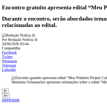
Encontro gratuito apresenta edital “Meu 
Durante o encontro, serão abordados temas 
relacionadas ao edital.
Por
Redação Notícia Já
20/06/2026 05:44
Compartilhe
Facebook
Twitter
Whatsapp
Telegram
LinkedIn
Marianna Schumacher apresenta orientações sobre o edital “Me
A-
A+
IMPRIMIR