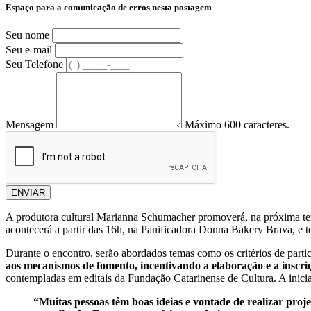
Espaço para a comunicação de erros nesta postagem
Seu nome
Seu e-mail
Seu Telefone
Mensagem
Máximo 600 caracteres.
ENVIAR
A produtora cultural Marianna Schumacher promoverá, na próxima terç
acontecerá a partir das 16h, na Panificadora Donna Bakery Brava, e tem
Durante o encontro, serão abordados temas como os critérios de partici
aos mecanismos de fomento, incentivando a elaboração e a inscriç
contempladas em editais da Fundação Catarinense de Cultura. A iniciat
“Muitas pessoas têm boas ideias e vontade de realizar proj