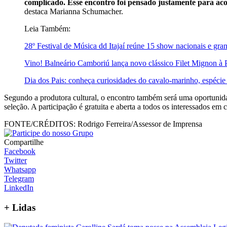
complicado. Esse encontro foi pensado justamente para aco
destaca Marianna Schumacher.
Leia Também:
28º Festival de Música dd Itajaí reúne 15 show nacionais e gra
Vino! Balneário Camboriú lança novo clássico Filet Mignon à 
Dia dos Pais: conheça curiosidades do cavalo-marinho, espécie
Segundo a produtora cultural, o encontro também será uma oportunidade
seleção. A participação é gratuita e aberta a todos os interessados em
FONTE/CRÉDITOS:
Rodrigo Ferreira/Assessor de Imprensa
Compartilhe
Facebook
Twitter
Whatsapp
Telegram
LinkedIn
+
Lidas