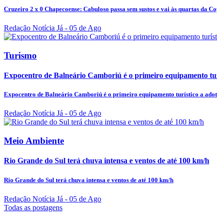
Cruzeiro 2 x 0 Chapecoense: Cabuloso passa sem sustos e vai às quartas da Co
Redação Notícia Já
- 05 de Ago
Turismo
Expocentro de Balneário Camboriú é o primeiro equipamento turí
Expocentro de Balneário Camboriú é o primeiro equipamento turístico a adot
Redação Notícia Já
- 05 de Ago
Meio Ambiente
Rio Grande do Sul terá chuva intensa e ventos de até 100 km/h
Rio Grande do Sul terá chuva intensa e ventos de até 100 km/h
Redação Notícia Já
- 05 de Ago
Todas as postagens