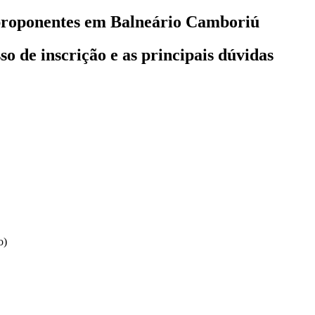
s proponentes em Balneário Camboriú
o de inscrição e as principais dúvidas
o)