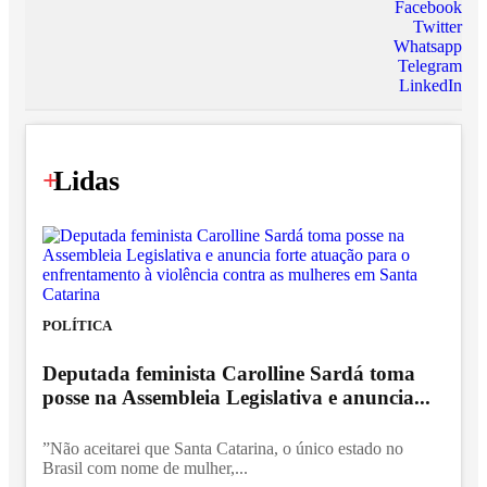
Facebook
Twitter
Whatsapp
Telegram
LinkedIn
+
Lidas
POLÍTICA
Deputada feminista Carolline Sardá toma
posse na Assembleia Legislativa e anuncia...
”Não aceitarei que Santa Catarina, o único estado no
Brasil com nome de mulher,...