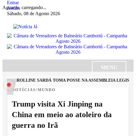
Entrar
Aguarde, carregando...
Assine
Sábado, 08 de Agosto 2026
MENU
TA CAROLLINE SARDÁ TOMA POSSE NA ASSEMBLEIA LEGISLATI
NOTÍCIAS/MUNDO
Trump visita Xi Jinping na
China em meio ao atoleiro da
guerra no Irã