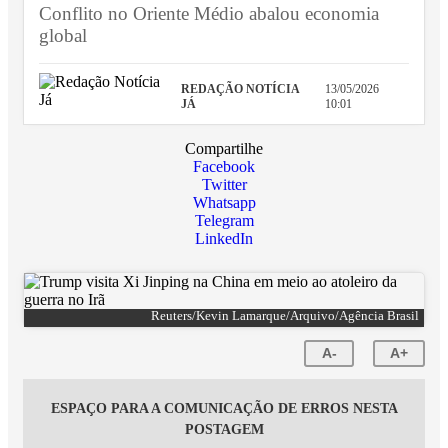
Conflito no Oriente Médio abalou economia
global
REDAÇÃO NOTÍCIA
13/05/2026
JÁ
10:01
Compartilhe
Facebook
Twitter
Whatsapp
Telegram
LinkedIn
Reuters/Kevin Lamarque/Arquivo/Agência Brasil
A-
A+
ESPAÇO PARA A COMUNICAÇÃO DE ERROS NESTA
POSTAGEM