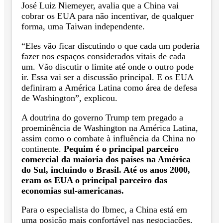
José Luiz Niemeyer, avalia que a China vai
cobrar os EUA para não incentivar, de qualquer
forma, uma Taiwan independente.
“Eles vão ficar discutindo o que cada um poderia
fazer nos espaços considerados vitais de cada
um. Vão discutir o limite até onde o outro pode
ir. Essa vai ser a discussão principal. E os EUA
definiram a América Latina como área de defesa
de Washington”, explicou.
A doutrina do governo Trump tem pregado a
proeminência de Washington na América Latina,
assim como o combate à influência da China no
continente.
Pequim é o principal parceiro
comercial da maioria dos países na América
do Sul, incluindo o Brasil. Até os anos 2000,
eram os EUA o principal parceiro das
economias sul-americanas.
Para o especialista do Ibmec, a China está em
uma posição mais confortável nas negociações,