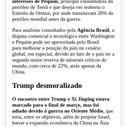
interesses de Pequim
, principal consumidora do
petróleo de Teerã e que deseja ver reaberto o
Estreito de Ormuz, por onde transitavam 20% do
petróleo mundial antes da guerra.
Para analistas consultados pela
Agência Brasil
, a
disputa comercial e tecnológica entre Washington
e Pequim pode ser aproveitada pelo Brasil
para melhorar a posição do país no cenário
global, em especial, devido ao fato de o país ter a
segunda maior reserva de minerais críticos do
mundo, com cerca de 22%, atrás apenas da
China.
Trump desmoralizado
O encontro entre Trump e Xi Jinping estava
marcado para o final de março, mas foi
adiado devido à guerra no Oriente Médio
, que
teria, entre os objetivos, além de projetar Israel,
barrar a expansão econômica da China na Ásia