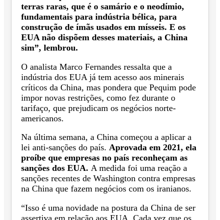
terras raras, que é o samário e o neodímio,
fundamentais para indústria bélica, para
construção de ímãs usados em mísseis. E os
EUA não dispõem desses materiais, a China
sim”, lembrou.
O analista Marco Fernandes ressalta que a
indústria dos EUA já tem acesso aos minerais
críticos da China, mas pondera que Pequim pode
impor novas restrições, como fez durante o
tarifaço, que prejudicam os negócios norte-
americanos.
Na última semana, a China começou a aplicar a
lei anti-sanções do país.
Aprovada em 2021, ela
proíbe que empresas no país reconheçam as
sanções dos EUA.
A medida foi uma reação a
sanções recentes de Washington contra empresas
na China que fazem negócios com os iranianos.
“Isso é uma novidade na postura da China de ser
assertiva em relação aos EUA. Cada vez que os