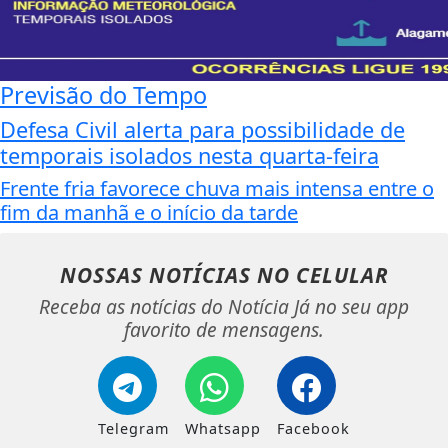
Previsão do Tempo
Defesa Civil alerta para possibilidade de
temporais isolados nesta quarta-feira
Frente fria favorece chuva mais intensa entre o
fim da manhã e o início da tarde
NOSSAS NOTÍCIAS
NO CELULAR
Receba as notícias do Notícia Já no seu app
favorito de mensagens.
Telegram
Whatsapp
Facebook