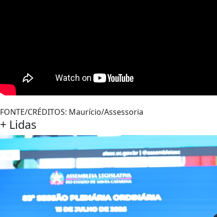
FONTE/CRÉDITOS:
Maurício/Assessoria
+
Lidas