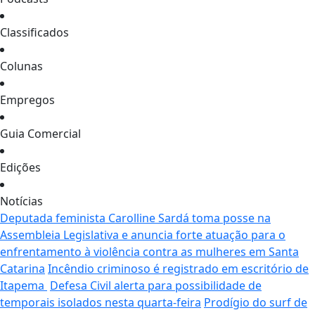
Classificados
Colunas
Empregos
Guia Comercial
Edições
Notícias
Deputada feminista Carolline Sardá toma posse na
Assembleia Legislativa e anuncia forte atuação para o
enfrentamento à violência contra as mulheres em Santa
Catarina
Incêndio criminoso é registrado em escritório de
Itapema
Defesa Civil alerta para possibilidade de
temporais isolados nesta quarta-feira
Prodígio do surf de