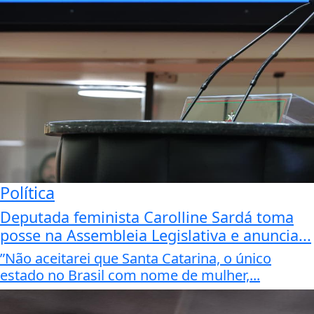
Política
Deputada feminista Carolline Sardá toma
posse na Assembleia Legislativa e anuncia...
”Não aceitarei que Santa Catarina, o único
estado no Brasil com nome de mulher,...