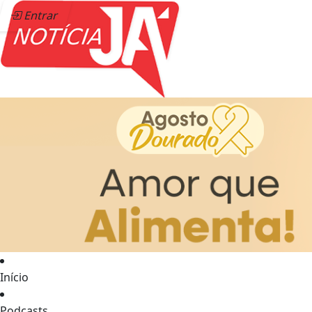
Entrar
Início
Podcasts