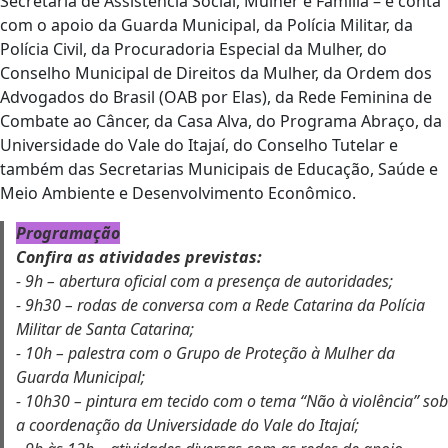
Secretaria de Assistência Social, Mulher e Família – e conta
com o apoio da Guarda Municipal, da Polícia Militar, da
Polícia Civil, da Procuradoria Especial da Mulher, do
Conselho Municipal de Direitos da Mulher, da Ordem dos
Advogados do Brasil (OAB por Elas), da Rede Feminina de
Combate ao Câncer, da Casa Alva, do Programa Abraço, da
Universidade do Vale do Itajaí, do Conselho Tutelar e
também das Secretarias Municipais de Educação, Saúde e
Meio Ambiente e Desenvolvimento Econômico.
Programação
Confira as atividades previstas:
- 9h – abertura oficial com a presença de autoridades;
- 9h30 – rodas de conversa com a Rede Catarina da Polícia
Militar de Santa Catarina;
- 10h – palestra com o Grupo de Proteção à Mulher da
Guarda Municipal;
- 10h30 – pintura em tecido com o tema “Não à violência” sob
a coordenação da Universidade do Vale do Itajaí;