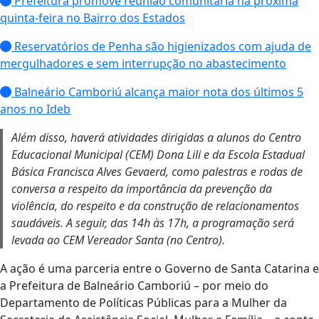
Prefeitura promove reunião comunitária na próxima
quinta-feira no Bairro dos Estados
Reservatórios de Penha são higienizados com ajuda de
mergulhadores e sem interrupção no abastecimento
Balneário Camboriú alcança maior nota dos últimos 5
anos no Ideb
Além disso, haverá atividades dirigidas a alunos do Centro
Educacional Municipal (CEM) Dona Lili e da Escola Estadual
Básica Francisca Alves Gevaerd, como palestras e rodas de
conversa a respeito da importância da prevenção da
violência, do respeito e da construção de relacionamentos
saudáveis. A seguir, das 14h às 17h, a programação será
levada ao CEM Vereador Santa (no Centro).
A ação é uma parceria entre o Governo de Santa Catarina e
a Prefeitura de Balneário Camboriú – por meio do
Departamento de Políticas Públicas para a Mulher da