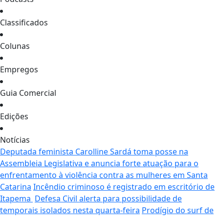
Classificados
Colunas
Empregos
Guia Comercial
Edições
Notícias
Deputada feminista Carolline Sardá toma posse na
Assembleia Legislativa e anuncia forte atuação para o
enfrentamento à violência contra as mulheres em Santa
Catarina
Incêndio criminoso é registrado em escritório de
Itapema
Defesa Civil alerta para possibilidade de
temporais isolados nesta quarta-feira
Prodígio do surf de