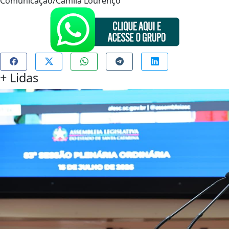
Comunicação/Camila Lourenço
+
Lidas