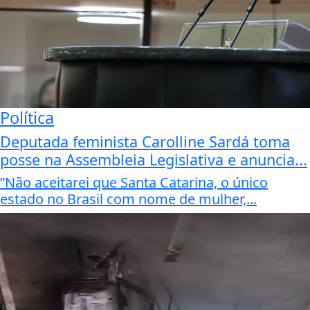
Política
Deputada feminista Carolline Sardá toma
posse na Assembleia Legislativa e anuncia...
”Não aceitarei que Santa Catarina, o único
estado no Brasil com nome de mulher,...