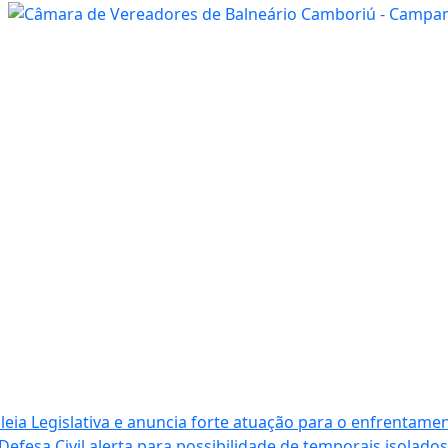
ia Legislativa e anuncia forte atuação para o enfrentamen
Defesa Civil alerta para possibilidade de temporais isolados