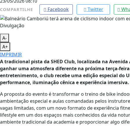
23/05/2026 08:10
Facebook
Twitter
Wha
COMPARTILHE
Divulgação
A-
A+
IMPRIMIR
A tradicional pista da SHED Club, localizada na Avenida
ganhar uma atmosfera diferente na próxima terça-feira 
entretenimento, o club recebe uma edição especial do UF
performance, iluminação cênica e experiência imersiva.
A proposta do evento é transformar o treino de bike indoo
ambientação especial e aulas comandadas pelos instrutor
vagas limitadas, com um novo formato de experiência fitne
lifestyle em um dos espaços mais conhecidos da vida notur
ambiente tradicional da academia e proporcionar algo dife