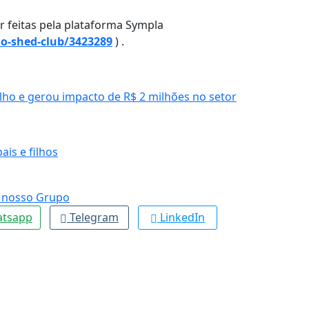
r feitas pela plataforma Sympla
ao-shed-club/3423289
) .
lho e gerou impacto de R$ 2 milhões no setor
is e filhos
tsapp
Telegram
LinkedIn