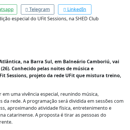
tsapp
Telegram
LinkedIn
 Atlântica, na Barra Sul, em Balneário Camboriú, vai
(26). Conhecido pelas noites de música e
it Sessions, projeto da rede UFit que mistura treino,
r em uma vivência especial, reunindo música,
es da rede. A programação será dividida em sessões com
ss, aproximando atividade física, entretenimento e
na catarinense. A proposta é tirar as pessoas do
rente.