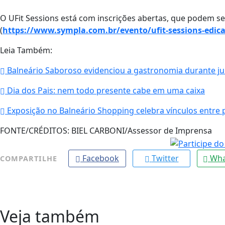
O UFit Sessions está com inscrições abertas, que podem se
(
https://www.sympla.com.br/evento/ufit-sessions-edic
Leia Também:
Balneário Saboroso evidenciou a gastronomia durante ju
Dia dos Pais: nem todo presente cabe em uma caixa
Exposição no Balneário Shopping celebra vínculos entre pa
FONTE/CRÉDITOS:
BIEL CARBONI/Assessor de Imprensa
Facebook
Twitter
Wha
COMPARTILHE
Veja também