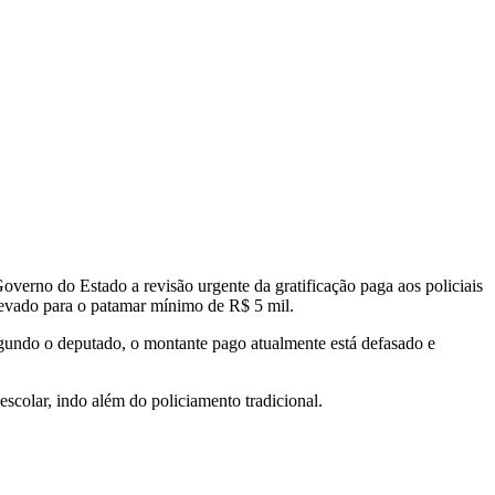
erno do Estado a revisão urgente da gratificação paga aos policiais
elevado para o patamar mínimo de R$ 5 mil.
egundo o deputado, o montante pago atualmente está defasado e
scolar, indo além do policiamento tradicional.