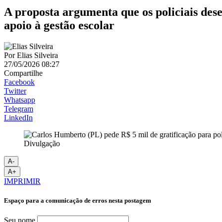
A proposta argumenta que os policiais des
apoio à gestão escolar
Por
Elias Silveira
27/05/2026 08:27
Compartilhe
Facebook
Twitter
Whatsapp
Telegram
LinkedIn
Divulgação
A-
A+
IMPRIMIR
Espaço para a comunicação de erros nesta postagem
Seu nome