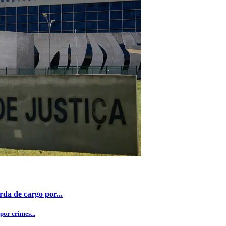
da de cargo por...
por crimes...