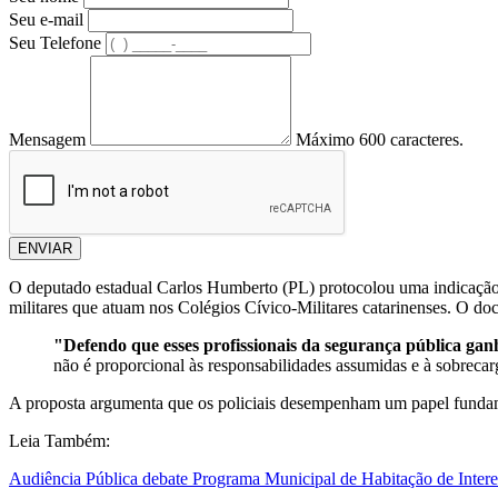
Seu e-mail
Seu Telefone
Mensagem
Máximo 600 caracteres.
ENVIAR
O deputado estadual Carlos Humberto (PL) protocolou uma indicação 
militares que atuam nos Colégios Cívico-Militares catarinenses. O do
"Defendo que esses profissionais da segurança pública gan
não é proporcional às responsabilidades assumidas e à sobrecar
A proposta argumenta que os policiais desempenham um papel fundament
Leia Também:
Audiência Pública debate Programa Municipal de Habitação de Interes