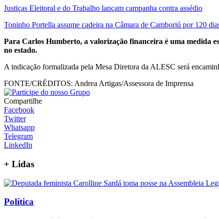
Justiças Eleitoral e do Trabalho lançam campanha contra assédio
Toninho Portella assume cadeira na Câmara de Camboriú por 120 dia
Para Carlos Humberto, a valorização financeira é uma medida esse
no estado.
A indicação formalizada pela Mesa Diretora da ALESC será encaminh
FONTE/CRÉDITOS:
Andrea Artigas/Assessora de Imprensa
Compartilhe
Facebook
Twitter
Whatsapp
Telegram
LinkedIn
+
Lidas
Política