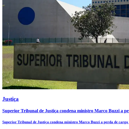
Justiça
Superior Tribunal de Justiça condena ministro Marco Buzzi a per
Superior Tribunal de Justiça condena ministro Marco Buzzi a perda de cargo 