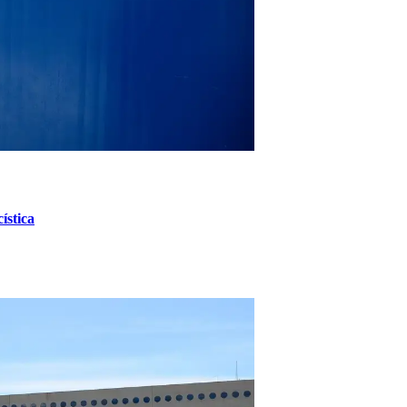
ística