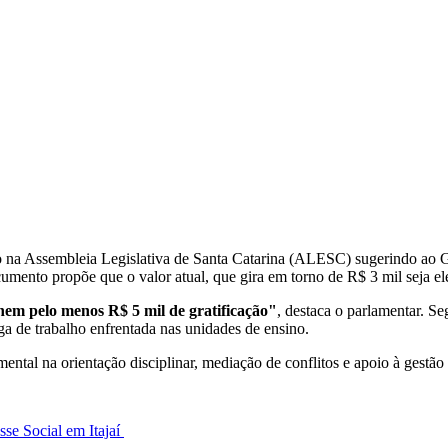
na Assembleia Legislativa de Santa Catarina (ALESC) sugerindo ao Gov
cumento propõe que o valor atual, que gira em torno de R$ 3 mil seja 
hem pelo menos R$ 5 mil de gratificação"
, destaca o parlamentar. S
ga de trabalho enfrentada nas unidades de ensino.
al na orientação disciplinar, mediação de conflitos e apoio à gestão e
se Social em Itajaí