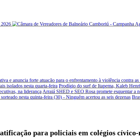
iva e anuncia forte atuação para o enfrentamento à violência contra a
is isolados nesta quarta-feira
Prodígio do surf de Itapema, Kaleb Henr
ecutivas, na liderança
Arraiá SHED e SEO Rosa promete esquentar a noi
sorteado nesta quinta-feira (30) - Ninguém acertou as seis dezenas
Bra
ificação para policiais em colégios cívico-