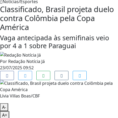
Notícias/Esportes
Classificado, Brasil projeta duelo
contra Colômbia pela Copa
América
Vaga antecipada às semifinais veio
por 4 a 1 sobre Paraguai
Por
Redação Notícia Já
23/07/2025 09:52
Lívia Villas Boas/CBF
A-
A+