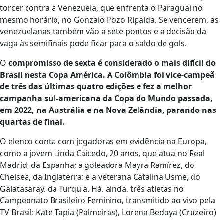
torcer contra a Venezuela, que enfrenta o Paraguai no
mesmo horário, no Gonzalo Pozo Ripalda. Se vencerem, as
venezuelanas também vão a sete pontos e a decisão da
vaga às semifinais pode ficar para o saldo de gols.
O
compromisso de sexta é considerado o mais difícil do
Brasil nesta Copa América. A Colômbia foi vice-campeã
de três das últimas quatro edições e fez a melhor
campanha sul-americana da Copa do Mundo passada,
em 2022, na Austrália e na Nova Zelândia, parando nas
quartas de final.
O elenco conta com jogadoras em evidência na Europa,
como a jovem Linda Caicedo, 20 anos, que atua no Real
Madrid, da Espanha; a goleadora Mayra Ramírez, do
Chelsea, da Inglaterra; e a veterana Catalina Usme, do
Galatasaray, da Turquia. Há, ainda, três atletas no
Campeonato Brasileiro Feminino, transmitido ao vivo pela
TV Brasil: Kate Tapia (Palmeiras), Lorena Bedoya (Cruzeiro)