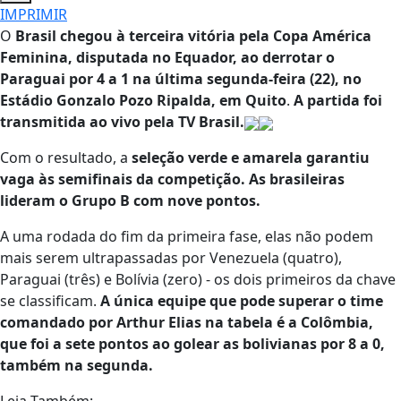
IMPRIMIR
O
Brasil chegou à terceira vitória pela Copa América
Feminina, disputada no Equador, ao derrotar o
Paraguai por 4 a 1 na última segunda-feira (22), no
Estádio Gonzalo Pozo Ripalda, em Quito
.
A partida foi
transmitida ao vivo pela TV Brasil.
Com o resultado, a
seleção verde e amarela garantiu
vaga às semifinais da competição. As brasileiras
lideram o Grupo B com nove pontos.
A uma rodada do fim da primeira fase, elas não podem
mais serem ultrapassadas por Venezuela (quatro),
Paraguai (três) e Bolívia (zero) - os dois primeiros da chave
se classificam.
A única equipe que pode superar o time
comandado por Arthur Elias na tabela é a Colômbia,
que foi a sete pontos ao golear as bolivianas por 8 a 0,
também na segunda.