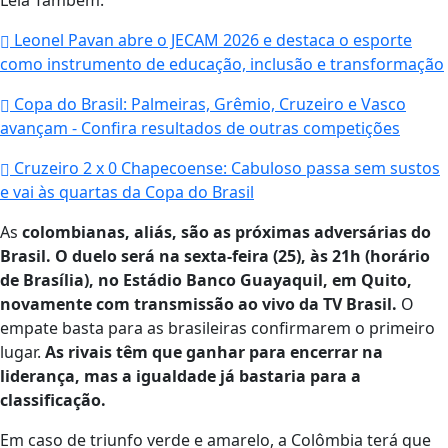
Leia Também:
Leonel Pavan abre o JECAM 2026 e destaca o esporte
como instrumento de educação, inclusão e transformação
Copa do Brasil: Palmeiras, Grêmio, Cruzeiro e Vasco
avançam - Confira resultados de outras competições
Cruzeiro 2 x 0 Chapecoense: Cabuloso passa sem sustos
e vai às quartas da Copa do Brasil
As
colombianas, aliás, são as próximas adversárias do
Brasil. O duelo será na sexta-feira (25), às 21h (horário
de Brasília), no Estádio Banco Guayaquil, em Quito,
novamente com transmissão ao vivo da TV Brasil.
O
empate basta para as brasileiras confirmarem o primeiro
lugar.
As rivais têm que ganhar para encerrar na
liderança, mas a igualdade já bastaria para a
classificação.
Em caso de triunfo verde e amarelo, a Colômbia terá que