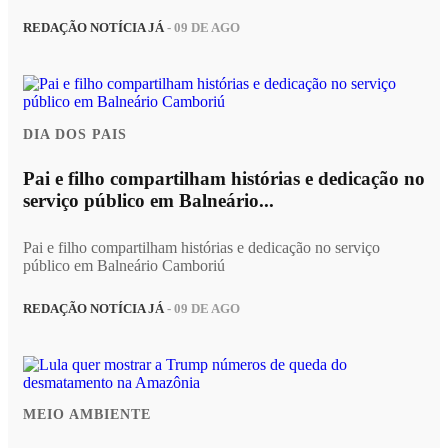
REDAÇÃO NOTÍCIA JÁ
- 09 DE AGO
DIA DOS PAIS
Pai e filho compartilham histórias e dedicação no
serviço público em Balneário...
Pai e filho compartilham histórias e dedicação no serviço
público em Balneário Camboriú
REDAÇÃO NOTÍCIA JÁ
- 09 DE AGO
MEIO AMBIENTE