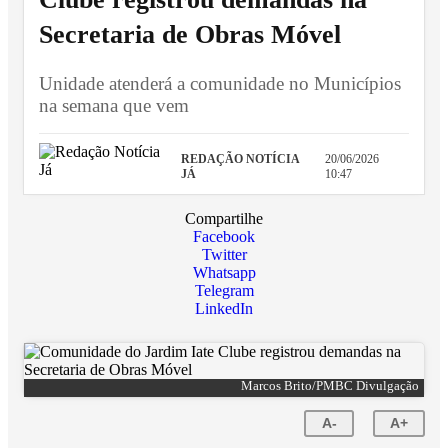
Secretaria de Obras Móvel
Unidade atenderá a comunidade no Municípios
na semana que vem
REDAÇÃO NOTÍCIA
20/06/2026
JÁ
10:47
Compartilhe
Facebook
Twitter
Whatsapp
Telegram
LinkedIn
Marcos Brito/PMBC Divulgação
A-
A+