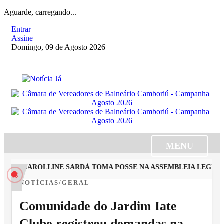
Aguarde, carregando...
Entrar
Assine
Domingo, 09 de Agosto 2026
MENU
STA CAROLLINE SARDÁ TOMA POSSE NA ASSEMBLEIA LEGISLA
NOTÍCIAS/GERAL
Comunidade do Jardim Iate
Clube registrou demandas na