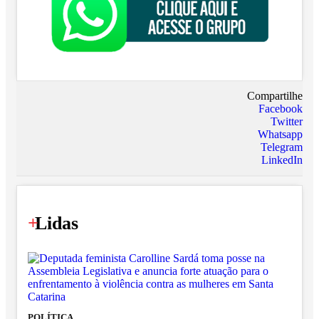
Compartilhe
Facebook
Twitter
Whatsapp
Telegram
LinkedIn
+
Lidas
POLÍTICA