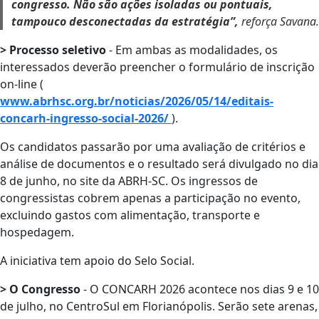
congresso. Não são ações isoladas ou pontuais,
tampouco desconectadas da estratégia”,
reforça Savana.
> Processo seletivo
- Em ambas as modalidades, os
interessados deverão preencher o formulário de inscrição
on-line (
www.abrhsc.org.br/noticias/2026/05/14/editais-
concarh-ingresso-social-2026/
).
Os candidatos passarão por uma avaliação de critérios e
análise de documentos e o resultado será divulgado no dia
8 de junho, no site da ABRH-SC. Os ingressos de
congressistas cobrem apenas a participação no evento,
excluindo gastos com alimentação, transporte e
hospedagem.
A iniciativa tem apoio do Selo Social.
> O Congresso
- O CONCARH 2026 acontece nos dias 9 e 10
de julho, no CentroSul em Florianópolis. Serão sete arenas,