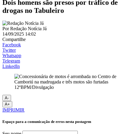
Dois homens são presos por tráfico de
drogas no Tabuleiro
Por
Redação Notícia Já
14/09/2025 14:02
Compartilhe
Facebook
Twitter
Whatsapp
Telegram
LinkedIn
12ºBPM/Divulgação
A-
A+
IMPRIMIR
Espaço para a comunicação de erros nesta postagem
Seu nome