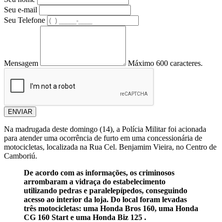
Seu e-mail
Seu Telefone
Mensagem
Máximo 600 caracteres.
ENVIAR
Na madrugada deste domingo (14), a Polícia Militar foi acionada
para atender uma ocorrência de furto em uma concessionária de
motocicletas, localizada na Rua Cel. Benjamim Vieira, no Centro de
Camboriú.
De acordo com as informações, os criminosos
arrombaram a vidraça do estabelecimento
utilizando pedras e paralelepípedos, conseguindo
acesso ao interior da loja. Do local foram levadas
três motocicletas: uma Honda Bros 160, uma Honda
CG 160 Start e uma Honda Biz 125 .