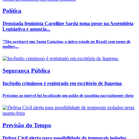
Política
Deputada feminista Carolline Sardá toma posse na Assembleia
Legislativa e anuncia...
”Não aceitarei que Santa Catarina, o único estado no Brasil com nome de
mulher,...
Segurança Pública
Incêndio criminoso é registrado em escritório de Itapema
Próximo ao imóvel foi localizado um galão de gasolina parcialmente cheio
Previsão do Tempo
Defesa Civil alerta para possibilidade de temporais isolados