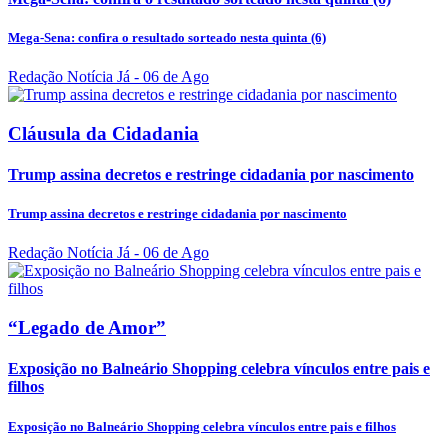
Mega-Sena: confira o resultado sorteado nesta quinta (6)
Redação Notícia Já
- 06 de Ago
Cláusula da Cidadania
Trump assina decretos e restringe cidadania por nascimento
Trump assina decretos e restringe cidadania por nascimento
Redação Notícia Já
- 06 de Ago
“Legado de Amor”
Exposição no Balneário Shopping celebra vínculos entre pais e
filhos
Exposição no Balneário Shopping celebra vínculos entre pais e filhos