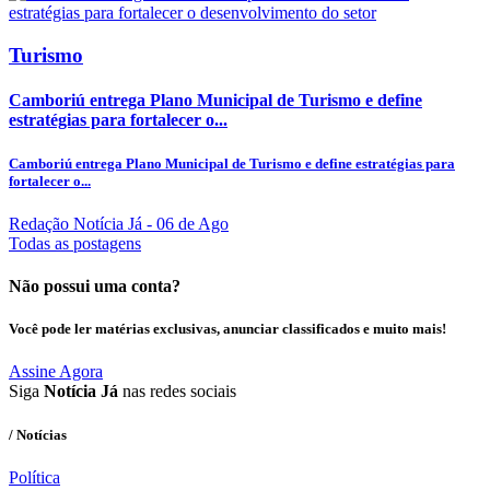
Turismo
Camboriú entrega Plano Municipal de Turismo e define
estratégias para fortalecer o...
Camboriú entrega Plano Municipal de Turismo e define estratégias para
fortalecer o...
Redação Notícia Já
- 06 de Ago
Todas as postagens
Não possui uma conta?
Você pode ler matérias exclusivas, anunciar classificados e muito mais!
Assine Agora
Siga
Notícia Já
nas redes sociais
/ Notícias
Política