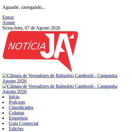
Aguarde, carregando...
Entrar
Assine
Sexta-feira, 07 de Agosto 2026
Início
Podcasts
Classificados
Colunas
Empregos
Guia Comercial
Edições