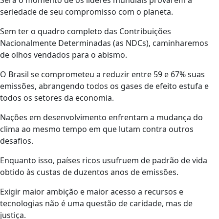
Será o momento de os líderes mundiais provarem a
seriedade de seu compromisso com o planeta.
Sem ter o quadro completo das Contribuições
Nacionalmente Determinadas (as NDCs), caminharemos
de olhos vendados para o abismo.
O Brasil se comprometeu a reduzir entre 59 e 67% suas
emissões, abrangendo todos os gases de efeito estufa e
todos os setores da economia.
Nações em desenvolvimento enfrentam a mudança do
clima ao mesmo tempo em que lutam contra outros
desafios.
Enquanto isso, países ricos usufruem de padrão de vida
obtido às custas de duzentos anos de emissões.
Exigir maior ambição e maior acesso a recursos e
tecnologias não é uma questão de caridade, mas de
justiça.