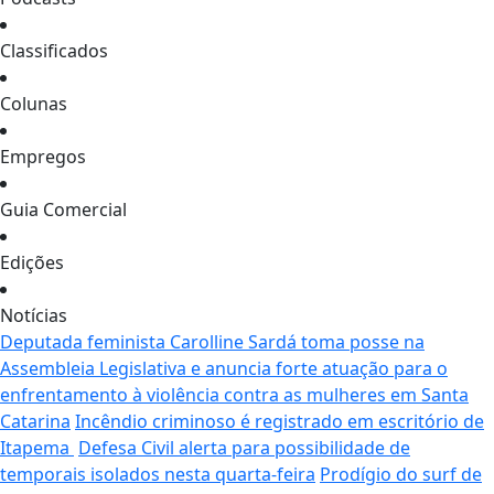
Classificados
Colunas
Empregos
Guia Comercial
Edições
Notícias
Deputada feminista Carolline Sardá toma posse na
Assembleia Legislativa e anuncia forte atuação para o
enfrentamento à violência contra as mulheres em Santa
Catarina
Incêndio criminoso é registrado em escritório de
Itapema
Defesa Civil alerta para possibilidade de
temporais isolados nesta quarta-feira
Prodígio do surf de