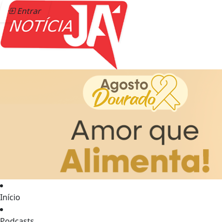
Entrar
Início
Podcasts