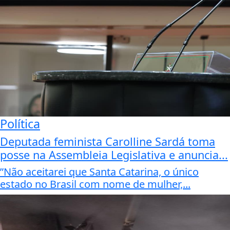
Política
Deputada feminista Carolline Sardá toma
posse na Assembleia Legislativa e anuncia...
”Não aceitarei que Santa Catarina, o único
estado no Brasil com nome de mulher,...