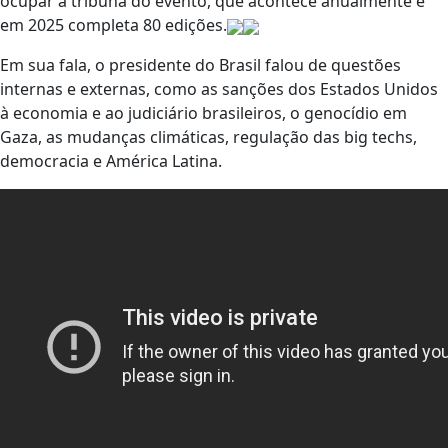
ocupar a tribuna do evento, que acontece anualmente e
em 2025 completa 80 edições.
Em sua fala, o presidente do Brasil falou de questões
internas e externas, como as sanções dos Estados Unidos
à economia e ao judiciário brasileiros, o genocídio em
Gaza, as mudanças climáticas, regulação das big techs,
democracia e América Latina.