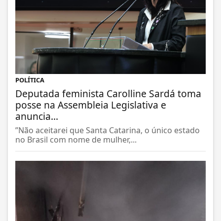
POLÍTICA
Deputada feminista Carolline Sardá toma
posse na Assembleia Legislativa e
anuncia...
”Não aceitarei que Santa Catarina, o único estado
no Brasil com nome de mulher,...