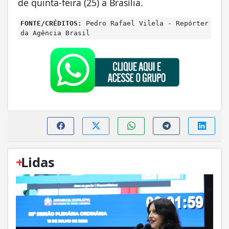
de quinta-feira (25) a Brasília.
FONTE/CRÉDITOS:
Pedro Rafael Vilela - Repórter
da Agência Brasil
+
Lidas