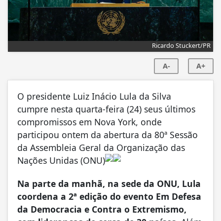
Ricardo Stuckert/PR
A-
A+
O presidente Luiz Inácio Lula da Silva
cumpre nesta quarta-feira (24) seus últimos
compromissos em Nova York, onde
participou ontem da abertura da 80ª Sessão
da Assembleia Geral da Organização das
Nações Unidas (ONU)
Na parte da manhã, na sede da ONU, Lula
coordena a 2ª edição do evento Em Defesa
da Democracia e Contra o Extremismo,