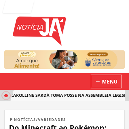
Entrar
MENU
A CAROLLINE SARDÁ TOMA POSSE NA ASSEMBLEIA LEGISLATI
NOTÍCIAS/VARIEDADES
Do Minecraft ao Pokémon: