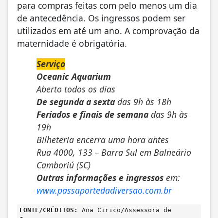
para compras feitas com pelo menos um dia
de antecedência. Os ingressos podem ser
utilizados em até um ano. A comprovação da
maternidade é obrigatória.
Serviço
Oceanic Aquarium
Aberto todos os dias
De segunda a sexta
das 9h às 18h
Feriados e finais de semana
das 9h às
19h
Bilheteria encerra uma hora antes
Rua 4000, 133 – Barra Sul em Balneário
Camboriú (SC)
Outras informações e ingressos
em:
www.passaportedadiversao.com.br
FONTE/CRÉDITOS:
Ana Cirico/Assessora de