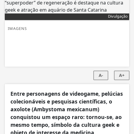
Divulgação
IMAGENS
A-
A+
Entre personagens de videogame, pelúcias
colecionáveis e pesquisas científicas, o
axolote (Ambystoma mexicanum)
conquistou um espaço raro: tornou-se, ao
mesmo tempo, símbolo da cultura geek e
objeto de interesse da medicina