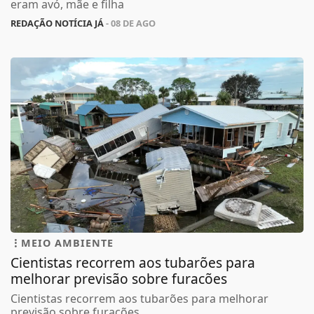
eram avó, mãe e filha
REDAÇÃO NOTÍCIA JÁ
- 08 DE AGO
MEIO AMBIENTE
Cientistas recorrem aos tubarões para
melhorar previsão sobre furacões
Cientistas recorrem aos tubarões para melhorar
previsão sobre furacões