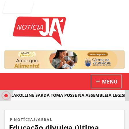
Entrar
MENU
 CAROLLINE SARDÁ TOMA POSSE NA ASSEMBLEIA LEGISLATIV
NOTÍCIAS/GERAL
Educação divulga última