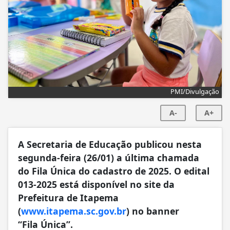
PMI/Divulgação
A-
A+
A Secretaria de Educação publicou nesta
segunda-feira (26/01) a última chamada
do Fila Única do cadastro de 2025. O edital
013-2025 está disponível no site da
Prefeitura de Itapema
(
www.itapema.sc.gov.br
) no banner
“Fila Única”.