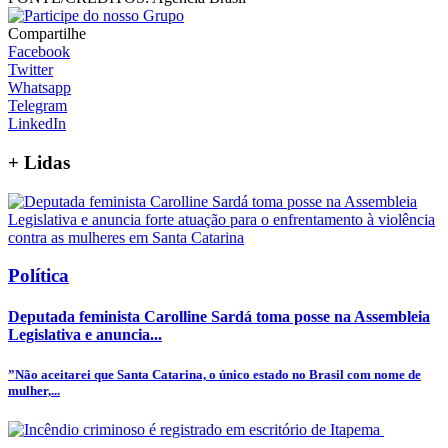
Compartilhe
Facebook
Twitter
Whatsapp
Telegram
LinkedIn
+
Lidas
Política
Deputada feminista Carolline Sardá toma posse na Assembleia
Legislativa e anuncia...
”Não aceitarei que Santa Catarina, o único estado no Brasil com nome de
mulher,...