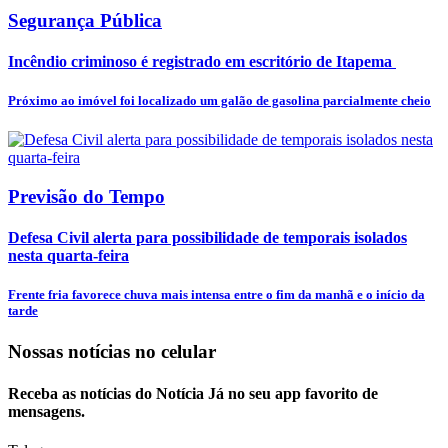
Segurança Pública
Incêndio criminoso é registrado em escritório de Itapema
Próximo ao imóvel foi localizado um galão de gasolina parcialmente cheio
Previsão do Tempo
Defesa Civil alerta para possibilidade de temporais isolados
nesta quarta-feira
Frente fria favorece chuva mais intensa entre o fim da manhã e o início da
tarde
Nossas notícias
no celular
Receba as notícias do Notícia Já no seu app favorito de
mensagens.