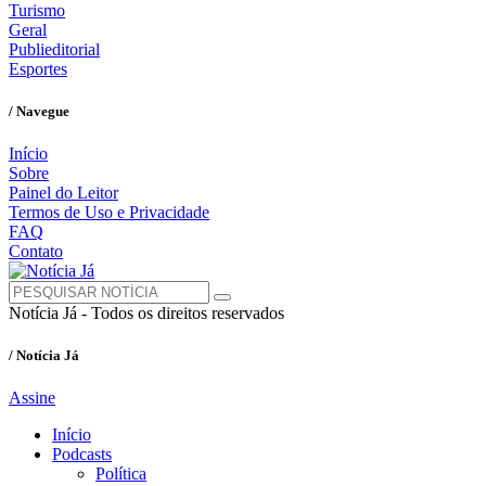
Turismo
Geral
Publieditorial
Esportes
/ Navegue
Início
Sobre
Painel do Leitor
Termos de Uso e Privacidade
FAQ
Contato
Notícia Já - Todos os direitos reservados
/ Notícia Já
Assine
Início
Podcasts
Política