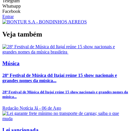
Telegram
Whatsapp
Facebook
Entrar
Veja também
Música
28º Festival de Música dd Itajaí reúne 15 show nacionais e
grandes nomes da música...
28º Festival de Música dd Itajaí reúne 15 show nacionais e grandes nomes da
música...
Redação Notícia Já
- 06 de Ago
Lei sancionada