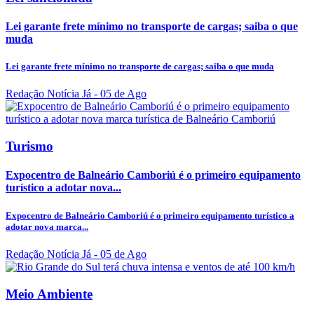
Lei garante frete mínimo no transporte de cargas; saiba o que
muda
Lei garante frete mínimo no transporte de cargas; saiba o que muda
Redação Notícia Já
- 05 de Ago
Turismo
Expocentro de Balneário Camboriú é o primeiro equipamento
turístico a adotar nova...
Expocentro de Balneário Camboriú é o primeiro equipamento turístico a
adotar nova marca...
Redação Notícia Já
- 05 de Ago
Meio Ambiente