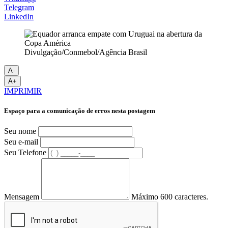
Telegram
LinkedIn
Divulgação/Conmebol/Agência Brasil
A-
A+
IMPRIMIR
Espaço para a comunicação de erros nesta postagem
Seu nome
Seu e-mail
Seu Telefone
Mensagem
Máximo 600 caracteres.