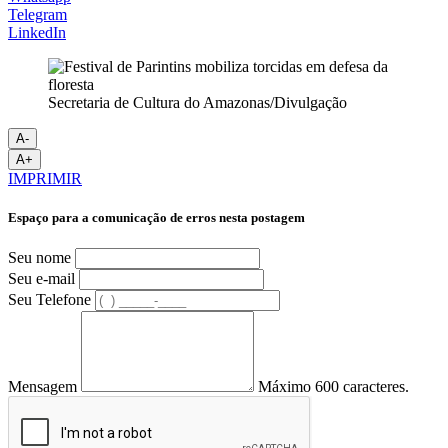
Telegram
LinkedIn
Secretaria de Cultura do Amazonas/Divulgação
A-
A+
IMPRIMIR
Espaço para a comunicação de erros nesta postagem
Seu nome
Seu e-mail
Seu Telefone
Mensagem
Máximo 600 caracteres.