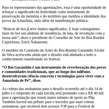
Para os representantes das agremiações, essa é uma oportunidade de
reforçar o significado da festividade como instrumento de
preservação da memória e do território que moldou a identidade dos
povos da Amazônia, indo além da manifestação artística.
“Brincar de boi já teve muitos significados. E hoje conseguimos
fazer do boi um símbolo de resistência, de luta, de revolução com a
nossa arte”, disse o presidente do Conselho de Arte do Boi-Bumbá
Caprichoso, Erick Nakanome.
O membro da Comissão de Artes do Boi-Bumbá Garantido Alvatir
da Silva acrescenta ainda que o desafio está alinhado a todo o
conhecimento manifestado no festival.
“O Boi Garantido é um instrumento de reverberação dos povos
e comunidades tradicionais, que ao longo dos milênios
desenvolveram ciência concreta e tecnologias para viver com a
Amazônia de Pé”, disse.
As coletas das assinaturas para o desafio ocorrerão até o dia 14 de
julho e o empenho de cada torcida será premiado com a R$ 40 mil
para a agremiação que reunir maior número de apoio ao Plip.
Também haverá um prêmio para o torcedor que mais coletar
assinaturas, que receberá dois acessos VIP para o Festival de