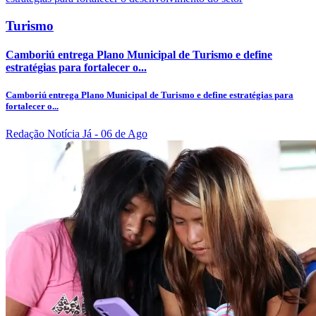
Turismo
Camboriú entrega Plano Municipal de Turismo e define
estratégias para fortalecer o...
Camboriú entrega Plano Municipal de Turismo e define estratégias para
fortalecer o...
Redação Notícia Já
- 06 de Ago