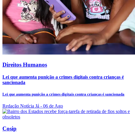
Direitos Humanos
Lei que aumenta punição a crimes digitais contra crianças é
sancionada
Lei que aumenta punição a crimes digitais contra crianças é sancionada
Redação Notícia Já
- 06 de Ago
Cosip