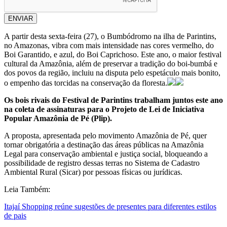
ENVIAR
A partir desta sexta-feira (27), o Bumbódromo na ilha de Parintins,
no Amazonas, vibra com mais intensidade nas cores vermelho, do
Boi Garantido, e azul, do Boi Caprichoso. Este ano, o maior festival
cultural da Amazônia, além de preservar a tradição do boi-bumbá e
dos povos da região, incluiu na disputa pelo espetáculo mais bonito,
o empenho das torcidas na conservação da floresta.
Os bois rivais do Festival de Parintins trabalham juntos este ano
na coleta de assinaturas para o Projeto de Lei de Iniciativa
Popular Amazônia de Pé (Plip).
A proposta, apresentada pelo movimento Amazônia de Pé, quer
tornar obrigatória a destinação das áreas públicas na Amazônia
Legal para conservação ambiental e justiça social, bloqueando a
possibilidade de registro dessas terras no Sistema de Cadastro
Ambiental Rural (Sicar) por pessoas físicas ou jurídicas.
Leia Também:
Itajaí Shopping reúne sugestões de presentes para diferentes estilos
de pais