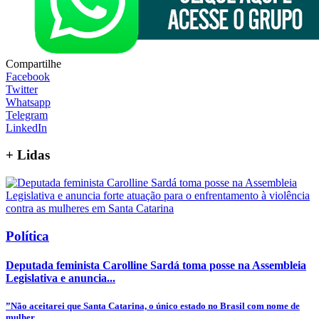
Compartilhe
Facebook
Twitter
Whatsapp
Telegram
LinkedIn
+
Lidas
Política
Deputada feminista Carolline Sardá toma posse na Assembleia
Legislativa e anuncia...
”Não aceitarei que Santa Catarina, o único estado no Brasil com nome de
mulher,...