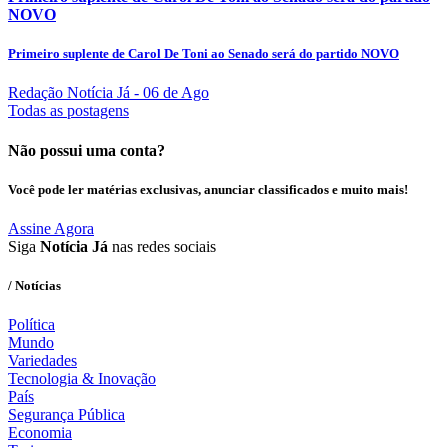
NOVO
Primeiro suplente de Carol De Toni ao Senado será do partido NOVO
Redação Notícia Já
- 06 de Ago
Todas as postagens
Não possui uma conta?
Você pode ler matérias exclusivas, anunciar classificados e muito mais!
Assine Agora
Siga
Notícia Já
nas redes sociais
/ Notícias
Política
Mundo
Variedades
Tecnologia & Inovação
País
Segurança Pública
Economia