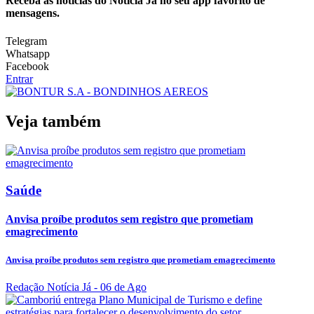
Receba as notícias do Notícia Já no seu app favorito de
mensagens.
Telegram
Whatsapp
Facebook
Entrar
Veja também
Saúde
Anvisa proíbe produtos sem registro que prometiam
emagrecimento
Anvisa proíbe produtos sem registro que prometiam emagrecimento
Redação Notícia Já
- 06 de Ago