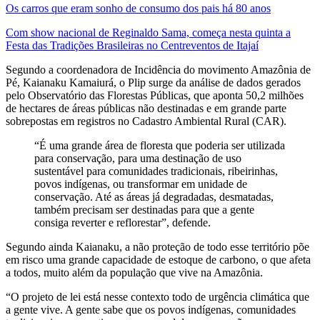
Os carros que eram sonho de consumo dos pais há 80 anos
Com show nacional de Reginaldo Sama, começa nesta quinta a
Festa das Tradições Brasileiras no Centreventos de Itajaí
Segundo a coordenadora de Incidência do movimento Amazônia de
Pé, Kaianaku Kamaiurá, o Plip surge da análise de dados gerados
pelo Observatório das Florestas Públicas, que aponta 50,2 milhões
de hectares de áreas públicas não destinadas e em grande parte
sobrepostas em registros no Cadastro Ambiental Rural (CAR).
“É uma grande área de floresta que poderia ser utilizada
para conservação, para uma destinação de uso
sustentável para comunidades tradicionais, ribeirinhas,
povos indígenas, ou transformar em unidade de
conservação. Até as áreas já degradadas, desmatadas,
também precisam ser destinadas para que a gente
consiga reverter e reflorestar”, defende.
Segundo ainda Kaianaku, a não proteção de todo esse território põe
em risco uma grande capacidade de estoque de carbono, o que afeta
a todos, muito além da população que vive na Amazônia.
“O projeto de lei está nesse contexto todo de urgência climática que
a gente vive. A gente sabe que os povos indígenas, comunidades