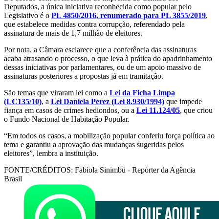
Deputados, a única iniciativa reconhecida como popular pelo
Legislativo é o
PL 4850/2016, renumerado para PL 3855/2019
,
que estabelece medidas contra corrupção, referendado pela
assinatura de mais de 1,7 milhão de eleitores.
Por nota, a Câmara esclarece que a conferência das assinaturas
acaba atrasando o processo, o que leva à prática do apadrinhamento
dessas iniciativas por parlamentares, ou de um apoio massivo de
assinaturas posteriores a propostas já em tramitação.
São temas que viraram lei como a
Lei da Ficha Limpa
(LC135/10)
, a
Lei Daniela Perez (Lei 8.930/1994)
que impede
fiança em casos de crimes hediondos, ou a
Lei 11.124/05
, que criou
o Fundo Nacional de Habitação Popular.
“Em todos os casos, a mobilização popular conferiu força política ao
tema e garantiu a aprovação das mudanças sugeridas pelos
eleitores”, lembra a instituição.
FONTE/CRÉDITOS:
Fabíola Sinimbú - Repórter da Agência
Brasil