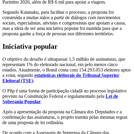
Parintins 2026, além de R$ 6 mil para apoiar a viagem.
Segundo Kaianaku, para facilitar o processo, a proposta foi
construída a muitas mãos a partir de diálogos com movimentos
sociais, especialistas, ativistas e congressistas que apoiam a causa,
mas a ideia de ser uma iniciativa popular foi mantida para que a
proposta ganhe a força de pessoas nos diferentes territórios.
Iniciativa popular
O objetivo do desafio é ultrapassar 1,5 milhão de assinaturas, que
representam 1% do eleitorado nacional, em pelo menos cinco
estados. Atualmente, o Brasil conta com 154.293.053 eleitores aptos
a votar, segundo
estatísticas eleitorais do Tribunal Superior
Eleitoral (TSE)
.
O Plip é uma forma de participação cidadã no processo legislativo
previsto na Constituição Federal e regulamentado pela
Lei de
Soberania Popular
.
Após a apresentação da proposta na Câmara dos Deputados e a
confirmação das assinaturas, o projeto tramita pelas mesmas regras
de uma proposta de lei ordinária.
De acordo com a Assessoria de Imprensa da Câmara dos