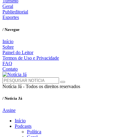
Turismo
Geral
Publieditorial
Esportes
/ Navegue
Início
Sobre
Painel do Leitor
Termos de Uso e Privacidade
FAQ
Contato
Notícia Já - Todos os direitos reservados
/ Notícia Já
Assine
Início
Podcasts
Política