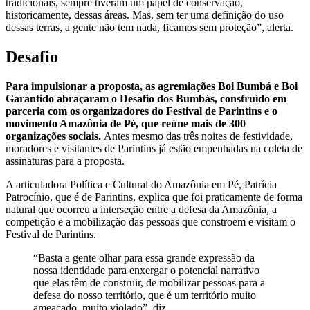
tradicionais, sempre tiveram um papel de conservação,
historicamente, dessas áreas. Mas, sem ter uma definição do uso
dessas terras, a gente não tem nada, ficamos sem proteção”, alerta.
Desafio
Para impulsionar a proposta, as agremiações Boi Bumbá e Boi
Garantido abraçaram o Desafio dos Bumbás, construído em
parceria com os organizadores do Festival de Parintins e o
movimento Amazônia de Pé, que reúne mais de 300
organizações sociais.
Antes mesmo das três noites de festividade,
moradores e visitantes de Parintins já estão empenhadas na coleta de
assinaturas para a proposta.
A articuladora Política e Cultural do Amazônia em Pé, Patrícia
Patrocínio, que é de Parintins, explica que foi praticamente de forma
natural que ocorreu a interseção entre a defesa da Amazônia, a
competição e a mobilização das pessoas que constroem e visitam o
Festival de Parintins.
“Basta a gente olhar para essa grande expressão da
nossa identidade para enxergar o potencial narrativo
que elas têm de construir, de mobilizar pessoas para a
defesa do nosso território, que é um território muito
ameaçado, muito violado”, diz.