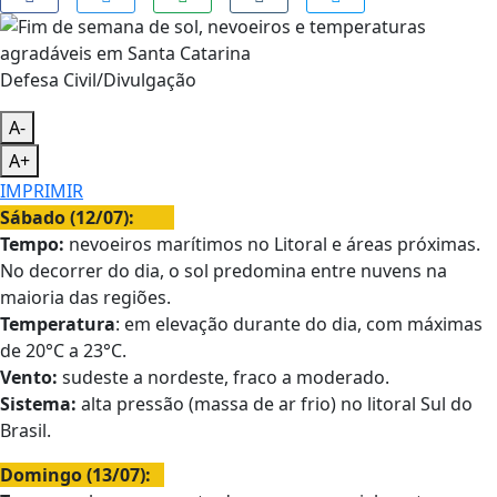
Defesa Civil/Divulgação
A-
A+
IMPRIMIR
Sábado (12/07):
Tempo:
nevoeiros marítimos no Litoral e áreas próximas.
No decorrer do dia, o sol predomina entre nuvens na
maioria das regiões.
Temperatura
: em elevação durante do dia, com máximas
de 20°C a 23°C.
Vento:
sudeste a nordeste, fraco a moderado.
Sistema:
alta pressão (massa de ar frio) no litoral Sul do
Brasil.
Domingo (13/07):