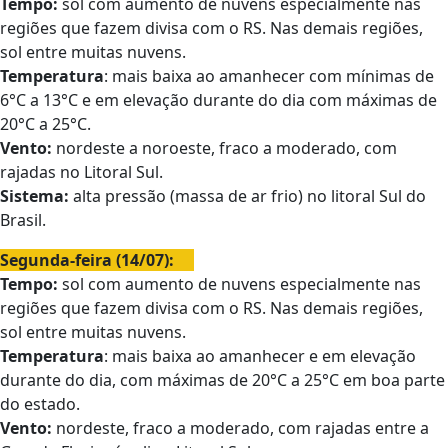
Tempo:
sol com aumento de nuvens especialmente nas
regiões que fazem divisa com o RS. Nas demais regiões,
sol entre muitas nuvens.
Temperatura
: mais baixa ao amanhecer com mínimas de
6°C a 13°C e em elevação durante do dia com máximas de
20°C a 25°C.
Vento:
nordeste a noroeste, fraco a moderado, com
rajadas no Litoral Sul.
Sistema:
alta pressão (massa de ar frio) no litoral Sul do
Brasil.
Segunda-feira (14/07):
Tempo:
sol com aumento de nuvens especialmente nas
regiões que fazem divisa com o RS. Nas demais regiões,
sol entre muitas nuvens.
Temperatura
: mais baixa ao amanhecer e em elevação
durante do dia, com máximas de 20°C a 25°C em boa parte
do estado.
Vento:
nordeste, fraco a moderado, com rajadas entre a