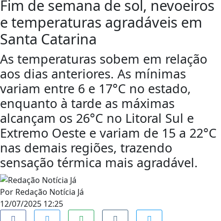
Fim de semana de sol, nevoeiros
e temperaturas agradáveis em
Santa Catarina
As temperaturas sobem em relação
aos dias anteriores. As mínimas
variam entre 6 e 17°C no estado,
enquanto à tarde as máximas
alcançam os 26°C no Litoral Sul e
Extremo Oeste e variam de 15 a 22°C
nas demais regiões, trazendo
sensação térmica mais agradável.
Por
Redação Notícia Já
12/07/2025 12:25