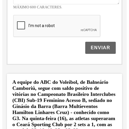
MÁXIMO 600 CARACTERES.
ENVIAR
A equipe do ABC do Voleibol, de Balneário
Camboriú, segue com saldo positivo de
vitórias no Campeonato Brasileiro Interclubes
(CBI) Sub-19 Feminino Acesso B, sediado no
Ginásio da Barra (Barra Multieventos
Hamilton Linhares Cruz) - conhecido como
G3. Na quinta-feira (16), as atletas superaram
o Ceará Sporting Club por 2 sets a 1, com as