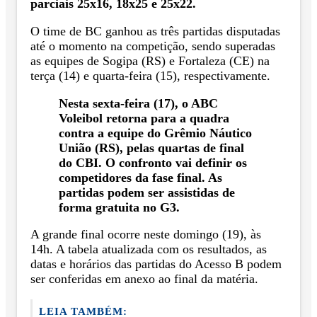
parciais 25x16, 18x25 e 25x22.
O time de BC ganhou as três partidas disputadas
até o momento na competição, sendo superadas
as equipes de Sogipa (RS) e Fortaleza (CE) na
terça (14) e quarta-feira (15), respectivamente.
Nesta sexta-feira (17), o ABC
Voleibol retorna para a quadra
contra a equipe do Grêmio Náutico
União (RS), pelas quartas de final
do CBI. O confronto vai definir os
competidores da fase final. As
partidas podem ser assistidas de
forma gratuita no G3.
A grande final ocorre neste domingo (19), às
14h. A tabela atualizada com os resultados, as
datas e horários das partidas do Acesso B podem
ser conferidas em anexo ao final da matéria.
LEIA TAMBÉM: