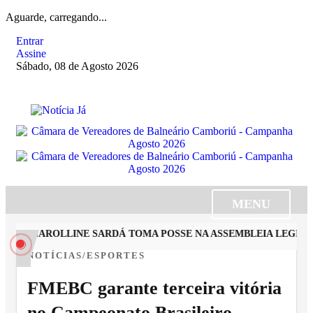
Aguarde, carregando...
Entrar
Assine
Sábado, 08 de Agosto 2026
MENU
ISTA CAROLLINE SARDÁ TOMA POSSE NA ASSEMBLEIA LEGISLA
NOTÍCIAS/ESPORTES
FMEBC garante terceira vitória
no Campeonato Brasileiro