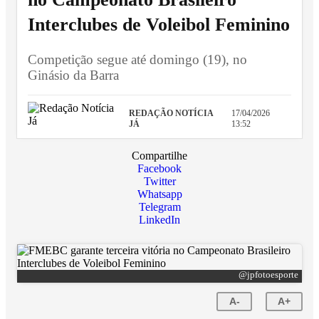
Interclubes de Voleibol Feminino
Competição segue até domingo (19), no
Ginásio da Barra
REDAÇÃO NOTÍCIA
17/04/2026
JÁ
13:52
Compartilhe
Facebook
Twitter
Whatsapp
Telegram
LinkedIn
@jpfotoesporte
A-
A+