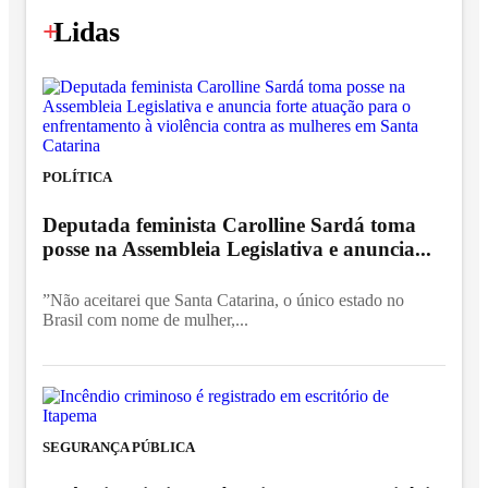
+
Lidas
POLÍTICA
Deputada feminista Carolline Sardá toma
posse na Assembleia Legislativa e anuncia...
”Não aceitarei que Santa Catarina, o único estado no
Brasil com nome de mulher,...
SEGURANÇA PÚBLICA