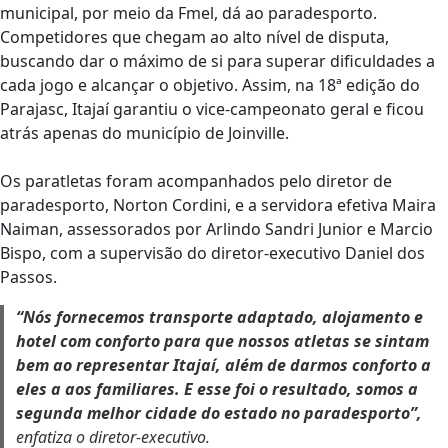
municipal, por meio da Fmel, dá ao paradesporto.
Competidores que chegam ao alto nível de disputa,
buscando dar o máximo de si para superar dificuldades a
cada jogo e alcançar o objetivo. Assim, na 18ª edição do
Parajasc, Itajaí garantiu o vice-campeonato geral e ficou
atrás apenas do município de Joinville.
Os paratletas foram acompanhados pelo diretor de
paradesporto, Norton Cordini, e a servidora efetiva Maira
Naiman, assessorados por Arlindo Sandri Junior e Marcio
Bispo, com a supervisão do diretor-executivo Daniel dos
Passos.
“Nós fornecemos transporte adaptado, alojamento e
hotel com conforto para que nossos atletas se sintam
bem ao representar Itajaí, além de darmos conforto a
eles a aos familiares. E esse foi o resultado, somos a
segunda melhor cidade do estado no paradesporto”,
enfatiza o diretor-executivo.