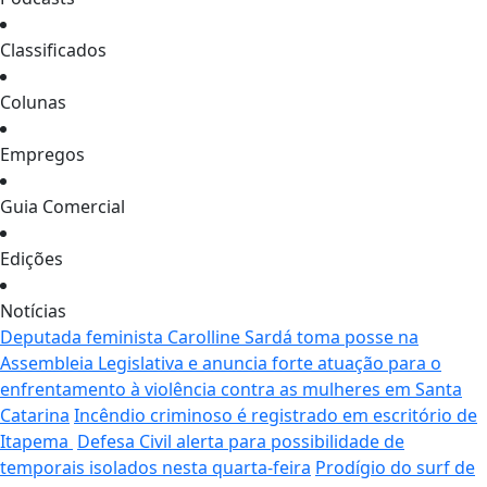
Classificados
Colunas
Empregos
Guia Comercial
Edições
Notícias
Deputada feminista Carolline Sardá toma posse na
Assembleia Legislativa e anuncia forte atuação para o
enfrentamento à violência contra as mulheres em Santa
Catarina
Incêndio criminoso é registrado em escritório de
Itapema
Defesa Civil alerta para possibilidade de
temporais isolados nesta quarta-feira
Prodígio do surf de