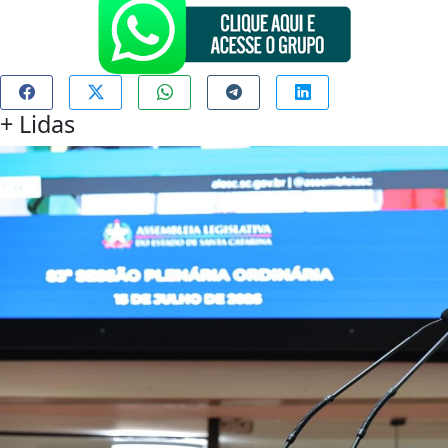
+
Lidas