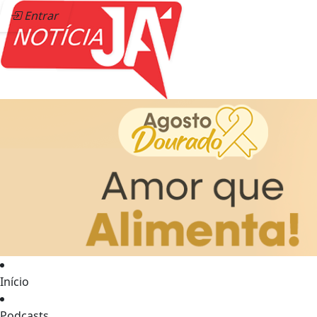
Entrar
Início
Podcasts