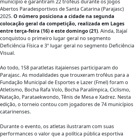
município e garantiram 22 troféus durante os Jogos
Abertos Paradesportivos de Santa Catarina (Parajasc)
2025.
O número posiciona a cidade na segunda
colocação geral da competição, realizada em Lages
entre terça-feira (16) e este domingo (21)
. Ainda, Itajaí
conquistou o primeiro lugar geral no segmento
Deficiência Física e 3º lugar geral no segmento Deficiência
Visual.
Ao todo, 158 paratletas itajaienses participaram do
Parajasc. As modalidades que trouxeram troféus para a
Fundação Municipal de Esportes e Lazer (Fmel) foram o
Atletismo, Bocha Rafa Volo, Bocha Paralímpica, Ciclismo,
Natação, Parataekwondo, Tênis de Mesa e Xadrez. Nesta
edição, o torneio contou com jogadores de 74 municípios
catarinenses.
Durante o evento, os atletas ilustraram com suas
performances o valor que a política pública esportiva