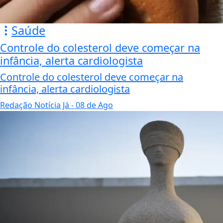
Saúde
Controle do colesterol deve começar na
infância, alerta cardiologista
Controle do colesterol deve começar na
infância, alerta cardiologista
Redação Notícia Já
- 08 de Ago