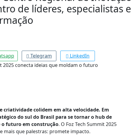
ro de líderes, especialistas e
ormação
tsapp
Telegram
LinkedIn
criatividade colidem em alta velocidade. Em
tégico do sul do Brasil para se tornar o hub de
e o futuro em construção
. O Foz Tech Summit 2025
mais que palestras: promete impacto.