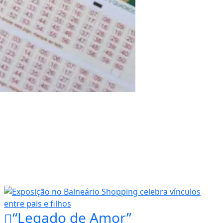
“Legado de Amor”