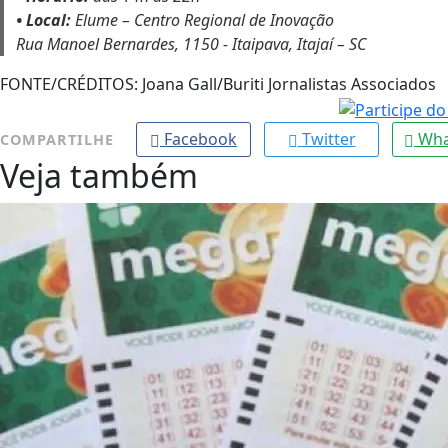
• Local:
Elume – Centro Regional de Inovação
Rua Manoel Bernardes, 1150 - Itaipava, Itajaí – SC
FONTE/CRÉDITOS:
Joana Gall/Buriti Jornalistas Associados
Facebook
Twitter
Wha
COMPARTILHE
Veja também