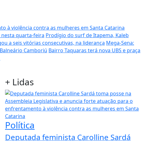
to à violência contra as mulheres em Santa Catarina
 nesta quarta-feira
Prodígio do surf de Itapema, Kaleb
ou a seis vitórias consecutivas, na liderança
Mega-Sena:
 Balneário Camboriú
Bairro Taquaras terá nova UBS e praça
s
+
Lidas
Política
Deputada feminista Carolline Sardá