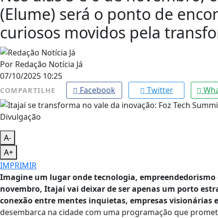
(Elume) será o ponto de encont
curiosos movidos pela transf
Por
Redação Notícia Já
07/10/2025 10:25
Facebook
Twitter
Wha
COMPARTILHE
Divulgação
A-
A+
IMPRIMIR
Imagine um lugar onde tecnologia, empreendedorismo e 
novembro, Itajaí vai deixar de ser apenas um porto estra
conexão entre mentes inquietas, empresas visionárias 
desembarca na cidade com uma programação que promete 