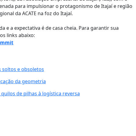
enada para impulsionar o protagonismo de Itajaí e região
ional da ACATE na foz do Itajaí.
da e a expectativa é de casa cheia. Para garantir sua
os links abaixo:
ummit
s soltos e obsoletos
cação da geometria
uilos de pilhas à logística reversa