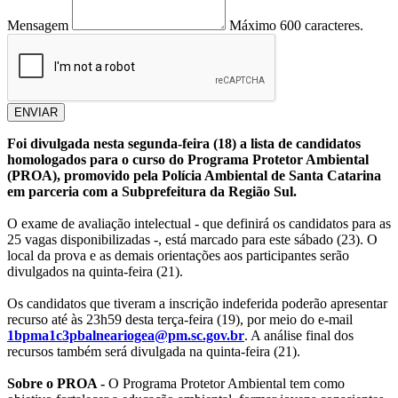
Mensagem
Máximo 600 caracteres.
ENVIAR
Foi divulgada nesta segunda-feira (18) a lista de candidatos
homologados para o curso do Programa Protetor Ambiental
(PROA), promovido pela Polícia Ambiental de Santa Catarina
em parceria com a Subprefeitura da Região Sul.
O exame de avaliação intelectual - que definirá os candidatos para as
25 vagas disponibilizadas -, está marcado para este sábado (23). O
local da prova e as demais orientações aos participantes serão
divulgados na quinta-feira (21).
Os candidatos que tiveram a inscrição indeferida poderão apresentar
recurso até às 23h59 desta terça-feira (19), por meio do e-mail
1bpma1c3pbalneariogea@pm.sc.gov.br
. A análise final dos
recursos também será divulgada na quinta-feira (21).
Sobre o PROA -
O Programa Protetor Ambiental tem como