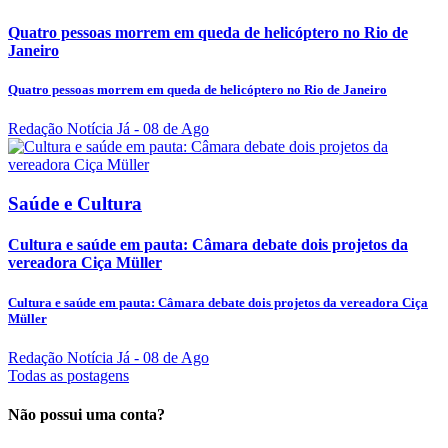
Quatro pessoas morrem em queda de helicóptero no Rio de
Janeiro
Quatro pessoas morrem em queda de helicóptero no Rio de Janeiro
Redação Notícia Já
- 08 de Ago
Saúde e Cultura
Cultura e saúde em pauta: Câmara debate dois projetos da
vereadora Ciça Müller
Cultura e saúde em pauta: Câmara debate dois projetos da vereadora Ciça
Müller
Redação Notícia Já
- 08 de Ago
Todas as postagens
Não possui uma conta?