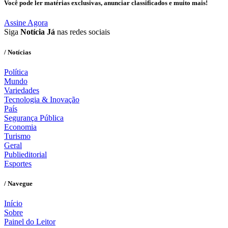
Você pode ler matérias exclusivas, anunciar classificados e muito mais!
Assine Agora
Siga
Notícia Já
nas redes sociais
/ Notícias
Política
Mundo
Variedades
Tecnologia & Inovação
País
Segurança Pública
Economia
Turismo
Geral
Publieditorial
Esportes
/ Navegue
Início
Sobre
Painel do Leitor