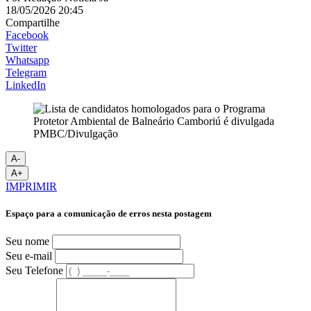
18/05/2026 20:45
Compartilhe
Facebook
Twitter
Whatsapp
Telegram
LinkedIn
PMBC/Divulgação
A-
A+
IMPRIMIR
Espaço para a comunicação de erros nesta postagem
Seu nome
Seu e-mail
Seu Telefone