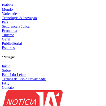
Política
Mundo
Variedades
Tecnologia & Inovação
País
Segurança Pública
Economia
Turismo
Geral
Publieditorial
Esportes
/ Navegue
Início
Sobre
Painel do Leitor
Termos de Uso e Privacidade
FAQ
Contato