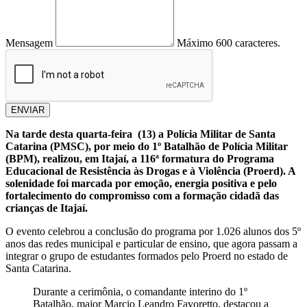
Mensagem
Máximo 600 caracteres.
ENVIAR
Na tarde desta quarta-feira (13) a Polícia Militar de Santa
Catarina (PMSC), por meio do 1º Batalhão de Polícia Militar
(BPM), realizou, em Itajaí, a 116ª formatura do Programa
Educacional de Resistência às Drogas e à Violência (Proerd). A
solenidade foi marcada por emoção, energia positiva e pelo
fortalecimento do compromisso com a formação cidadã das
crianças de Itajaí.
O evento celebrou a conclusão do programa por 1.026 alunos dos 5º
anos das redes municipal e particular de ensino, que agora passam a
integrar o grupo de estudantes formados pelo Proerd no estado de
Santa Catarina.
Durante a cerimônia, o comandante interino do 1º
Batalhão, major Marcio Leandro Favoretto, destacou a