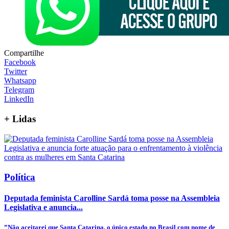
Compartilhe
Facebook
Twitter
Whatsapp
Telegram
LinkedIn
+
Lidas
Política
Deputada feminista Carolline Sardá toma posse na Assembleia
Legislativa e anuncia...
”Não aceitarei que Santa Catarina, o único estado no Brasil com nome de