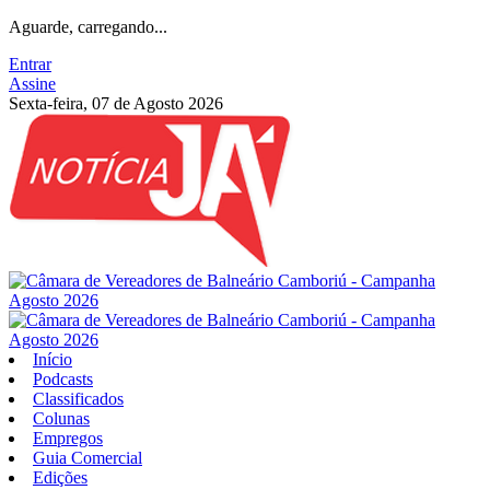
Aguarde, carregando...
Entrar
Assine
Sexta-feira, 07 de Agosto 2026
Início
Podcasts
Classificados
Colunas
Empregos
Guia Comercial
Edições