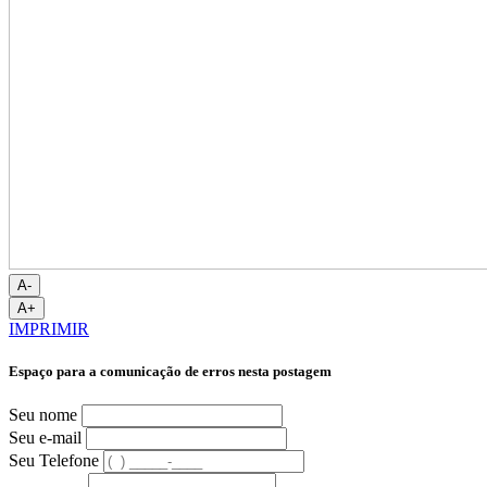
A-
A+
IMPRIMIR
Espaço para a comunicação de erros nesta postagem
Seu nome
Seu e-mail
Seu Telefone