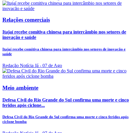
Relações comerciais
Itajaí recebe comitiva chinesa para intercâmbio nos setores de
inovação e saúde
Itajaí recebe comitiva chinesa para intercâmbio nos setores de inovação e
saúde
Redação Notícia Já
- 07 de Ago
Meio ambiente
Defesa Civil do Rio Grande do Sul confirma uma morte e cinco
feridos após ciclone...
Defesa Civil do Rio Grande do Sul confirma uma morte e cinco feridos após
ciclone bomba