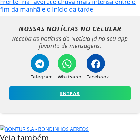
Frente fria favorece chuva mais intensa entre o
fim da manhã e o início da tarde
NOSSAS NOTÍCIAS
NO CELULAR
Receba as notícias do Notícia Já no seu app
favorito de mensagens.
Telegram
Whatsapp
Facebook
ENTRAR
Veja também