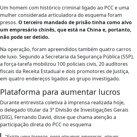
Um homem com histórico criminal ligado ao PCC e uma
mulher considerada articuladora do esquema foram
presos.
O terceiro mandado de prisão tinha como alvo
um empresário chinês, que está na China e, portanto,
não pode ser detido.
Na operação, foram apreendidos também quatro carros
de luxo. Segundo a Secretaria da Segurança Pública (SSP),
a força-tarefa mobilizou 100 policiais civis, 20 auditores
fiscais da Receita Estadual e dois promotores de Justiça,
em quatro endereços ligados ao grupo investigado.
Plataforma para aumentar lucros
Durante entrevista coletiva à imprensa realizada hoje,
o delegado titular da 3ª Divisão de Investigações Gerais
(DIG), Fernando David, disse que chama atenção a
participação direta do PCC no esquema
"Existe uma torpeza, para algumas empresas, alguns