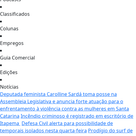
Classificados
Colunas
Empregos
Guia Comercial
Edições
Notícias
Deputada feminista Carolline Sardá toma posse na
Assembleia Legislativa e anuncia forte atuação para o
enfrentamento à violência contra as mulheres em Santa
Catarina
Incêndio criminoso é registrado em escritório de
Itapema
Defesa Civil alerta para possibilidade de
temporais isolados nesta quarta-feira
Prodígio do surf de