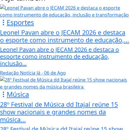
Esportes
Leonel Pavan abre o JECAM 2026 e destaca
o esporte como instrumento de educação,...
Leonel Pavan abre o JECAM 2026 e destaca o
esporte como instrumento de educação,
inclusão...
Redação Notícia Já
- 06 de Ago
Música
28º Festival de Música dd Itajaí reúne 15
show nacionais e grandes nomes da
música...
28º Festival de Música dd Itajaí reúne 15 show