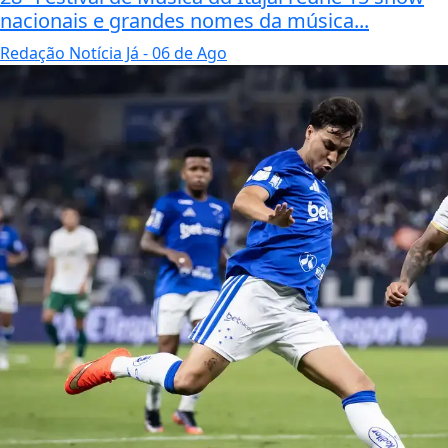
nacionais e grandes nomes da música...
Redação Notícia Já
- 06 de Ago