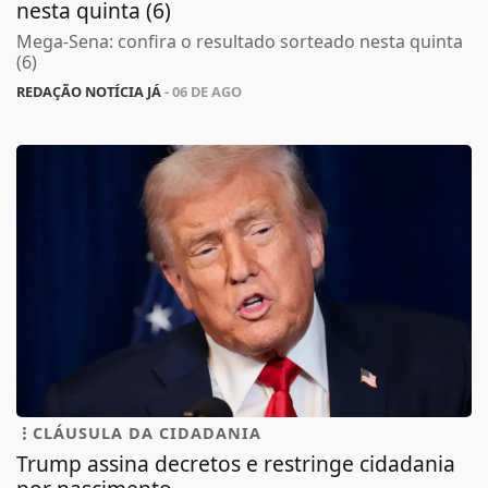
nesta quinta (6)
Mega-Sena: confira o resultado sorteado nesta quinta
(6)
REDAÇÃO NOTÍCIA JÁ
- 06 DE AGO
CLÁUSULA DA CIDADANIA
Trump assina decretos e restringe cidadania