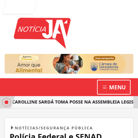
Entrar
MENU
 CAROLLINE SARDÁ TOMA POSSE NA ASSEMBLEIA LEGISLATIV
NOTÍCIAS/SEGURANÇA PÚBLICA
Polícia Federal e SENAD