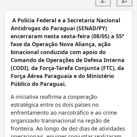
A-
A+
A Polícia Federal e a Secretaria Nacional
Antidrogas do Paraguai (SENAD/PY)
encerraram nesta sexta-feira (08/05) a 55ª
fase da Operação Nova Aliança, ação
binacional conduzida com apoio do
Comando de Operações de Defesa Interna
(CODI), da Força-Tarefa Conjunta (FTC), da
Força Aérea Paraguaia e do Ministério
Público do Paraguai.
A iniciativa reafirma a cooperação
estratégica entre os dois países no
enfrentamento ao narcotráfico e ao crime
organizado transnacional na região de
fronteira. Ao longo de dez dias de atividades
operacionais, equipes conjuntas realizaram