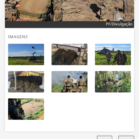
PF/Divulgação
IMAGENS