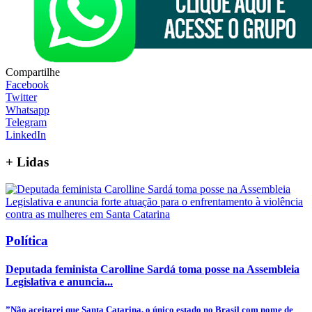
Compartilhe
Facebook
Twitter
Whatsapp
Telegram
LinkedIn
+
Lidas
Política
Deputada feminista Carolline Sardá toma posse na Assembleia
Legislativa e anuncia...
”Não aceitarei que Santa Catarina, o único estado no Brasil com nome de