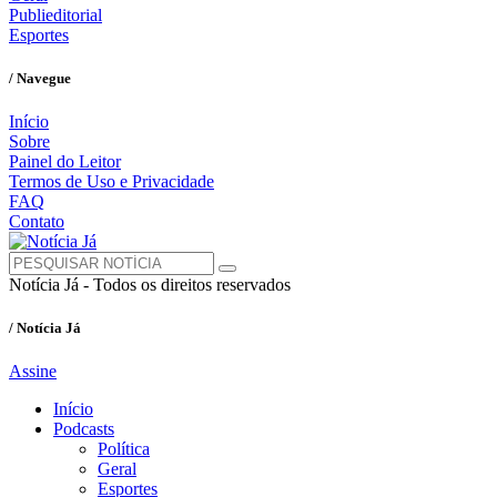
Publieditorial
Esportes
/ Navegue
Início
Sobre
Painel do Leitor
Termos de Uso e Privacidade
FAQ
Contato
Notícia Já - Todos os direitos reservados
/ Notícia Já
Assine
Início
Podcasts
Política
Geral
Esportes