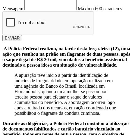
Mensagem
Máximo 600 caracteres.
ENVIAR
A Polícia Federal realizou, na tarde desta terça-feira (12), uma
ação que resultou na prisão em flagrante de duas pessoas, após
o saque ilegal de R$ 20 mil, vinculados a benefício assistencial
destinado a pessoa idosa em situação de vulnerabilidade.
A apuração teve início a partir da identificação de
indícios de irregularidade em operação realizada em
uma agência do Banco do Brasil, localizada em
Florianópolis, quando uma mulher se passou por
terceira pessoa para efetuar o saque de valores
acumulados do benefício. A abordagem ocorreu logo
após a retirada dos recursos, em ação coordenada que
possibilitou o flagrante da conduta criminosa.
Durante as diligências, a Polícia Federal constatou a utilização
de documentos falsificados e cartão bancário vinculado ao
benefício, todos em nome de outra pessoa, com o objetivo de