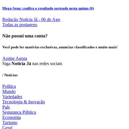
Mega-Sena: confira o resultado sorteado nesta quinta (6)
Redação Notícia Já
- 06 de Ago
Todas as postagens
Não possui uma conta?
Você pode ler matérias exclusivas, anunciar classificados e muito mais!
Assine Agora
Siga
Notícia Já
nas redes sociais
/ Notícias
Política
Mundo
Variedades
Tecnologia & Inovação
País
Segurança Pública
Economia
Turismo
Geral