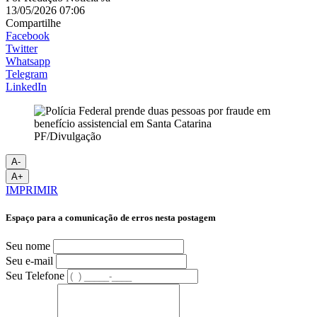
13/05/2026 07:06
Compartilhe
Facebook
Twitter
Whatsapp
Telegram
LinkedIn
PF/Divulgação
A-
A+
IMPRIMIR
Espaço para a comunicação de erros nesta postagem
Seu nome
Seu e-mail
Seu Telefone