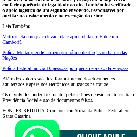
conferir aparência de legalidade ao ato. Também foi verificado
o apoio logístico de um segundo envolvido, responsável por
auxiliar no deslocamento e na execução do crime.
Leia Também:
Motocicleta com placa levantada é apreendida em Balneário
Camboriú
Polícia Militar prende homem por tráfico de drogas no bairro das
Nações
Polícia Federal indicia 16 pessoas por queda de avião da Voepass
Além dos valores sacados, foram apreendidos documentos
adulterados e aparelhos eletrônicos utilizados na fraude.
Os envolvidos podem responder pelos crimes de estelionato contra a
Previdência Social e uso de documentos falsos.
FONTE/CRÉDITOS:
Comunicação Social da Polícia Federal em
Santa Catarina