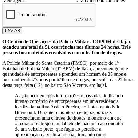
Mensagem
Máximo 600 caracteres.
ENVIAR
O Centro de Operações da Polícia Militar - COPOM de Itajaí
atendeu um total de 51 ocorrências nas últimas 24 horas. Três
pessoas foram detidas envolvidas com o tráfico de drogas.
A Polícia Militar de Santa Catarina (PMSC), por meio do 1º
Batalhão de Polícia Militar (1º BPM) de Itajaí, apreendeu grande
quantidade de entorpecentes e prendeu um homem de 25 anos e
uma mulher de 23 anos por tráfico de drogas, por volta das 22 horas
desta terça-feira (12), no bairro São Vicente, em Itajaí.
A ação ocorreu após informações repassadas, indicando
intenso comércio de entorpecentes em uma residência
localizada na Rua Acácio Pereira, no Loteamento Nilo
Bitencourt. Durante o monitoramento, os policiais
presenciaram uma entrega de drogas, momento em que
o morador entregou um tablete de maconha ao condutor
de um veículo preto, que fugiu ao perceber a
aproximação da viatura policial, tomando rumo