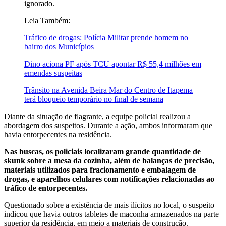
ignorado.
Leia Também:
Tráfico de drogas: Polícia Militar prende homem no
bairro dos Municípios
Dino aciona PF após TCU apontar R$ 55,4 milhões em
emendas suspeitas
Trânsito na Avenida Beira Mar do Centro de Itapema
terá bloqueio temporário no final de semana
Diante da situação de flagrante, a equipe policial realizou a
abordagem dos suspeitos. Durante a ação, ambos informaram que
havia entorpecentes na residência.
Nas buscas, os policiais localizaram grande quantidade de
skunk sobre a mesa da cozinha, além de balanças de precisão,
materiais utilizados para fracionamento e embalagem de
drogas, e aparelhos celulares com notificações relacionadas ao
tráfico de entorpecentes.
Questionado sobre a existência de mais ilícitos no local, o suspeito
indicou que havia outros tabletes de maconha armazenados na parte
superior da residência, em meio a materiais de construção.