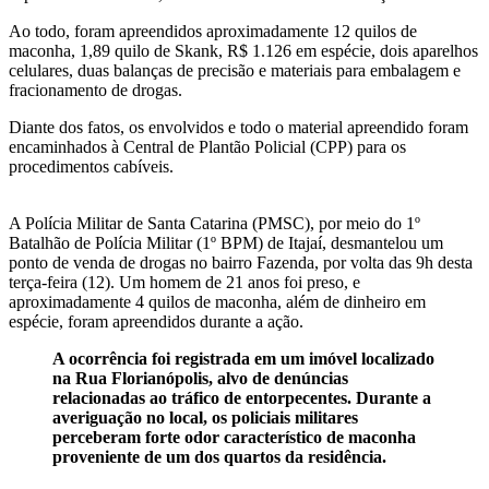
Ao todo, foram apreendidos aproximadamente 12 quilos de
maconha, 1,89 quilo de Skank, R$ 1.126 em espécie, dois aparelhos
celulares, duas balanças de precisão e materiais para embalagem e
fracionamento de drogas.
Diante dos fatos, os envolvidos e todo o material apreendido foram
encaminhados à Central de Plantão Policial (CPP) para os
procedimentos cabíveis.
A Polícia Militar de Santa Catarina (PMSC), por meio do 1º
Batalhão de Polícia Militar (1º BPM) de Itajaí, desmantelou um
ponto de venda de drogas no bairro Fazenda, por volta das 9h desta
terça-feira (12). Um homem de 21 anos foi preso, e
aproximadamente 4 quilos de maconha, além de dinheiro em
espécie, foram apreendidos durante a ação.
A ocorrência foi registrada em um imóvel localizado
na Rua Florianópolis, alvo de denúncias
relacionadas ao tráfico de entorpecentes. Durante a
averiguação no local, os policiais militares
perceberam forte odor característico de maconha
proveniente de um dos quartos da residência.