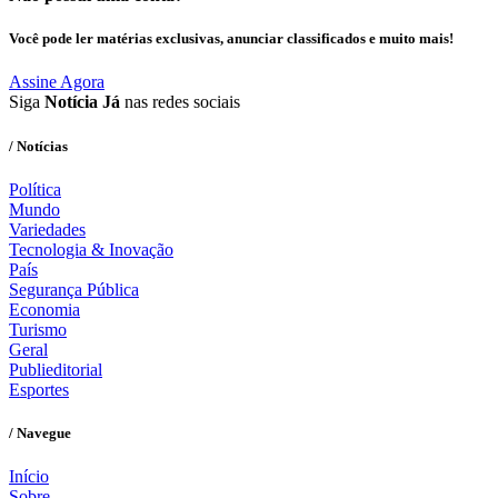
Você pode ler matérias exclusivas, anunciar classificados e muito mais!
Assine Agora
Siga
Notícia Já
nas redes sociais
/ Notícias
Política
Mundo
Variedades
Tecnologia & Inovação
País
Segurança Pública
Economia
Turismo
Geral
Publieditorial
Esportes
/ Navegue
Início
Sobre