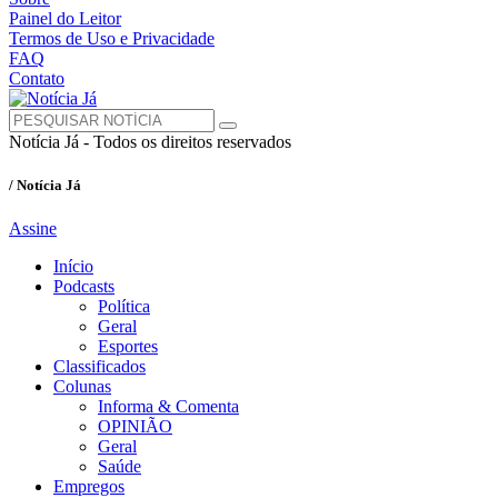
Painel do Leitor
Termos de Uso e Privacidade
FAQ
Contato
Notícia Já - Todos os direitos reservados
/ Notícia Já
Assine
Início
Podcasts
Política
Geral
Esportes
Classificados
Colunas
Informa & Comenta
OPINIÃO
Geral
Saúde
Empregos