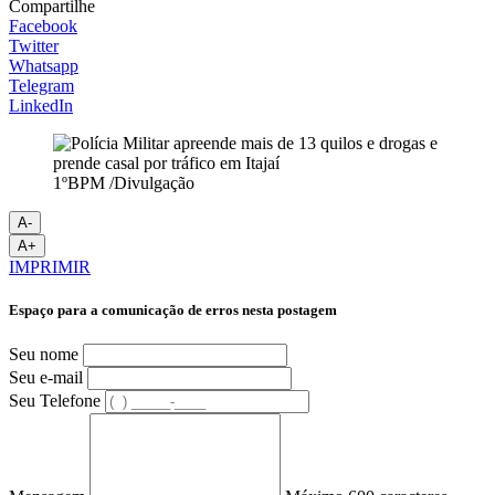
Compartilhe
Facebook
Twitter
Whatsapp
Telegram
LinkedIn
1ºBPM /Divulgação
A-
A+
IMPRIMIR
Espaço para a comunicação de erros nesta postagem
Seu nome
Seu e-mail
Seu Telefone