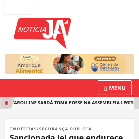
Entrar
MENU
TA CAROLLINE SARDÁ TOMA POSSE NA ASSEMBLEIA LEGISLAT
NOTÍCIAS/SEGURANÇA PÚBLICA
Sancionada lei que endurece