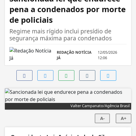
pena a condenados por morte
de policiais
Regime mais rígido inclui presídio de
segurança máxima para condenados
REDAÇÃO NOTÍCIA
12/05/2026
JÁ
12:06
Valter Campanato/Agência Brasil
A-
A+