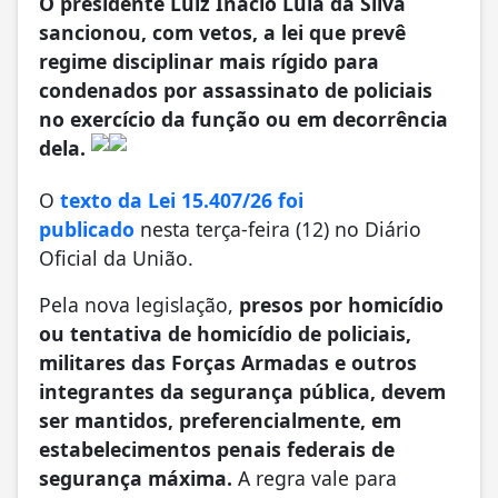
O presidente Luiz Inácio Lula da Silva
sancionou, com vetos, a lei que prevê
regime disciplinar mais rígido para
condenados por assassinato de policiais
no exercício da função ou em decorrência
dela.
O
texto da Lei 15.407/26 foi
publicado
nesta terça-feira (12) no Diário
Oficial da União.
Pela nova legislação,
presos por homicídio
ou tentativa de homicídio de policiais,
militares das Forças Armadas e outros
integrantes da segurança pública, devem
ser mantidos, preferencialmente, em
estabelecimentos penais federais de
segurança máxima.
A regra vale para