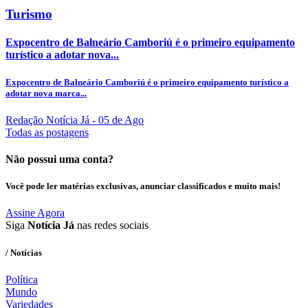
Turismo
Expocentro de Balneário Camboriú é o primeiro equipamento
turístico a adotar nova...
Expocentro de Balneário Camboriú é o primeiro equipamento turístico a
adotar nova marca...
Redação Notícia Já
- 05 de Ago
Todas as postagens
Não possui uma conta?
Você pode ler matérias exclusivas, anunciar classificados e muito mais!
Assine Agora
Siga
Notícia Já
nas redes sociais
/ Notícias
Política
Mundo
Variedades