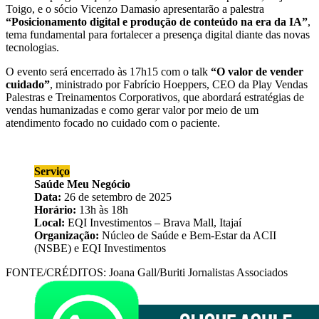
Toigo, e o sócio Vicenzo Damasio apresentarão a palestra
“Posicionamento digital e produção de conteúdo na era da IA”
,
tema fundamental para fortalecer a presença digital diante das novas
tecnologias.
O evento será encerrado às 17h15 com o talk
“O valor de vender
cuidado”
, ministrado por Fabrício Hoeppers, CEO da Play Vendas
Palestras e Treinamentos Corporativos, que abordará estratégias de
vendas humanizadas e como gerar valor por meio de um
atendimento focado no cuidado com o paciente.
Serviço
Saúde Meu Negócio
Data:
26 de setembro de 2025
Horário:
13h às 18h
Local:
EQI Investimentos – Brava Mall, Itajaí
Organização:
Núcleo de Saúde e Bem-Estar da ACII
(NSBE) e EQI Investimentos
FONTE/CRÉDITOS:
Joana Gall/Buriti Jornalistas Associados