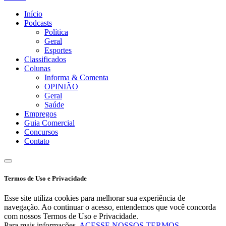
Início
Podcasts
Política
Geral
Esportes
Classificados
Colunas
Informa & Comenta
OPINIÃO
Geral
Saúde
Empregos
Guia Comercial
Concursos
Contato
Termos de Uso e Privacidade
Esse site utiliza cookies para melhorar sua experiência de
navegação. Ao continuar o acesso, entendemos que você concorda
com nossos Termos de Uso e Privacidade.
Para mais informações,
ACESSE NOSSOS TERMOS