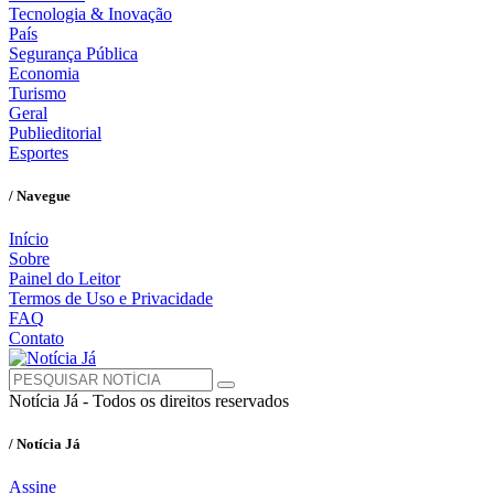
Tecnologia & Inovação
País
Segurança Pública
Economia
Turismo
Geral
Publieditorial
Esportes
/ Navegue
Início
Sobre
Painel do Leitor
Termos de Uso e Privacidade
FAQ
Contato
Notícia Já - Todos os direitos reservados
/ Notícia Já
Assine