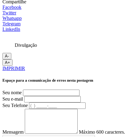
Compartilhe
Facebook
Twitter
Whatsapp
Telegram
LinkedIn
Divulgação
A-
A+
IMPRIMIR
Espaço para a comunicação de erros nesta postagem
Seu nome
Seu e-mail
Seu Telefone
Mensagem
Máximo 600 caracteres.