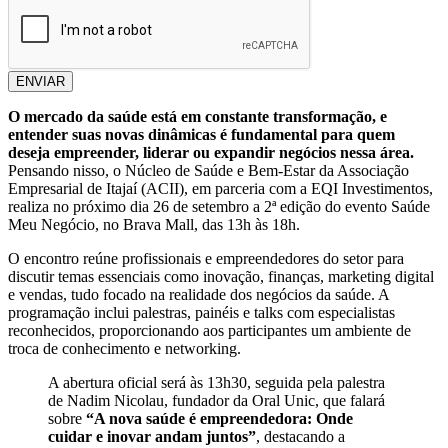
ENVIAR
O mercado da saúde está em constante transformação, e
entender suas novas dinâmicas é fundamental para quem
deseja empreender, liderar ou expandir negócios nessa área.
Pensando nisso, o Núcleo de Saúde e Bem-Estar da Associação
Empresarial de Itajaí (ACII), em parceria com a EQI Investimentos,
realiza no próximo dia 26 de setembro a 2ª edição do evento Saúde
Meu Negócio, no Brava Mall, das 13h às 18h.
O encontro reúne profissionais e empreendedores do setor para
discutir temas essenciais como inovação, finanças, marketing digital
e vendas, tudo focado na realidade dos negócios da saúde. A
programação inclui palestras, painéis e talks com especialistas
reconhecidos, proporcionando aos participantes um ambiente de
troca de conhecimento e networking.
A abertura oficial será às 13h30, seguida pela palestra
de Nadim Nicolau, fundador da Oral Unic, que falará
sobre
“A nova saúde é empreendedora: Onde
cuidar e inovar andam juntos”
, destacando a