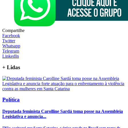
Compartilhe
Facebook
Twitter
Whatsapp
Telegram
LinkedIn
+
Lidas
Política
Deputada feminista Carolline Sardá toma posse na Assembleia
Legislativa e anuncia...
”Não aceitarei que Santa Catarina, o único estado no Brasil com nome de