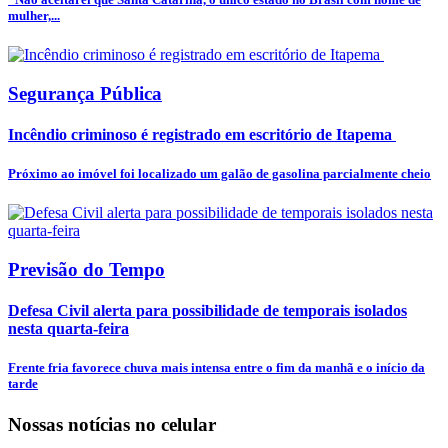
mulher,...
Segurança Pública
Incêndio criminoso é registrado em escritório de Itapema
Próximo ao imóvel foi localizado um galão de gasolina parcialmente cheio
Previsão do Tempo
Defesa Civil alerta para possibilidade de temporais isolados
nesta quarta-feira
Frente fria favorece chuva mais intensa entre o fim da manhã e o início da
tarde
Nossas notícias
no celular