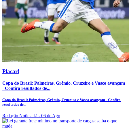
Placar!
Copa do Brasil: Palmeiras, Grêmio, Cruzeiro e Vasco avançam
- Confira resultados de...
Copa do Brasil: Palmeiras, Grêmio, Cruzeiro e Vasco avançam - Confira
resultados de...
Redação Notícia Já
- 06 de Ago