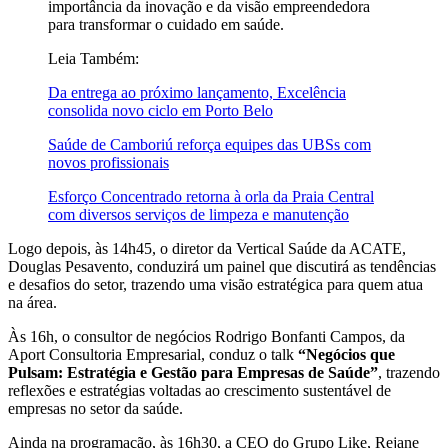
importância da inovação e da visão empreendedora
para transformar o cuidado em saúde.
Leia Também:
Da entrega ao próximo lançamento, Excelência
consolida novo ciclo em Porto Belo
Saúde de Camboriú reforça equipes das UBSs com
novos profissionais
Esforço Concentrado retorna à orla da Praia Central
com diversos serviços de limpeza e manutenção
Logo depois, às 14h45, o diretor da Vertical Saúde da ACATE,
Douglas Pesavento, conduzirá um painel que discutirá as tendências
e desafios do setor, trazendo uma visão estratégica para quem atua
na área.
Às 16h, o consultor de negócios Rodrigo Bonfanti Campos, da
Aport Consultoria Empresarial, conduz o talk
“Negócios que
Pulsam: Estratégia e Gestão para Empresas de Saúde”
, trazendo
reflexões e estratégias voltadas ao crescimento sustentável de
empresas no setor da saúde.
Ainda na programação, às 16h30, a CEO do Grupo Like, Rejane