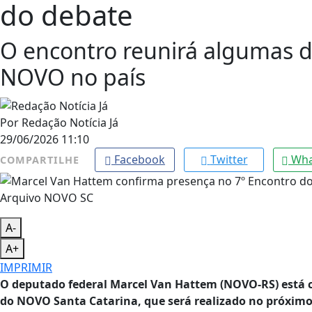
do debate
O encontro reunirá algumas da
NOVO no país
Por
Redação Notícia Já
29/06/2026 11:10
Facebook
Twitter
Wha
COMPARTILHE
Arquivo NOVO SC
A-
A+
IMPRIMIR
O deputado federal Marcel Van Hattem (NOVO-RS) está 
do NOVO Santa Catarina, que será realizado no próximo s