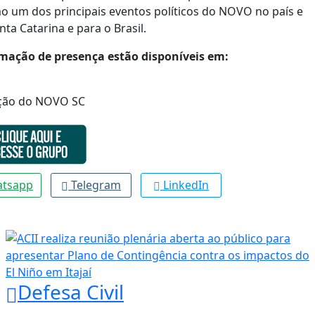
o um dos principais eventos políticos do NOVO no país e
ta Catarina e para o Brasil.
mação de presença estão disponíveis em:
ação do NOVO SC
tsapp
Telegram
LinkedIn
Defesa Civil