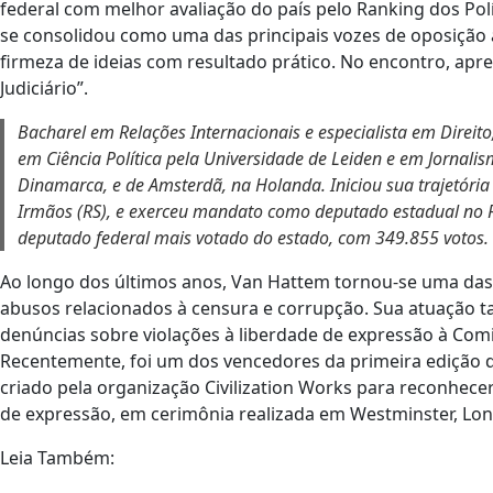
federal com melhor avaliação do país pelo Ranking dos Pol
se consolidou como uma das principais vozes de oposição
firmeza de ideias com resultado prático. No encontro, ap
Judiciário”.
Bacharel em Relações Internacionais e especialista em Direit
em Ciência Política pela Universidade de Leiden e em Jornali
Dinamarca, e de Amsterdã, na Holanda. Iniciou sua trajetória
Irmãos (RS), e exerceu mandato como deputado estadual no Ri
deputado federal mais votado do estado, com 349.855 votos.
Ao longo dos últimos anos, Van Hattem tornou-se uma das
abusos relacionados à censura e corrupção. Sua atuação t
denúncias sobre violações à liberdade de expressão à Com
Recentemente, foi um dos vencedores da primeira edição 
criado pela organização Civilization Works para reconhece
de expressão, em cerimônia realizada em Westminster, Lon
Leia Também: