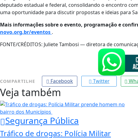
deputado estadual e federal, consolidando o encontro com
uma oportunidade para discutir propostas e ideias para San
Mais informações sobre o evento, programação e confir
novo.org.br/eventos
.
FONTE/CRÉDITOS:
Juliete Tambosi — diretora de comunic
Facebook
Twitter
Wha
COMPARTILHE
Veja também
Segurança Pública
Tráfico de drogas: Polícia Militar