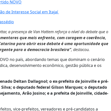
artido NOVO
o de Interesse Social em Itajaí
 assédio
ttar, a presença de Van Hattem reforça o nível do debate que o
amentares que mais enfrenta, com coragem e coerência,
a Catarina para abrir esse debate é uma oportunidade que
rgente para a democracia brasileira”
, destacou.
 NOVO no país, abordando temas que dominam o cenário
rídica, desenvolvimento econômico, gestão pública e os
ado Deltan Dallagnol; o ex-prefeito de Joinville e pré-
 Silva; o deputado federal Gilson Marques; o deputado
jamento, Arão Josino; e a prefeita de Joinville, cidade-
itos, vice-prefeitos, vereadores e pré-candidatos a