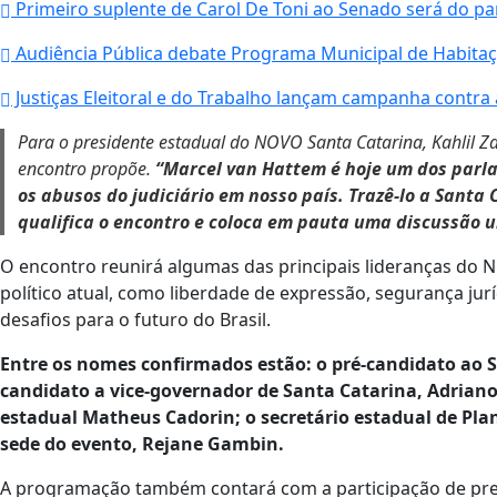
Primeiro suplente de Carol De Toni ao Senado será do p
Audiência Pública debate Programa Municipal de Habitaçã
Justiças Eleitoral e do Trabalho lançam campanha contra
Para o presidente estadual do NOVO Santa Catarina, Kahlil Za
encontro propõe.
“Marcel van Hattem é hoje um dos parl
os abusos do judiciário em nosso país. Trazê-lo a Sant
qualifica o encontro e coloca em pauta uma discussão u
O encontro reunirá algumas das principais lideranças do
político atual, como liberdade de expressão, segurança ju
desafios para o futuro do Brasil.
Entre os nomes confirmados estão: o pré-candidato ao Sen
candidato a vice-governador de Santa Catarina, Adriano
estadual Matheus Cadorin; o secretário estadual de Plane
sede do evento, Rejane Gambin.
A programação também contará com a participação de prefe