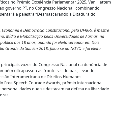
íticos no Prêmio Excelência Parlamentar 2025, Van Hattem
 ao governo PT, no Congresso Nacional, combinando
resentará a palestra “Desmascarando a Ditadura do
o, Economia e Democracia Constitucional pela UFRGS, é mestre
smo, Mídia e Globalização pelas Universidades de Aarhus, na
 pública aos 18 anos, quando foi eleito vereador em Dois
o Grande do Sul. Em 2018, filiou-se ao NOVO e foi eleito
 principais vozes do Congresso Nacional na denúncia de
ambém ultrapassou as fronteiras do país, levando
issão Interamericana de Direitos Humanos.
do Free Speech Courage Awards, prêmio internacional
r personalidades que se destacam na defesa da liberdade
dres.