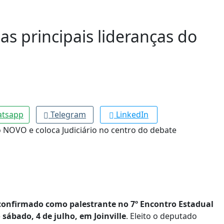
s principais lideranças do
tsapp
Telegram
LinkedIn
confirmado como palestrante no 7º Encontro Estadual
ábado, 4 de julho, em Joinville
. Eleito o deputado