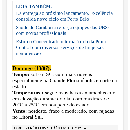
LEIA TAMBÉM:
Da entrega ao próximo lançamento, Excelência
consolida novo ciclo em Porto Belo
Saúde de Camboriú reforça equipes das UBSs
com novos profissionais
Esforço Concentrado retorna à orla da Praia
Central com diversos serviços de limpeza e
manutenção
Domingo (13/07):
Tempo:
sol em SC, com mais nuvens
especialmente na Grande Florianópolis e norte do
estado.
Temperatura:
segue mais baixa ao amanhecer e
em elevação durante do dia, com máximas de
20°C a 25°C em boa parte do estado.
Vento:
nordeste, fraco a moderado, com rajadas
no Litoral Sul.
FONTE/CRÉDITOS:
Gilsânia Cruz –