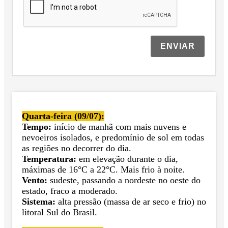
ENVIAR
Quarta-feira (09/07):
Tempo:
início de manhã com mais nuvens e
nevoeiros isolados, e predomínio de sol em todas
as regiões no decorrer do dia.
Temperatura:
em elevação durante o dia,
máximas de 16°C a 22°C. Mais frio à noite.
Vento:
sudeste, passando a nordeste no oeste do
estado, fraco a moderado.
Sistema:
alta pressão (massa de ar seco e frio) no
litoral Sul do Brasil.