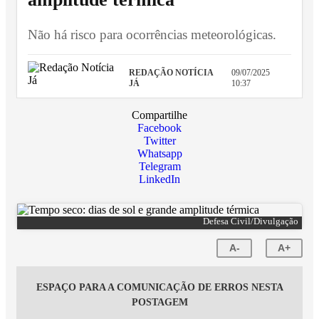
Não há risco para ocorrências meteorológicas.
REDAÇÃO NOTÍCIA
09/07/2025
JÁ
10:37
Compartilhe
Facebook
Twitter
Whatsapp
Telegram
LinkedIn
Defesa Civil/Divulgação
A-
A+
ESPAÇO PARA A COMUNICAÇÃO DE ERROS NESTA
POSTAGEM