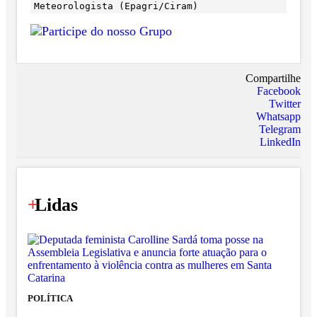
Meteorologista (Epagri/Ciram)
Compartilhe
Facebook
Twitter
Whatsapp
Telegram
LinkedIn
+
Lidas
POLÍTICA