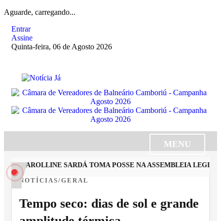
Aguarde, carregando...
Entrar
Assine
Quinta-feira, 06 de Agosto 2026
MENU
STA CAROLLINE SARDÁ TOMA POSSE NA ASSEMBLEIA LEGISLAT
NOTÍCIAS/GERAL
Tempo seco: dias de sol e grande
amplitude térmica