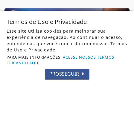
Termos de Uso e Privacidade
Esse site utiliza cookies para melhorar sua
experiência de navegação. Ao continuar o acesso,
entendemos que você concorda com nossos Termos
de Uso e Privacidade.
PARA MAIS INFORMAÇÕES,
ACESSE NOSSOS TERMOS
CLICANDO AQUI
PROSSEGUIR
ELEIÇÕES 2026
Justiças Eleitoral e do Trabalho lançam
campanha contra assédio
Justiças Eleitoral e do Trabalho lançam campanha
contra assédio
REDAÇÃO NOTÍCIA JÁ
- 06 DE AGO