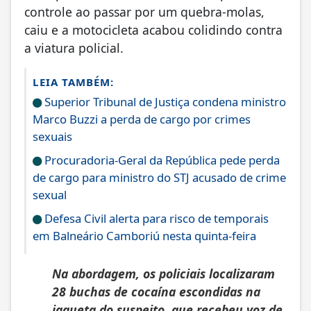
controle ao passar por um quebra-molas,
caiu e a motocicleta acabou colidindo contra
a viatura policial.
LEIA TAMBÉM:
Superior Tribunal de Justiça condena ministro
Marco Buzzi a perda de cargo por crimes
sexuais
Procuradoria-Geral da República pede perda
de cargo para ministro do STJ acusado de crime
sexual
Defesa Civil alerta para risco de temporais
em Balneário Camboriú nesta quinta-feira
Na abordagem, os policiais localizaram
28 buchas de cocaína escondidas na
jaqueta do suspeito, que recebeu voz de