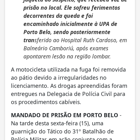
prisão no local. Ele sofreu ferimentos
decorrentes da queda e foi
encaminhado inicialmente à UPA de
Porto Belo, sendo posteriormente
tran
sferido ao Hospital Ruth Cardoso, em
Balneário Camboriú, após exames
apontarem lesão na região lombar.
A motocicleta utilizada na fuga foi removida
ao pátio devido a irregularidades no
licenciamento. As drogas apreendidas foram
entregues na Delegacia de Polícia Civil para
os procedimentos cabíveis.
MANDADO DE PRISÃO EM PORTO BELO
-
Na tarde desta sexta-feira (15), uma
guarnição do Tático do 31º Batalhão de
Polícia Militar, em ação conjunta com a