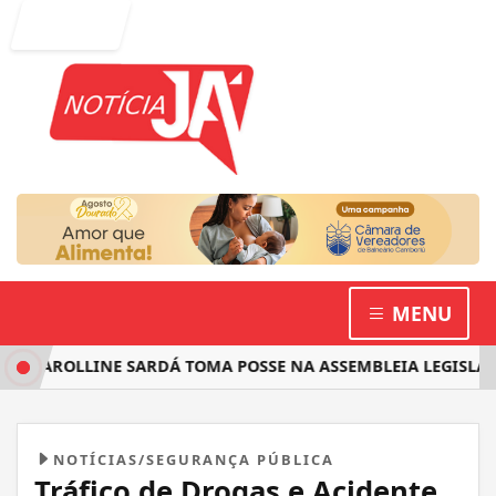
Entrar
MENU
CAROLLINE SARDÁ TOMA POSSE NA ASSEMBLEIA LEGISLATIVA
NOTÍCIAS/SEGURANÇA PÚBLICA
Tráfico de Drogas e Acidente