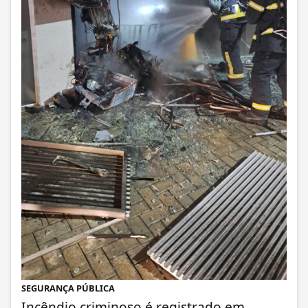
SEGURANÇA PÚBLICA
Incêndio criminoso é registrado em