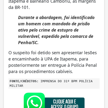
Itapema e Balneário Camboriú, às margens
da BR-101.
Durante a abordagem, foi identificado
um homem com mandado de prisão
ativo pelo crime de estupro de
vulnerável, expedido pela comarca de
Penha/SC.
O suspeito foi detido sem apresentar lesões
e encaminhado à UPA de Itapema, para
posteriormente ser entregue à Polícia Penal
para os procedimentos cabíveis.
FONTE/CRÉDITOS:
IMPRENSA DO 31º BPM POLÍCIA
MILITAR