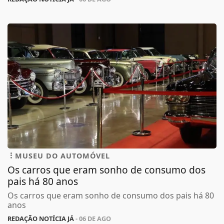
MUSEU DO AUTOMÓVEL
Os carros que eram sonho de consumo dos
pais há 80 anos
Os carros que eram sonho de consumo dos pais há 80
anos
REDAÇÃO NOTÍCIA JÁ
- 06 DE AGO