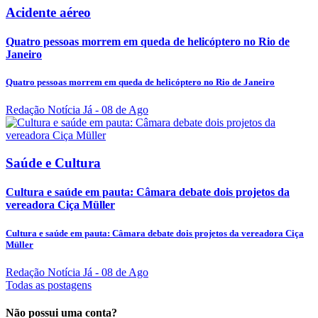
Acidente aéreo
Quatro pessoas morrem em queda de helicóptero no Rio de
Janeiro
Quatro pessoas morrem em queda de helicóptero no Rio de Janeiro
Redação Notícia Já
- 08 de Ago
Saúde e Cultura
Cultura e saúde em pauta: Câmara debate dois projetos da
vereadora Ciça Müller
Cultura e saúde em pauta: Câmara debate dois projetos da vereadora Ciça
Müller
Redação Notícia Já
- 08 de Ago
Todas as postagens
Não possui uma conta?