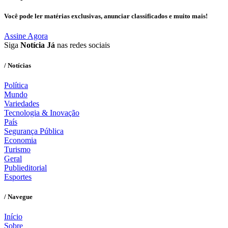
Você pode ler matérias exclusivas, anunciar classificados e muito mais!
Assine Agora
Siga
Notícia Já
nas redes sociais
/ Notícias
Política
Mundo
Variedades
Tecnologia & Inovação
País
Segurança Pública
Economia
Turismo
Geral
Publieditorial
Esportes
/ Navegue
Início
Sobre