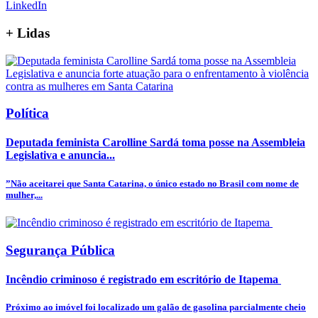
LinkedIn
+
Lidas
Política
Deputada feminista Carolline Sardá toma posse na Assembleia
Legislativa e anuncia...
”Não aceitarei que Santa Catarina, o único estado no Brasil com nome de
mulher,...
Segurança Pública
Incêndio criminoso é registrado em escritório de Itapema
Próximo ao imóvel foi localizado um galão de gasolina parcialmente cheio