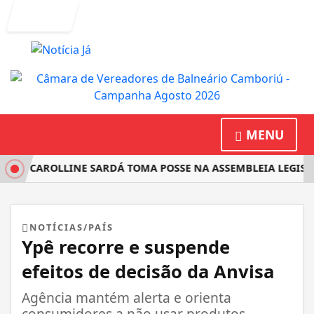
Entrar
MENU
TA CAROLLINE SARDÁ TOMA POSSE NA ASSEMBLEIA LEGISLAT
NOTÍCIAS/PAÍS
Ypê recorre e suspende
efeitos de decisão da Anvisa
Agência mantém alerta e orienta
consumidores a não usar produtos