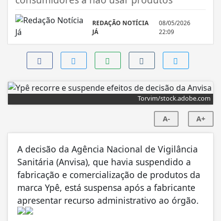
REDAÇÃO NOTÍCIA
08/05/2026
JÁ
22:09
Torvim/stock.adobe.com
A-
A+
A decisão da Agência Nacional de Vigilância
Sanitária (Anvisa), que havia suspendido a
fabricação e comercialização de produtos da
marca Ypê, está suspensa após a fabricante
apresentar recurso administrativo ao órgão.