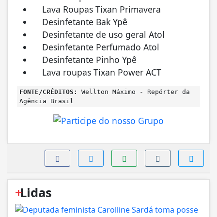
Lava Roupas Tixan Primavera
Desinfetante Bak Ypê
Desinfetante de uso geral Atol
Desinfetante Perfumado Atol
Desinfetante Pinho Ypê
Lava roupas Tixan Power ACT
FONTE/CRÉDITOS:
Wellton Máximo - Repórter da
Agência Brasil
+
Lidas