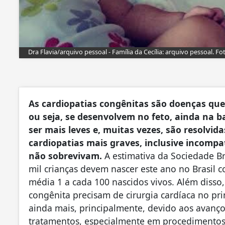
Dra Flavia/arquivo pessoal - Família da Cecília: arquivo pessoal. F
As cardiopatias congênitas são doenças qu
ou seja, se desenvolvem no feto, ainda na 
ser mais leves e, muitas vezes, são resolvida
cardiopatias mais graves, inclusive incompa
não sobrevivam.
A estimativa da Sociedade Bra
mil crianças devem nascer este ano no Brasil
média 1 a cada 100 nascidos vivos. Além disso
congênita precisam de cirurgia cardíaca no pr
ainda mais, principalmente, devido aos avanço
tratamentos, especialmente em procedimentos 