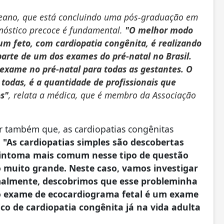
deano, que está concluindo uma pós-graduação em
nóstico precoce é fundamental.
"O melhor modo
um feto, com cardiopatia congênita, é realizando
parte de um dos exames do pré-natal no Brasil.
exame no pré-natal para todas as gestantes. O
todas, é a quantidade de profissionais que
s"
, relata a médica, que é membro da Associação
r também que, as cardiopatias congênitas
.
"As cardiopatias simples são descobertas
sintoma mais comum nesse tipo de questão
 muito grande. Neste caso, vamos investigar
malmente, descobrimos que esse probleminha
 o exame de ecocardiograma fetal é um exame
o de cardiopatia congênita já na vida adulta