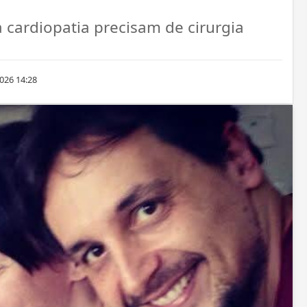
cardiopatia precisam de cirurgia
026 14:28