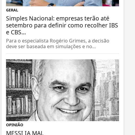
GERAL
Simples Nacional: empresas terão até
setembro para definir como recolher IBS
e CBS...
Para o especialista Rogério Grimes, a decisão
deve ser baseada em simulações e no...
OPINIÃO
MESSI IA MAL