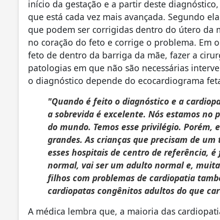
início da gestação e a partir deste diagnóstico
que está cada vez mais avançada. Segundo ela,
que podem ser corrigidas dentro do útero da 
no coração do feto e corrige o problema. Em out
feto de dentro da barriga da mãe, fazer a cirur
patologias em que não são necessárias interven
o diagnóstico depende do ecocardiograma fet
"Quando é feito o diagnóstico e a cardiop
a sobrevida é excelente. Nós estamos no p
do mundo. Temos esse privilégio. Porém, 
grandes. As crianças que precisam de um 
esses hospitais de centro de referência, é 
normal, vai ser um adulto normal e, muitas
filhos com problemas de cardiopatia també
cardiopatas congênitos adultos do que car
A médica lembra que, a maioria das cardiopatia