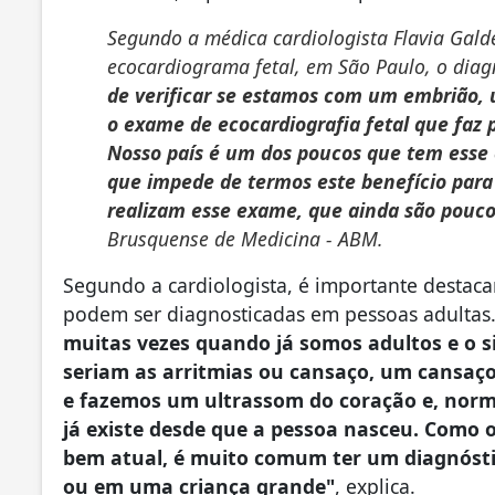
Segundo a médica cardiologista Flavia Gal
ecocardiograma fetal, em São Paulo, o diag
de verificar se estamos com um embrião, 
o exame de ecocardiografia fetal que faz 
Nosso país é um dos poucos que tem esse 
que impede de termos este benefício para 
realizam esse exame, que ainda são pouco
Brusquense de Medicina - ABM.
Segundo a cardiologista, é importante destaca
podem ser diagnosticadas em pessoas adultas
muitas vezes quando já somos adultos e o 
seriam as arritmias ou cansaço, um cansaço
e fazemos um ultrassom do coração e, nor
já existe desde que a pessoa nasceu. Como
bem atual, é muito comum ter um diagnóstic
ou em uma criança grande"
, explica.