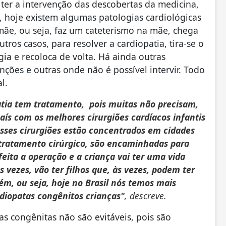
, ter a intervenção das descobertas da medicina,
 hoje existem algumas patologias cardiológicas
mãe, ou seja, faz um cateterismo na mãe, chega
ros casos, para resolver a cardiopatia, tira-se o
gia e recoloca de volta. Há ainda outras
ções e outras onde não é possível intervir. Todo
al.
atia tem tratamento, pois muitas não precisam,
aís com os melhores cirurgiões cardíacos infantis
esses cirurgiões estão concentrados em cidades
tratamento cirúrgico, são encaminhadas para
feita a operação e a criança vai ter uma vida
 vezes, vão ter filhos que, às vezes, podem ter
m, ou seja, hoje no Brasil nós temos mais
diopatas congênitos crianças"
, descreve.
s congênitas não são evitáveis, pois são