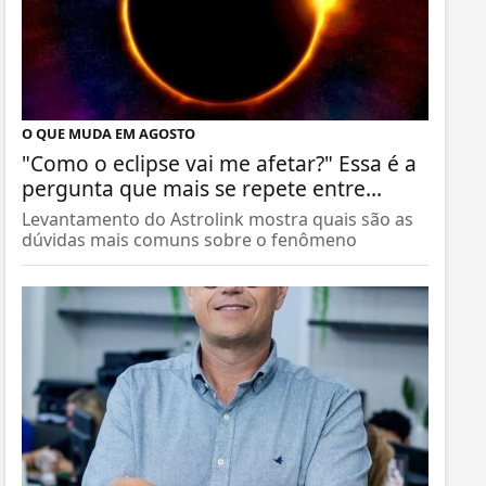
O QUE MUDA EM AGOSTO
"Como o eclipse vai me afetar?" Essa é a
pergunta que mais se repete entre...
Levantamento do Astrolink mostra quais são as
dúvidas mais comuns sobre o fenômeno