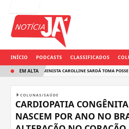
Entrar
INÍCIO
PODCASTS
CLASSIFICADOS
COL
EM ALTA
DEPUTADA FEMINISTA CAROLLINE SARDÁ TOMA POSSE NA A
COLUNAS/SAÚDE
CARDIOPATIA CONGÊNITA:
NASCEM POR ANO NO BR
ALTERAÇÃO NO CORAÇÃO