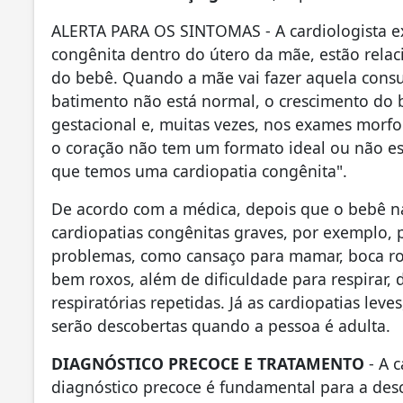
ALERTA PARA OS SINTOMAS - A cardiologista ex
congênita dentro do útero da mãe, estão rela
do bebê. Quando a mãe vai fazer aquela consult
batimento não está normal, o crescimento do
gestacional e, muitas vezes, nos exames morfol
o coração não tem um formato ideal ou não est
que temos uma cardiopatia congênita".
De acordo com a médica, depois que o bebê na
cardiopatias congênitas graves, por exemplo, p
problemas, como cansaço para mamar, boca r
bem roxos, além de dificuldade para respirar,
respiratórias repetidas. Já as cardiopatias le
serão descobertas quando a pessoa é adulta.
DIAGNÓSTICO PRECOCE E TRATAMENTO
- A c
diagnóstico precoce é fundamental para a des