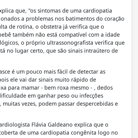
plica que, "os sintomas de uma cardiopatia
cionados a problemas nos batimentos do coração
a de rotina, o obstetra já verifica que o
 bebê também não está compatível com a idade
ógicos, o próprio ultrassonografista verifica que
á no lugar certo, que são sinais intraútero de
sce é um pouco mais fácil de detectar as
ois ele vai dar sinais muito rápido de
oxa para mamar - bem roxa mesmo - , dedos
 dificuldade em ganhar peso ou infecções
ves, muitas vezes, podem passar despercebidas e
ardiologista Flávia Galdeano explica que o
coberta de uma cardiopatia congênita logo no