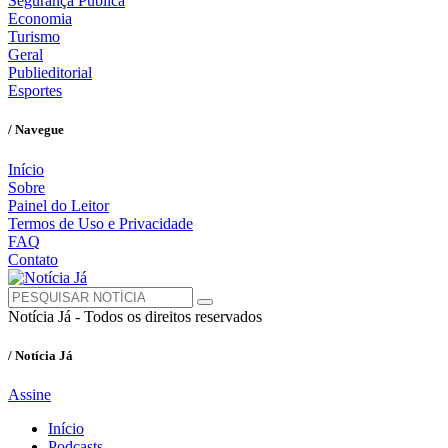
Segurança Pública
Economia
Turismo
Geral
Publieditorial
Esportes
/ Navegue
Início
Sobre
Painel do Leitor
Termos de Uso e Privacidade
FAQ
Contato
Notícia Já - Todos os direitos reservados
/ Notícia Já
Assine
Início
Podcasts