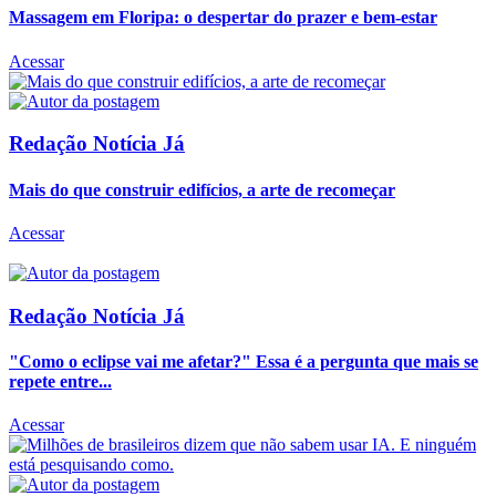
Massagem em Floripa: o despertar do prazer e bem-estar
Acessar
Redação Notícia Já
Mais do que construir edifícios, a arte de recomeçar
Acessar
Redação Notícia Já
"Como o eclipse vai me afetar?" Essa é a pergunta que mais se
repete entre...
Acessar