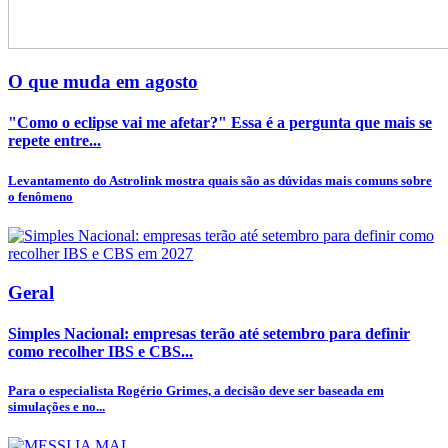
O que muda em agosto
"Como o eclipse vai me afetar?" Essa é a pergunta que mais se
repete entre...
Levantamento do Astrolink mostra quais são as dúvidas mais comuns sobre
o fenômeno
Geral
Simples Nacional: empresas terão até setembro para definir
como recolher IBS e CBS...
Para o especialista Rogério Grimes, a decisão deve ser baseada em
simulações e no...