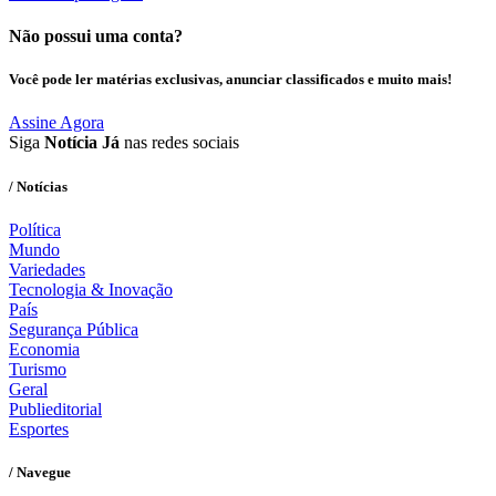
Não possui uma conta?
Você pode ler matérias exclusivas, anunciar classificados e muito mais!
Assine Agora
Siga
Notícia Já
nas redes sociais
/ Notícias
Política
Mundo
Variedades
Tecnologia & Inovação
País
Segurança Pública
Economia
Turismo
Geral
Publieditorial
Esportes
/ Navegue