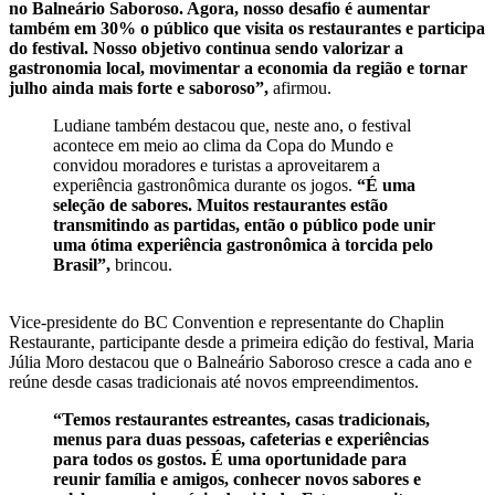
no Balneário Saboroso. Agora, nosso desafio é aumentar
também em 30% o público que visita os restaurantes e participa
do festival. Nosso objetivo continua sendo valorizar a
gastronomia local, movimentar a economia da região e tornar
julho ainda mais forte e saboroso”,
afirmou.
Ludiane também destacou que, neste ano, o festival
acontece em meio ao clima da Copa do Mundo e
convidou moradores e turistas a aproveitarem a
experiência gastronômica durante os jogos.
“É uma
seleção de sabores. Muitos restaurantes estão
transmitindo as partidas, então o público pode unir
uma ótima experiência gastronômica à torcida pelo
Brasil”,
brincou.
Vice-presidente do BC Convention e representante do Chaplin
Restaurante, participante desde a primeira edição do festival, Maria
Júlia Moro destacou que o Balneário Saboroso cresce a cada ano e
reúne desde casas tradicionais até novos empreendimentos.
“Temos restaurantes estreantes, casas tradicionais,
menus para duas pessoas, cafeterias e experiências
para todos os gostos. É uma oportunidade para
reunir família e amigos, conhecer novos sabores e