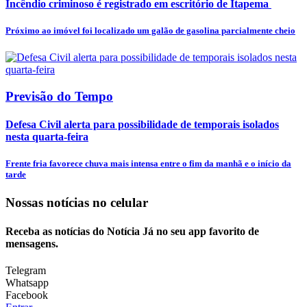
Incêndio criminoso é registrado em escritório de Itapema
Próximo ao imóvel foi localizado um galão de gasolina parcialmente cheio
Previsão do Tempo
Defesa Civil alerta para possibilidade de temporais isolados
nesta quarta-feira
Frente fria favorece chuva mais intensa entre o fim da manhã e o início da
tarde
Nossas notícias
no celular
Receba as notícias do Notícia Já no seu app favorito de
mensagens.
Telegram
Whatsapp
Facebook