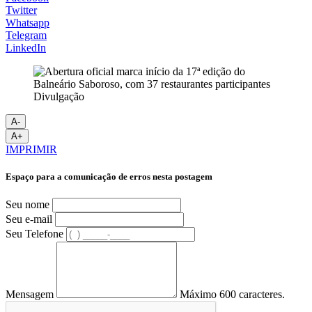
Twitter
Whatsapp
Telegram
LinkedIn
Divulgação
A-
A+
IMPRIMIR
Espaço para a comunicação de erros nesta postagem
Seu nome
Seu e-mail
Seu Telefone
Mensagem
Máximo 600 caracteres.