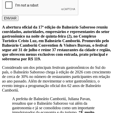
ENVIAR
A abertura oficial da 17ª edição do Balneário Saboroso reuniu
convidados, autoridades, empresários e representantes do setor
gastronômico na noite de quinta-feira (2), no Complexo
Turístico Cristo Luz, em Balneário Camboriú. Promovido pelo
Balneário Camboriú Convention & Visitors Bureau, o festival
segue até 31 de julho e reúne 37 restaurantes da cidade e região,
que oferecem menus exclusivos com entrada, prato principal e
sobremesa por R$ 119.
Considerado um dos principais festivais gastronômicos do Sul do
país, o Balneário Saboroso chega à edição de 2026 com crescimento
de cerca de 30% no número de restaurantes participantes em relação
ao ano passado. Além de movimentar o setor gastronômico, o
evento integra a programação oficial dos 62 anos de Balneário
Camboriú.
A prefeita de Balneário Camboriú, Juliana Pavan,
ressaltou que o Balneário Saboroso vai além da
gastronomia e já se consolidou como um importante
impulsionador da economia e do turismo.
“É muito