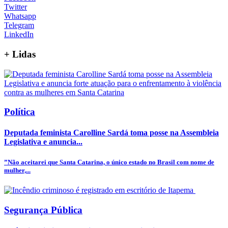
Twitter
Whatsapp
Telegram
LinkedIn
+
Lidas
Política
Deputada feminista Carolline Sardá toma posse na Assembleia
Legislativa e anuncia...
”Não aceitarei que Santa Catarina, o único estado no Brasil com nome de
mulher,...
Segurança Pública