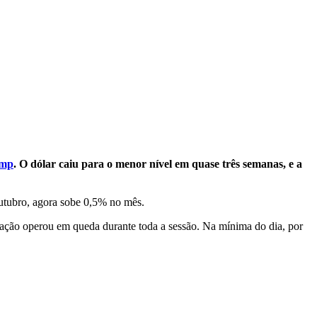
ump
. O dólar caiu para o menor nível em quase três semanas, e a
outubro, agora sobe 0,5% no mês.
ação operou em queda durante toda a sessão. Na mínima do dia, por