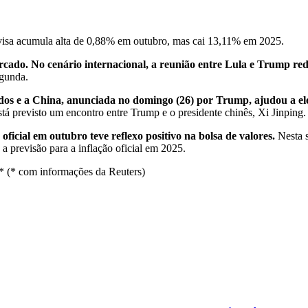
visa acumula alta de 0,88% em outubro, mas cai 13,11% em 2025.
cado. No cenário internacional, a reunião entre Lula e Trump redu
egunda.
idos e a China, anunciada no domingo (26) por Trump, ajudou a el
stá previsto um encontro entre Trump e o presidente chinês, Xi Jinping.
oficial em outubro teve reflexo positivo na bolsa de valores.
Nesta s
a previsão para a inflação oficial em 2025.
* (* com informações da Reuters)