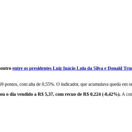
ncontro
entre
os
presidentes Luiz Inácio Lula da Silva e Donald Tr
.969 pontos, com alta de 0,55%. O indicador, que acumulava queda em 
ou o dia vendido a R$ 5,37, com recuo de R$ 0,224 (-0,42%).
A cot