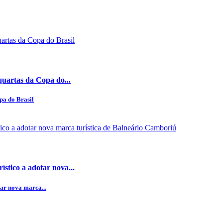
quartas da Copa do...
pa do Brasil
stico a adotar nova...
ar nova marca...