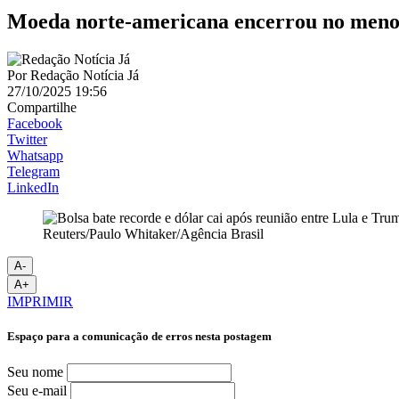
Moeda norte-americana encerrou no menor
Por
Redação Notícia Já
27/10/2025 19:56
Compartilhe
Facebook
Twitter
Whatsapp
Telegram
LinkedIn
Reuters/Paulo Whitaker/Agência Brasil
A-
A+
IMPRIMIR
Espaço para a comunicação de erros nesta postagem
Seu nome
Seu e-mail