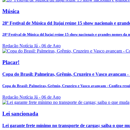
Música
28º Festival de Música dd Itajaí reúne 15 show nacionais e grand
28º Festival de Música dd Itajaí reúne 15 show nacionais e grandes nomes da m
Redação Notícia Já
- 06 de Ago
Placar!
Copa do Brasil: Palmeiras, Grêmio, Cruzeiro e Vasco avançam - C
Copa do Brasil: Palmeiras, Grêmio, Cruzeiro e Vasco avançam - Confira result
Redação Notícia Já
- 06 de Ago
Lei sancionada
Lei garante frete mínimo no transporte de cargas; saiba o que m