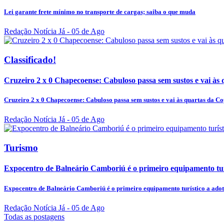
Lei garante frete mínimo no transporte de cargas; saiba o que muda
Redação Notícia Já
- 05 de Ago
Classificado!
Cruzeiro 2 x 0 Chapecoense: Cabuloso passa sem sustos e vai às 
Cruzeiro 2 x 0 Chapecoense: Cabuloso passa sem sustos e vai às quartas da Co
Redação Notícia Já
- 05 de Ago
Turismo
Expocentro de Balneário Camboriú é o primeiro equipamento turí
Expocentro de Balneário Camboriú é o primeiro equipamento turístico a adot
Redação Notícia Já
- 05 de Ago
Todas as postagens