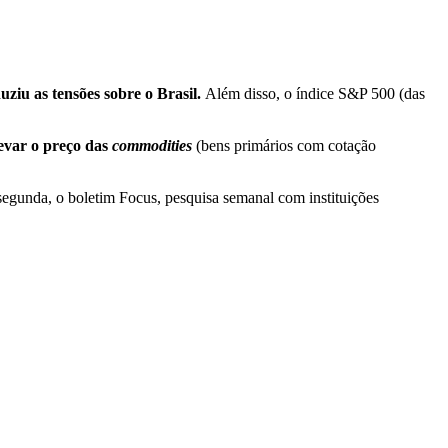
ziu as tensões sobre o Brasil.
Além disso, o índice S&P 500 (das
evar o preço das
commodities
(bens primários com cotação
egunda, o boletim Focus, pesquisa semanal com instituições