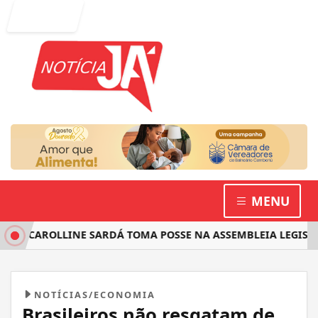
Entrar
MENU
A CAROLLINE SARDÁ TOMA POSSE NA ASSEMBLEIA LEGISLATI
NOTÍCIAS/ECONOMIA
Brasileiros não resgatam de