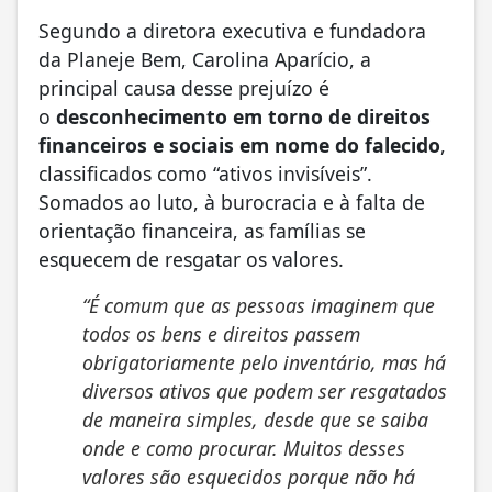
Segundo a diretora executiva e fundadora
da Planeje Bem, Carolina Aparício, a
principal causa desse prejuízo é
o
desconhecimento em torno de direitos
financeiros e sociais em nome do falecido
,
classificados como “ativos invisíveis”.
Somados ao luto, à burocracia e à falta de
orientação financeira, as famílias se
esquecem de resgatar os valores.
“É comum que as pessoas imaginem que
todos os bens e direitos passem
obrigatoriamente pelo inventário, mas há
diversos ativos que podem ser resgatados
de maneira simples, desde que se saiba
onde e como procurar. Muitos desses
valores são esquecidos porque não há