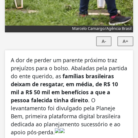
Marcelo Camargo/Agência Brasil
A-
A+
A dor de perder um parente próximo traz
prejuízos para o bolso. Abaladas pela partida
do ente querido, as
famílias brasileiras
deixam de resgatar, em média, de R$ 10
mil a R$ 50 mil em benefícios a que a
pessoa falecida tinha direito
. O
levantamento foi divulgado pela Planeje
Bem, primeira plataforma digital brasileira
dedicada ao planejamento sucessório e ao
apoio pós-perda.