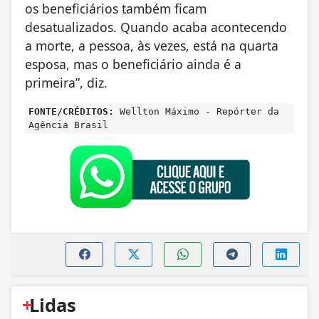
os beneficiários também ficam
desatualizados. Quando acaba acontecendo
a morte, a pessoa, às vezes, está na quarta
esposa, mas o beneficiário ainda é a
primeira”, diz.
FONTE/CRÉDITOS:
Wellton Máximo - Repórter da
Agência Brasil
+
Lidas