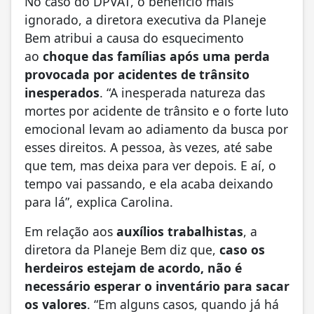
No caso do DPVAT, o benefício mais
ignorado, a diretora executiva da Planeje
Bem atribui a causa do esquecimento
ao
choque das famílias após uma perda
provocada por acidentes de trânsito
inesperados
. “A inesperada natureza das
mortes por acidente de trânsito e o forte luto
emocional levam ao adiamento da busca por
esses direitos. A pessoa, às vezes, até sabe
que tem, mas deixa para ver depois. E aí, o
tempo vai passando, e ela acaba deixando
para lá”, explica Carolina.
Em relação aos
auxílios trabalhistas
, a
diretora da Planeje Bem diz que,
caso os
herdeiros estejam de acordo, não é
necessário esperar o inventário para sacar
os valores
. “Em alguns casos, quando já há