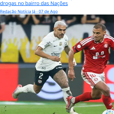
drogas no bairro das Nações
Redação Notícia Já
- 07 de Ago