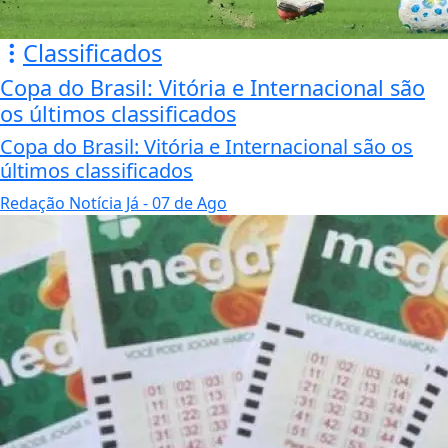
Classificados
Copa do Brasil: Vitória e Internacional são
os últimos classificados
Copa do Brasil: Vitória e Internacional são os
últimos classificados
Redação Notícia Já
- 07 de Ago