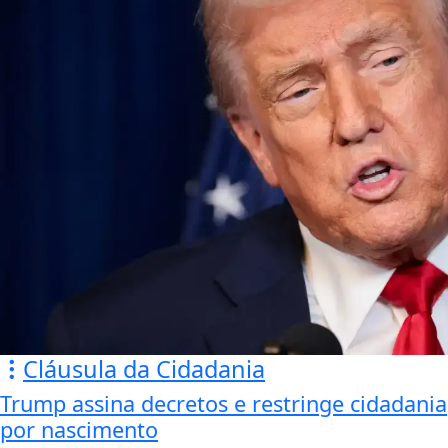
Cláusula da Cidadania
Trump assina decretos e restringe cidadania
por nascimento