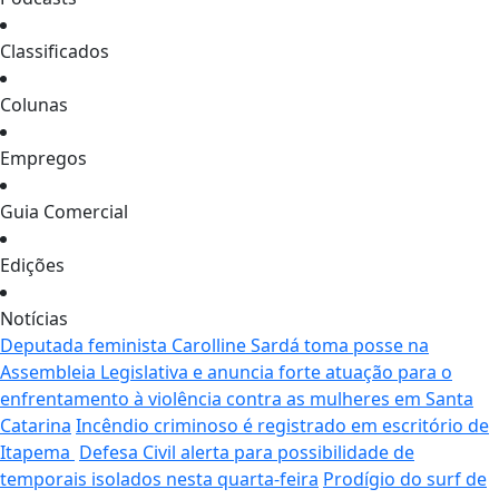
Classificados
Colunas
Empregos
Guia Comercial
Edições
Notícias
Deputada feminista Carolline Sardá toma posse na
Assembleia Legislativa e anuncia forte atuação para o
enfrentamento à violência contra as mulheres em Santa
Catarina
Incêndio criminoso é registrado em escritório de
Itapema
Defesa Civil alerta para possibilidade de
temporais isolados nesta quarta-feira
Prodígio do surf de