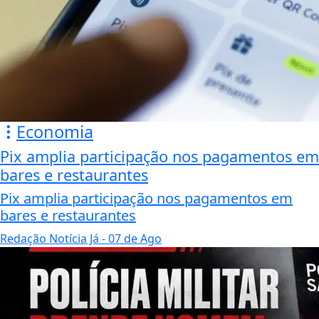
Economia
Pix amplia participação nos pagamentos em
bares e restaurantes
Pix amplia participação nos pagamentos em
bares e restaurantes
Redação Notícia Já
- 07 de Ago